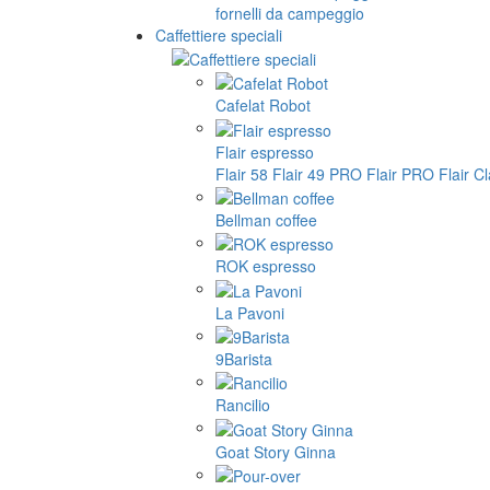
fornelli da campeggio
Caffettiere speciali
Cafelat Robot
Flair espresso
Flair 58
Flair 49 PRO
Flair PRO
Flair C
Bellman coffee
ROK espresso
La Pavoni
9Barista
Rancilio
Goat Story Ginna