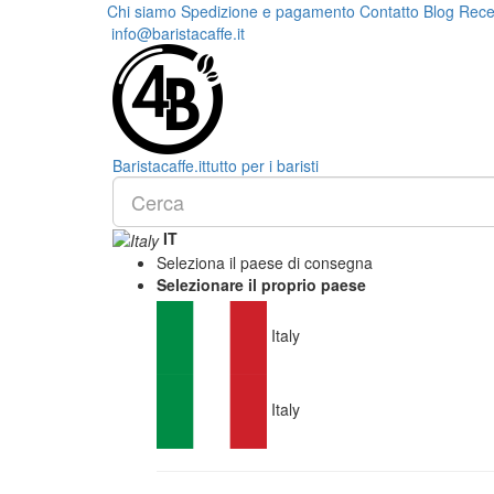
Chi siamo
Spedizione e pagamento
Contatto
Blog
Rece
info@baristacaffe.it
Barista
caffe
.it
tutto per i baristi
IT
Seleziona il paese di consegna
Selezionare il proprio paese
Italy
Italy