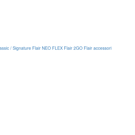
lassic / Signature
Flair NEO FLEX
Flair 2GO
Flair accessori