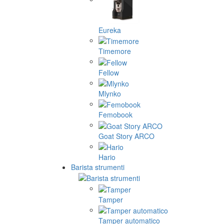
Eureka
Timemore
Fellow
Mlynko
Femobook
Goat Story ARCO
Hario
Barista strumenti
Tamper
Tamper automatico