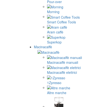
Pour-over
Morning
Smart Coffee Tools
Aram caffè
Superkop
Macinacaffè
Macinacaffè manuali
Macinacaffè elettrici
1Zpresso
Altre marche