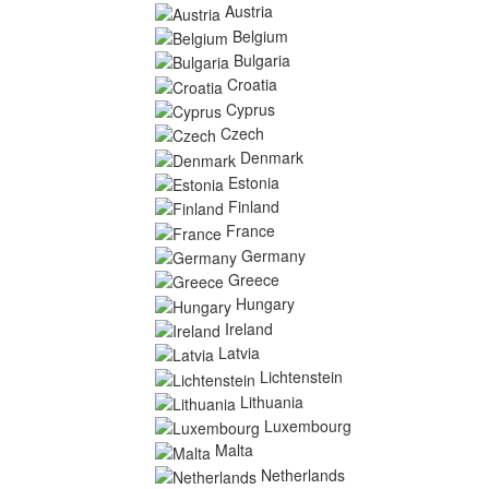
Austria
Belgium
Bulgaria
Croatia
Cyprus
Czech
Denmark
Estonia
Finland
France
Germany
Greece
Hungary
Ireland
Latvia
Lichtenstein
Lithuania
Luxembourg
Malta
Netherlands