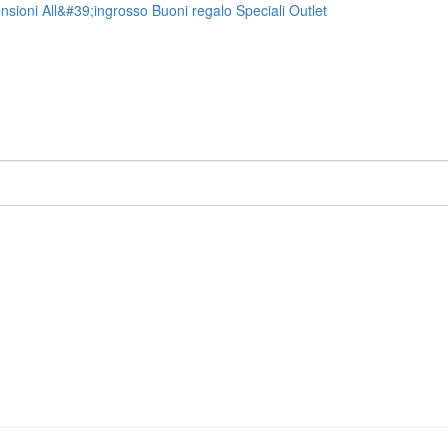
nsioni
All&#39;ingrosso
Buoni regalo
Speciali
Outlet