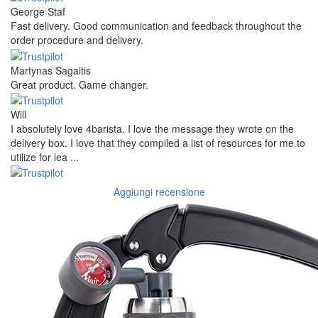
George Staf
Fast delivery. Good communication and feedback throughout the
order procedure and delivery.
Martynas Sagaitis
Great product. Game changer.
Will
I absolutely love 4barista. I love the message they wrote on the
delivery box. I love that they compiled a list of resources for me to
utilize for lea ...
Aggiungi recensione