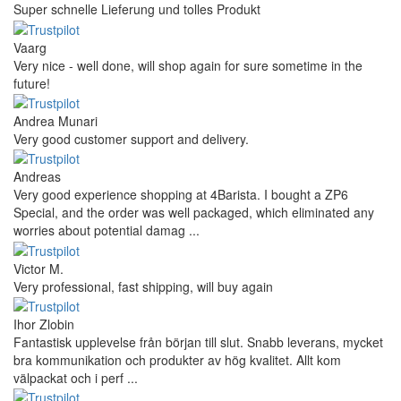
Super schnelle Lieferung und tolles Produkt
Vaarg
Very nice - well done, will shop again for sure sometime in the
future!
Andrea Munari
Very good customer support and delivery.
Andreas
Very good experience shopping at 4Barista. I bought a ZP6
Special, and the order was well packaged, which eliminated any
worries about potential damag ...
Victor M.
Very professional, fast shipping, will buy again
Ihor Zlobin
Fantastisk upplevelse från början till slut. Snabb leverans, mycket
bra kommunikation och produkter av hög kvalitet. Allt kom
välpackat och i perf ...