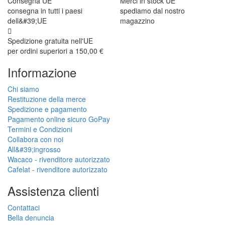
Consegna UE
Merci in stock UE
consegna in tutti i paesi
spediamo dal nostro
dell&#39;UE
magazzino
Spedizione gratuita nell'UE
per ordini superiori a 150,00 €
Informazione
Chi siamo
Restituzione della merce
Spedizione e pagamento
Pagamento online sicuro GoPay
Termini e Condizioni
Collabora con noi
All&#39;ingrosso
Wacaco - rivenditore autorizzato
Cafelat - rivenditore autorizzato
Assistenza clienti
Contattaci
Bella denuncia