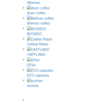
9Barista
Aram coffee
Bellman coffee
BOOKOO
Cafelat Robot
CAFFLANO
DF64
ECO capsules
ecotree