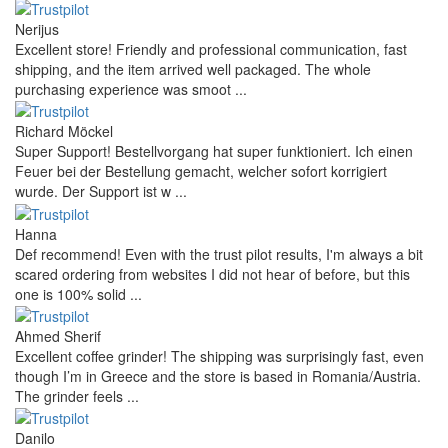
Nerijus
Excellent store! Friendly and professional communication, fast
shipping, and the item arrived well packaged. The whole
purchasing experience was smoot ...
Richard Möckel
Super Support! Bestellvorgang hat super funktioniert. Ich einen
Feuer bei der Bestellung gemacht, welcher sofort korrigiert
wurde. Der Support ist w ...
Hanna
Def recommend! Even with the trust pilot results, I'm always a bit
scared ordering from websites I did not hear of before, but this
one is 100% solid ...
Ahmed Sherif
Excellent coffee grinder! The shipping was surprisingly fast, even
though I’m in Greece and the store is based in Romania/Austria.
The grinder feels ...
Danilo