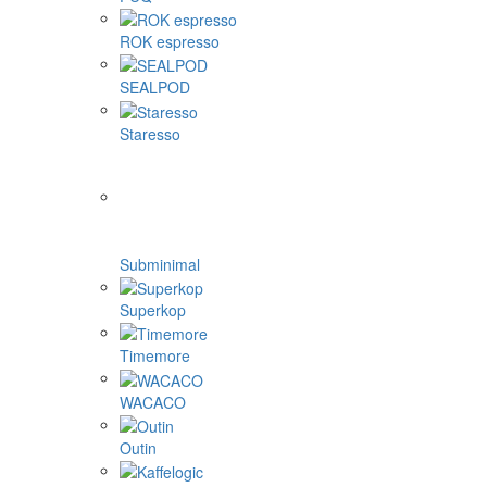
ROK espresso
SEALPOD
Staresso
Subminimal
Superkop
Timemore
WACACO
Outin