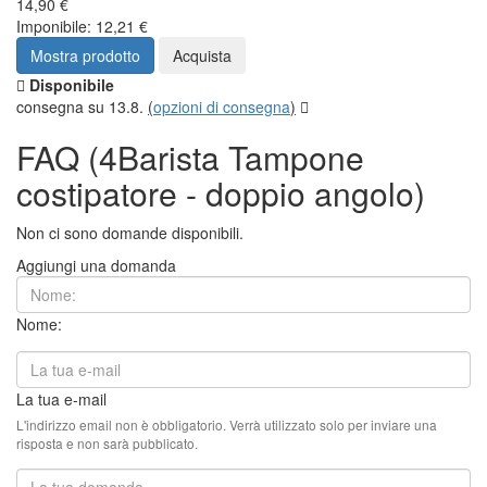
14,90 €
Imponibile: 12,21 €
Mostra prodotto
Acquista
Disponibile
consegna su 13.8.
(
opzioni di consegna
)
FAQ (4Barista Tampone
costipatore - doppio angolo)
Non ci sono domande disponibili.
Aggiungi una domanda
Nome:
La tua e-mail
L'indirizzo email non è obbligatorio. Verrà utilizzato solo per inviare una
risposta e non sarà pubblicato.