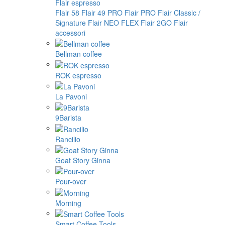
Flair espresso
Flair 58
Flair 49 PRO
Flair PRO
Flair Classic /
Signature
Flair NEO FLEX
Flair 2GO
Flair
accessori
Bellman coffee
ROK espresso
La Pavoni
9Barista
Rancilio
Goat Story Ginna
Pour-over
Morning
Smart Coffee Tools