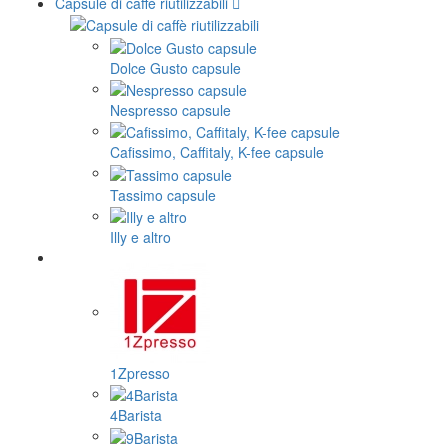
Capsule di caffè riutilizzabili
Dolce Gusto capsule
Nespresso capsule
Cafissimo, Caffitaly, K-fee capsule
Tassimo capsule
Illy e altro
1Zpresso
4Barista