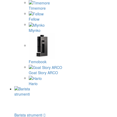
Timemore
Fellow
Mlynko
Femobook
Goat Story ARCO
Hario
Barista strumenti