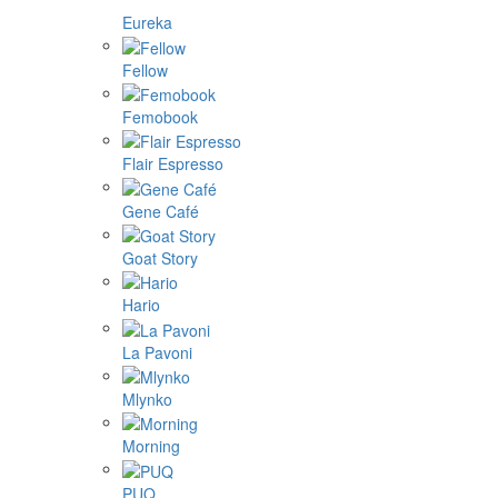
Eureka
Fellow
Femobook
Flair Espresso
Gene Café
Goat Story
Hario
La Pavoni
Mlynko
Morning
PUQ