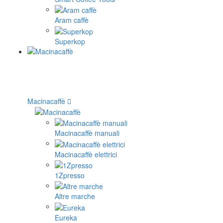
Aram caffè
Superkop
Macinacaffè
Macinacaffè manuali
Macinacaffè elettrici
1Zpresso
Altre marche
Eureka