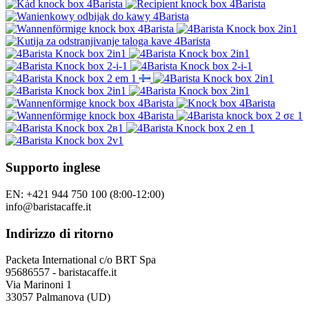
Supporto inglese
EN: +421 944 750 100 (8:00-12:00)
info@baristacaffe.it
Indirizzo di ritorno
Packeta International c/o BRT Spa
95686557 - baristacaffe.it
Via Marinoni 1
33057 Palmanova (UD)