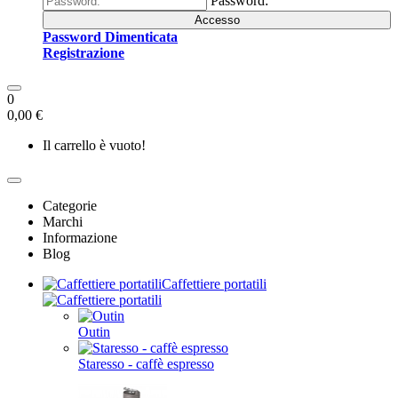
Password:
Accesso
Password Dimenticata
Registrazione
0
0,00 €
Il carrello è vuoto!
Categorie
Marchi
Informazione
Blog
Caffettiere portatili
Outin
Staresso - caffè espresso