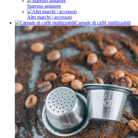
Staresso agitatore
Altri marchi / accessori
Capsule di caffè riutilizzabili