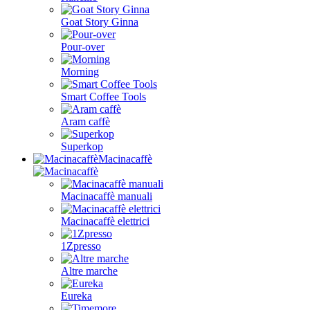
Goat Story Ginna
Pour-over
Morning
Smart Coffee Tools
Aram caffè
Superkop
Macinacaffè
Macinacaffè manuali
Macinacaffè elettrici
1Zpresso
Altre marche
Eureka