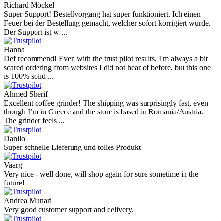
Richard Möckel
Super Support! Bestellvorgang hat super funktioniert. Ich einen
Feuer bei der Bestellung gemacht, welcher sofort korrigiert wurde.
Der Support ist w ...
Hanna
Def recommend! Even with the trust pilot results, I'm always a bit
scared ordering from websites I did not hear of before, but this one
is 100% solid ...
Ahmed Sherif
Excellent coffee grinder! The shipping was surprisingly fast, even
though I’m in Greece and the store is based in Romania/Austria.
The grinder feels ...
Danilo
Super schnelle Lieferung und tolles Produkt
Vaarg
Very nice - well done, will shop again for sure sometime in the
future!
Andrea Munari
Very good customer support and delivery.