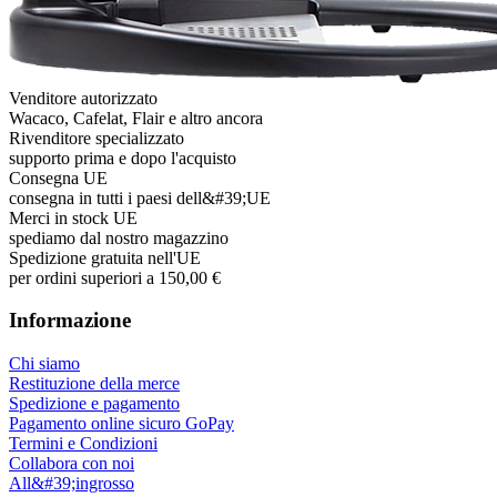
Venditore autorizzato
Wacaco, Cafelat, Flair e altro ancora
Rivenditore specializzato
supporto prima e dopo l'acquisto
Consegna UE
consegna in tutti i paesi dell&#39;UE
Merci in stock UE
spediamo dal nostro magazzino
Spedizione gratuita nell'UE
per ordini superiori a 150,00 €
Informazione
Chi siamo
Restituzione della merce
Spedizione e pagamento
Pagamento online sicuro GoPay
Termini e Condizioni
Collabora con noi
All&#39;ingrosso