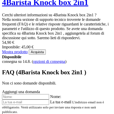
4Barista Knock box 2in1
Cerchi ulteriori informazioni su 4Barista Knock box 2in1 ?
Nella nostra sezione di supporto tecnico troverete le domande
frequenti (FAQ) e le relative risposte riguardanti le caratteristiche, i
parametri e l'utilizzo di questo prodotto. Se avete una domanda
specifica su 4Barista Knock box 2in1 , aggiungetela al forum di
discussione qui sotto. Saremo lieti di rispondervi.
54,90 €
Imponibile: 45,00 €
Mostra prodotto
Acquista
Disponibile
consegna su 14.8.
(
opzioni di consegna
)
FAQ (4Barista Knock box 2in1 )
Non ci sono domande disponibili.
Aggiungi una domanda
Nome:
La tua e-mail
L'indirizzo email non è
obbligatorio. Verrà utilizzato solo per inviare una risposta e non sarà
pubblicato.