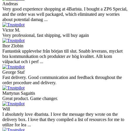
Andreas
Very good experience shopping at 4Barista. I bought a ZP6 Special,
and the order was well packaged, which eliminated any worries
about potential damag ...
Victor M.
Very professional, fast shipping, will buy again
Ihor Zlobin
Fantastisk upplevelse från början till slut. Snabb leverans, mycket
bra kommunikation och produkter av hög kvalitet. Allt kom
välpackat och i perf ...
George Staf
Fast delivery. Good communication and feedback throughout the
order procedure and delivery.
Martynas Sagaitis
Great product. Game changer.
Will
I absolutely love 4barista. I love the message they wrote on the
delivery box. I love that they compiled a list of resources for me to
utilize for lea ...