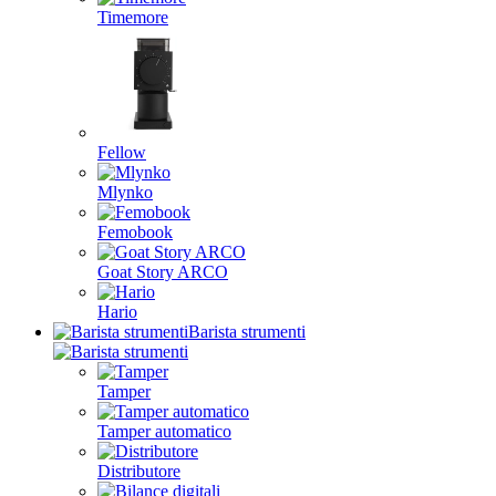
Timemore
Fellow
Mlynko
Femobook
Goat Story ARCO
Hario
Barista strumenti
Tamper
Tamper automatico
Distributore