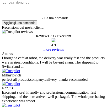
La tua domanda
Aggiungi una domanda
Recensioni dei nostri clienti
Reviews 79
• Excellent
4.9
more reviews
Andres
I bought a cafelat robot, the delivery was really fast and the products
were in great conditions. I will be buying again. The shipping to
Switzerland ...
Mihaylovich
perfect all product,company,delivery, thanks recomended
Nerijus
Excellent store! Friendly and professional communication, fast
shipping, and the item arrived well packaged. The whole purchasing
experience was smoot ...