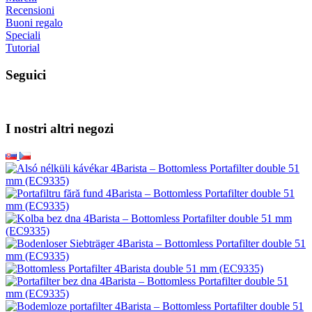
Recensioni
Buoni regalo
Speciali
Tutorial
Seguici
I nostri altri negozi