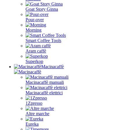
Goat Story Ginna
Pour-over
Morning
Smart Coffee Tools
Aram caffè
Superkop
Macinacaffè
Macinacaffè manuali
Macinacaffè elettrici
1Zpresso
Altre marche
Eureka