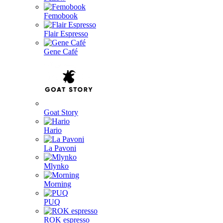
Femobook
Flair Espresso
Gene Café
Goat Story
Hario
La Pavoni
Mlynko
Morning
PUQ
ROK espresso