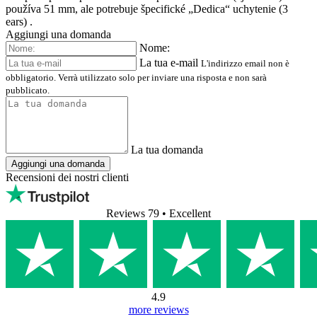
používa 51 mm, ale potrebuje špecifické „Dedica“ uchytenie (3
ears) .
Aggiungi una domanda
Nome:
La tua e-mail
L'indirizzo email non è
obbligatorio. Verrà utilizzato solo per inviare una risposta e non sarà
pubblicato.
La tua domanda
Aggiungi una domanda
Recensioni dei nostri clienti
Reviews 79
• Excellent
4.9
more reviews