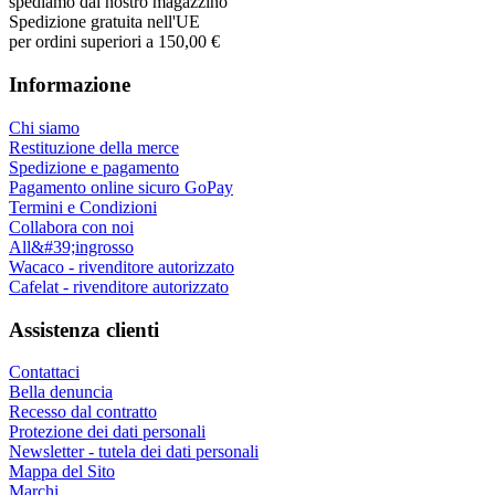
spediamo dal nostro magazzino
Spedizione gratuita nell'UE
per ordini superiori a 150,00 €
Informazione
Chi siamo
Restituzione della merce
Spedizione e pagamento
Pagamento online sicuro GoPay
Termini e Condizioni
Collabora con noi
All&#39;ingrosso
Wacaco - rivenditore autorizzato
Cafelat - rivenditore autorizzato
Assistenza clienti
Contattaci
Bella denuncia
Recesso dal contratto
Protezione dei dati personali
Newsletter - tutela dei dati personali
Mappa del Sito
Marchi