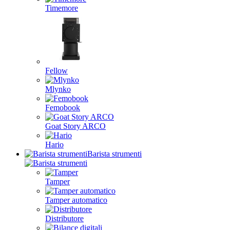
Timemore
Fellow
Mlynko
Femobook
Goat Story ARCO
Hario
Barista strumenti
Tamper
Tamper automatico
Distributore