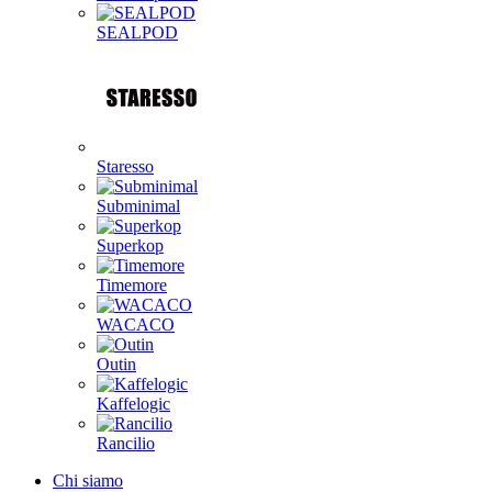
SEALPOD
Staresso
Subminimal
Superkop
Timemore
WACACO
Outin
Kaffelogic
Rancilio
Chi siamo