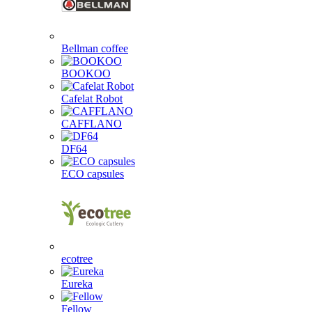
Bellman coffee
BOOKOO
Cafelat Robot
CAFFLANO
DF64
ECO capsules
ecotree
Eureka
Fellow