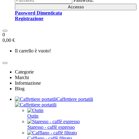
Password:
Accesso
Password Dimenticata
Registrazione
0
0,00 €
Il carrello è vuoto!
Categorie
Marchi
Informazione
Blog
Caffettiere portatili
Outin
Staresso - caffè espresso
Cafflano - caffè filtrato