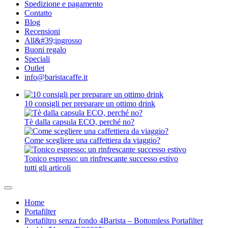
Spedizione e pagamento
Contatto
Blog
Recensioni
All&#39;ingrosso
Buoni regalo
Speciali
Outlet
info@baristacaffe.it
10 consigli per preparare un ottimo drink
Tè dalla capsula ECO, perché no?
Come scegliere una caffettiera da viaggio?
Tonico espresso: un rinfrescante successo estivo
tutti gli articoli
Home
Portafilter
Portafiltro senza fondo 4Barista – Bottomless Portafilter