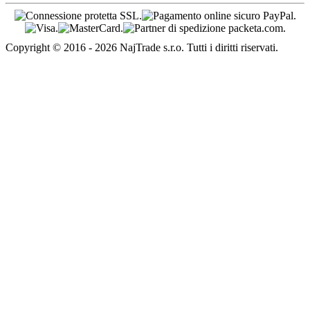
Copyright © 2016 - 2026 NajTrade s.r.o. Tutti i diritti riservati.