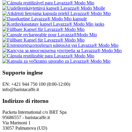
Supporto inglese
EN: +421 944 750 100 (8:00-12:00)
info@baristacaffe.it
Indirizzo di ritorno
Packeta International c/o BRT Spa
95686557 - baristacaffe.it
Via Marinoni 1
33057 Palmanova (UD)