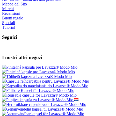
Mappa del Sito
Marchi
Recensioni
Buoni regalo
Speciali
Tutorial
Seguici
I nostri altri negozi