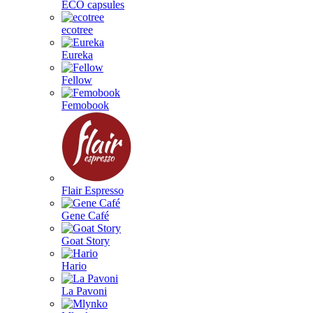
ECO capsules
ecotree
Eureka
Fellow
Femobook
Flair Espresso
Gene Café
Goat Story
Hario
La Pavoni