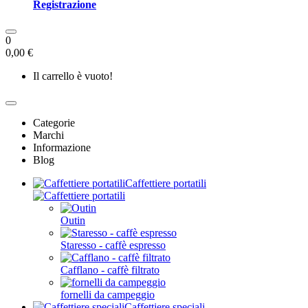
Registrazione
0
0,00 €
Il carrello è vuoto!
Categorie
Marchi
Informazione
Blog
Caffettiere portatili
Outin
Staresso - caffè espresso
Cafflano - caffè filtrato
fornelli da campeggio
Caffettiere speciali