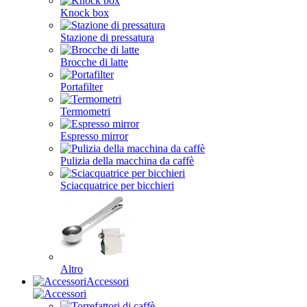
Knock box
Stazione di pressatura
Brocche di latte
Portafilter
Termometri
Espresso mirror
Pulizia della macchina da caffè
Sciacquatrice per bicchieri
Altro
Accessori