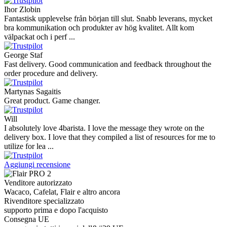
Ihor Zlobin
Fantastisk upplevelse från början till slut. Snabb leverans, mycket
bra kommunikation och produkter av hög kvalitet. Allt kom
välpackat och i perf ...
George Staf
Fast delivery. Good communication and feedback throughout the
order procedure and delivery.
Martynas Sagaitis
Great product. Game changer.
Will
I absolutely love 4barista. I love the message they wrote on the
delivery box. I love that they compiled a list of resources for me to
utilize for lea ...
Aggiungi recensione
Venditore autorizzato
Wacaco, Cafelat, Flair e altro ancora
Rivenditore specializzato
supporto prima e dopo l'acquisto
Consegna UE