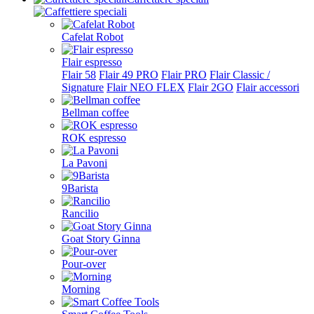
Cafelat Robot
Flair espresso
Flair 58
Flair 49 PRO
Flair PRO
Flair Classic /
Signature
Flair NEO FLEX
Flair 2GO
Flair accessori
Bellman coffee
ROK espresso
La Pavoni
9Barista
Rancilio
Goat Story Ginna
Pour-over
Morning