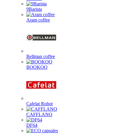
9Barista
Aram coffee
Bellman coffee
BOOKOO
Cafelat Robot
CAFFLANO
DF64