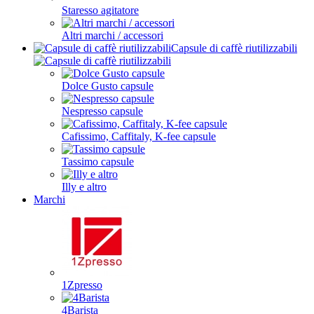
Staresso agitatore
Altri marchi / accessori
Capsule di caffè riutilizzabili
Dolce Gusto capsule
Nespresso capsule
Cafissimo, Caffitaly, K-fee capsule
Tassimo capsule
Illy e altro
Marchi
1Zpresso
4Barista