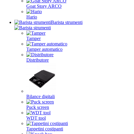
Goat Story ARCO
Hario
Barista strumenti
Tamper
Tamper automatico
Distributore
Bilance digitali
Puck screen
WDT tool
Tappetini costipanti