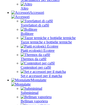
Altro
Accessori
Torrefattori di caffè
Bollitore
Tazze termiche e bottiglie termiche
Piatti ecologici Ecotree
Thermos da caffè
Contenitori per caffè
Set e accessori per il matcha
Montalatte
Subminimal
Bellman vaporiera