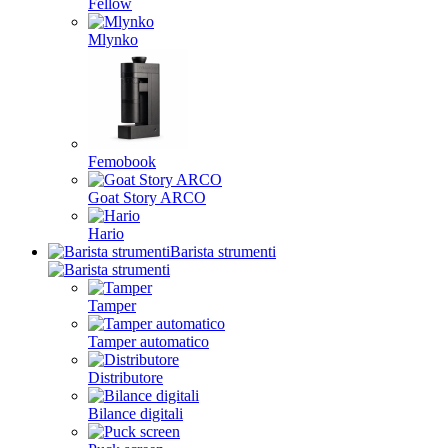
Fellow
Mlynko
Femobook
Goat Story ARCO
Hario
Barista strumenti
Tamper
Tamper automatico
Distributore
Bilance digitali