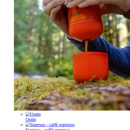
Outin
Staresso - caffè espresso