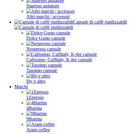
Staresso agitatore
Altri marchi / accessori
Capsule di caffè riutilizzabili
Dolce Gusto capsule
Nespresso capsule
Cafissimo, Caffitaly, K-fee capsule
Tassimo capsule
Illy e altro
Marchi
1Zpresso
4Barista
9Barista
Aram coffee