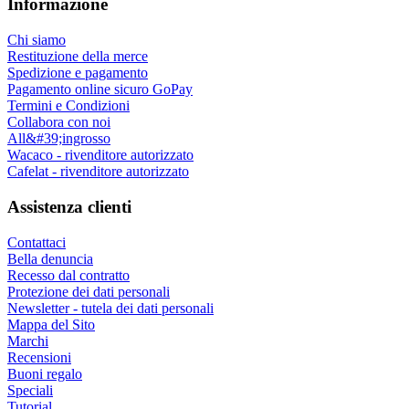
Informazione
Chi siamo
Restituzione della merce
Spedizione e pagamento
Pagamento online sicuro GoPay
Termini e Condizioni
Collabora con noi
All&#39;ingrosso
Wacaco - rivenditore autorizzato
Cafelat - rivenditore autorizzato
Assistenza clienti
Contattaci
Bella denuncia
Recesso dal contratto
Protezione dei dati personali
Newsletter - tutela dei dati personali
Mappa del Sito
Marchi
Recensioni
Buoni regalo
Speciali
Tutorial