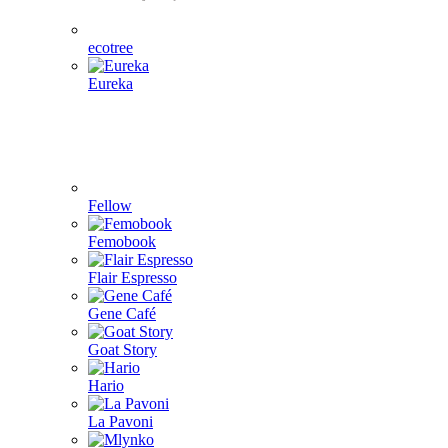
ecotree
Eureka
Fellow
Femobook
Flair Espresso
Gene Café
Goat Story
Hario
La Pavoni