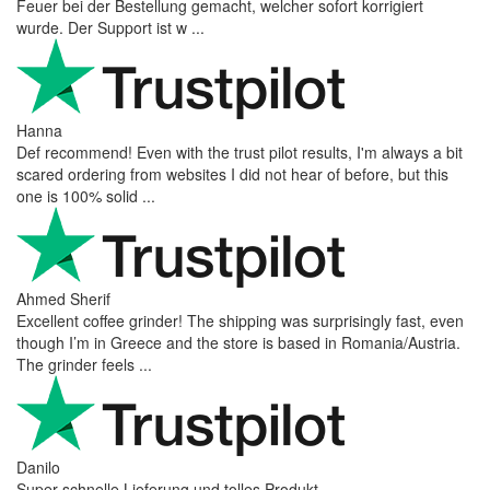
Feuer bei der Bestellung gemacht, welcher sofort korrigiert
wurde. Der Support ist w ...
Hanna
Def recommend! Even with the trust pilot results, I'm always a bit
scared ordering from websites I did not hear of before, but this
one is 100% solid ...
Ahmed Sherif
Excellent coffee grinder! The shipping was surprisingly fast, even
though I’m in Greece and the store is based in Romania/Austria.
The grinder feels ...
Danilo
Super schnelle Lieferung und tolles Produkt