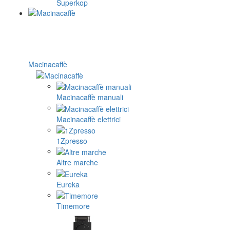
Superkop
Macinacaffè
Macinacaffè manuali
Macinacaffè elettrici
1Zpresso
Altre marche
Eureka
Timemore