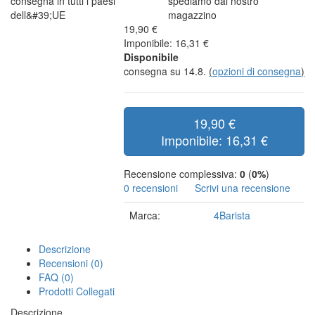
consegna in tutti i paesi
spediamo dal nostro
dell&#39;UE
magazzino
19,90 €
Imponibile: 16,31 €
Disponibile
consegna su 14.8.
(
opzioni di consegna
)
19,90 €
Imponibile: 16,31 €
Recensione complessiva:
0
(
0%
)
0 recensioni
Scrivi una recensione
Marca:
4Barista
Descrizione
Recensioni (0)
FAQ (0)
Prodotti Collegati
Descrizione