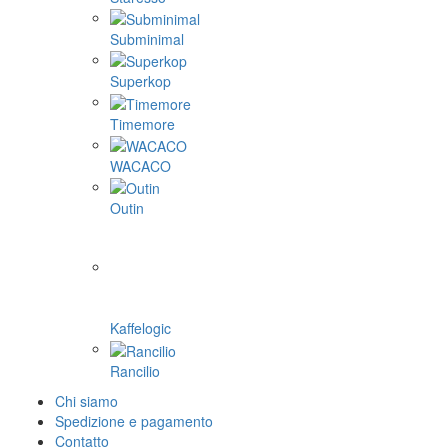
Subminimal
Superkop
Timemore
WACACO
Outin
Kaffelogic
Rancilio
Chi siamo
Spedizione e pagamento
Contatto