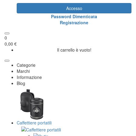
Accesso
Password Dimenticata
Registrazione
0
0,00 €
Il carrello è vuoto!
Categorie
Marchi
Informazione
Blog
Caffettiere portatili