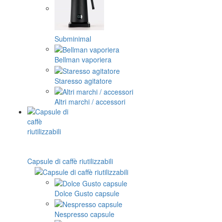
Subminimal
Bellman vaporiera
Staresso agitatore
Altri marchi / accessori
Capsule di caffè riutilizzabili
Dolce Gusto capsule
Nespresso capsule