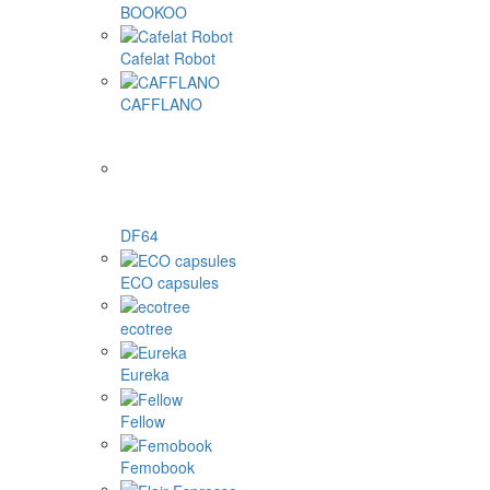
BOOKOO
Cafelat Robot
CAFFLANO
DF64
ECO capsules
ecotree
Eureka
Fellow
Femobook