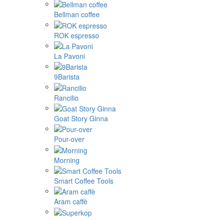
Bellman coffee
ROK espresso
La Pavoni
9Barista
Rancilio
Goat Story Ginna
Pour-over
Morning
Smart Coffee Tools
Aram caffè