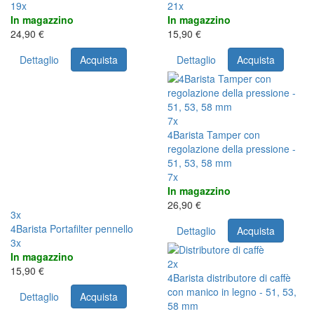
19x
21x
In magazzino
In magazzino
24,90 €
15,90 €
Dettaglio
Acquista
Dettaglio
Acquista
7x
4Barista Tamper con
regolazione della pressione -
51, 53, 58 mm
7x
In magazzino
26,90 €
3x
4Barista Portafilter pennello
Dettaglio
Acquista
3x
In magazzino
2x
15,90 €
4Barista distributore di caffè
con manico in legno - 51, 53,
Dettaglio
Acquista
58 mm