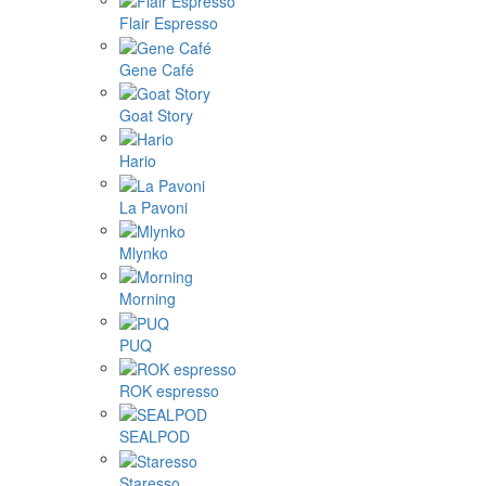
Flair Espresso
Gene Café
Goat Story
Hario
La Pavoni
Mlynko
Morning
PUQ
ROK espresso
SEALPOD
Staresso