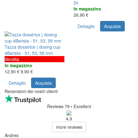
2x
In magazzino
26,90 €
Dettaglio
Acquista
Tazza dosatrice | dosing cup
4Barista - 51, 53, 58 mm
Vendita
In magazzino
12,90 €
9,90 €
Dettaglio
Acquista
Recensioni dei nostri clienti
Reviews 79
• Excellent
4.9
more reviews
Andres