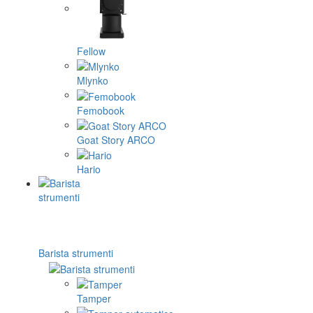
Fellow
Mlynko
Femobook
Goat Story ARCO
Hario
Barista strumenti
Tamper