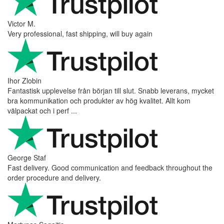
Victor M.
Very professional, fast shipping, will buy again
Ihor Zlobin
Fantastisk upplevelse från början till slut. Snabb leverans, mycket
bra kommunikation och produkter av hög kvalitet. Allt kom
välpackat och i perf ...
George Staf
Fast delivery. Good communication and feedback throughout the
order procedure and delivery.