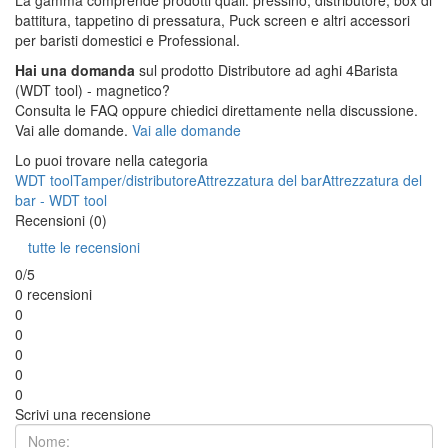
battitura, tappetino di pressatura, Puck screen e altri accessori
per baristi domestici e Professional.
Hai una domanda
sul prodotto Distributore ad aghi 4Barista
(WDT tool) - magnetico?
Consulta le FAQ oppure chiedici direttamente nella discussione.
Vai alle domande.
Vai alle domande
Lo puoi trovare nella categoria
WDT tool
Tamper/distributore
Attrezzatura del bar
Attrezzatura del
bar - WDT tool
Recensioni (0)
tutte le recensioni
0/5
0 recensioni
0
0
0
0
0
Scrivi una recensione