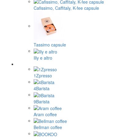
Cafissimo, Caffitaly, K-fee capsule
Tassimo capsule
Illy e altro
1Zpresso
4Barista
9Barista
Aram coffee
Bellman coffee