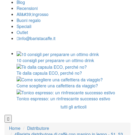
Blog
Recensioni
All&#39;ingrosso
Buoni regalo
Speciali
Outlet
info@baristacaffe.it
10 consigli per preparare un ottimo drink
Tè dalla capsula ECO, perché no?
Come scegliere una caffettiera da viaggio?
Tonico espresso: un rinfrescante successo estivo
tutti gli articoli
Home
Distributore
4Barista distributore di caffè con manico in legno - 51, 53,