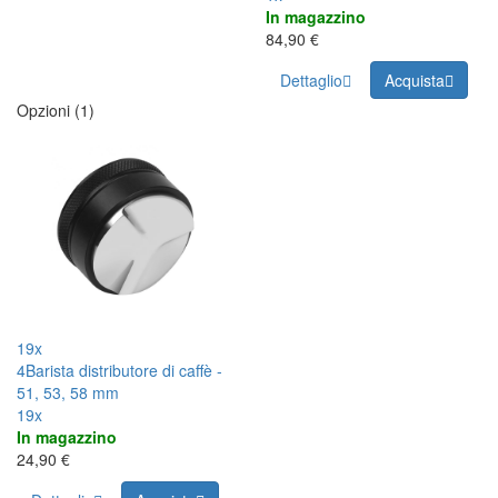
In magazzino
84,90 €
Dettaglio
Acquista
Opzioni (1)
19x
4Barista distributore di caffè -
51, 53, 58 mm
19x
In magazzino
24,90 €