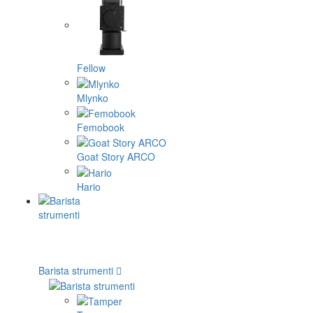
Fellow
Mlynko
Femobook
Goat Story ARCO
Hario
Barista strumenti