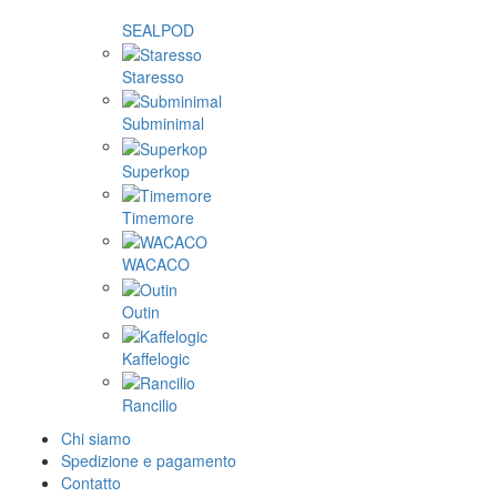
SEALPOD
Staresso
Subminimal
Superkop
Timemore
WACACO
Outin
Kaffelogic
Rancilio
Chi siamo
Spedizione e pagamento
Contatto