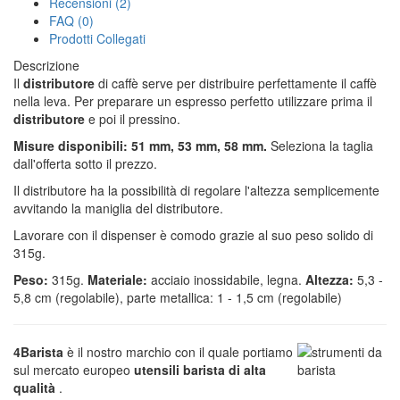
Recensioni (2)
FAQ (0)
Prodotti Collegati
Descrizione
Il
distributore
di caffè serve per distribuire perfettamente il caffè
nella leva. Per preparare un espresso perfetto utilizzare prima il
distributore
e poi il pressino.
Misure disponibili: 51 mm, 53 mm, 58 mm.
Seleziona la taglia
dall'offerta sotto il prezzo.
Il distributore ha la possibilità di regolare l'altezza semplicemente
avvitando la maniglia del distributore.
Lavorare con il dispenser è comodo grazie al suo peso solido di
315g.
Peso:
315g.
Materiale:
acciaio inossidabile, legna.
Altezza:
5,3 -
5,8 cm (regolabile), parte metallica: 1 - 1,5 cm (regolabile)
4Barista
è il nostro marchio con il quale portiamo
sul mercato europeo
utensili barista di alta
qualità
.