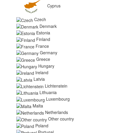
Cyprus
Czech
Denmark
Estonia
Finland
France
Germany
Greece
Hungary
Ireland
Latvia
Lichtenstein
Lithuania
Luxembourg
Malta
Netherlands
Other country
Poland
Portugal