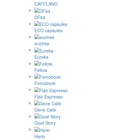
CAFFLANO
DF64
ECO capsules
ecotree
Eureka
Fellow
Femobook
Flair Espresso
Gene Café
Goat Story
Hario