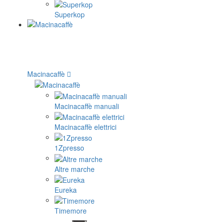
Superkop
Macinacaffè
Macinacaffè manuali
Macinacaffè elettrici
1Zpresso
Altre marche
Eureka
Timemore