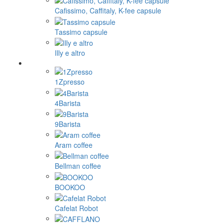
Cafissimo, Caffitaly, K-fee capsule
Tassimo capsule
Illy e altro
1Zpresso
4Barista
9Barista
Aram coffee
Bellman coffee
BOOKOO
Cafelat Robot