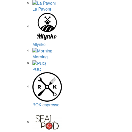
La Pavoni
Mlynko
Morning
PUQ
ROK espresso