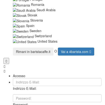
Romania
Saudi Arabia
Slovak
Slovenia
Spain
Sweden
Switzerland
United States
O
Rimani in
baristacaffe.it
Vai a
4barista.com
Accesso
Indirizzo E-Mail:
Password: