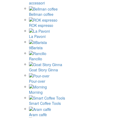
accessori
Bellman coffee
ROK espresso
La Pavoni
9Barista
Rancilio
Goat Story Ginna
Pour-over
Morning
Smart Coffee Tools
Aram caffè