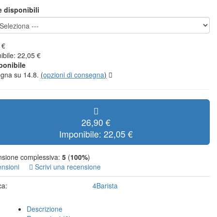
e disponibili
 €
ibile: 22,05 €
ponibile
gna su 14.8.
(
opzioni di consegna
)
26,90 €
Imponibile: 22,05 €
sione complessiva:
5
(
100%
)
ensioni
Scrivi una recensione
ca:
4Barista
Descrizione