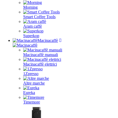
Morning
Smart Coffee Tools
Aram caffè
Superkop
Macinacaffè
Macinacaffè manuali
Macinacaffè elettrici
1Zpresso
Altre marche
Eureka
Timemore