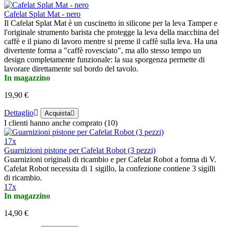
Cafelat Splat Mat - nero
Il Cafelat Splat Mat è un cuscinetto in silicone per la leva Tamper e
l'originale strumento barista che protegge la leva della macchina del
caffè e il piano di lavoro mentre si preme il caffè sulla leva. Ha una
divertente forma a "caffè rovesciato", ma allo stesso tempo un
design completamente funzionale: la sua sporgenza permette di
lavorare direttamente sul bordo del tavolo.
In magazzino
19,90 €
Dettaglio
Acquista
I clienti hanno anche comprato (10)
17x
Guarnizioni pistone per Cafelat Robot (3 pezzi)
Guarnizioni originali di ricambio e per Cafelat Robot a forma di V.
Cafelat Robot necessita di 1 sigillo, la confezione contiene 3 sigilli
di ricambio.
17x
In magazzino
14,90 €