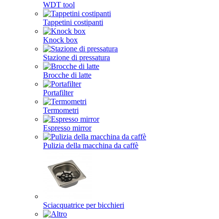
WDT tool
Tappetini costipanti
Knock box
Stazione di pressatura
Brocche di latte
Portafilter
Termometri
Espresso mirror
Pulizia della macchina da caffè
Sciacquatrice per bicchieri