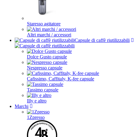
Staresso agitatore
Altri marchi / accessori
Capsule di caffè riutilizzabili
Dolce Gusto capsule
Nespresso capsule
Cafissimo, Caffitaly, K-fee capsule
Tassimo capsule
Illy e altro
Marchi
1Zpresso