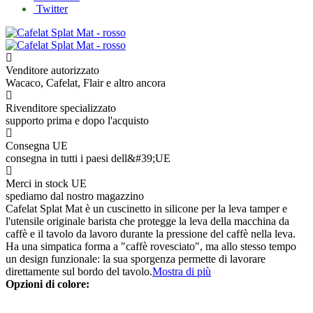
Twitter
Venditore autorizzato
Wacaco, Cafelat, Flair e altro ancora
Rivenditore specializzato
supporto prima e dopo l'acquisto
Consegna UE
consegna in tutti i paesi dell&#39;UE
Merci in stock UE
spediamo dal nostro magazzino
Cafelat Splat Mat è un cuscinetto in silicone per la leva tamper e
l'utensile originale barista che protegge la leva della macchina da
caffè e il tavolo da lavoro durante la pressione del caffè nella leva.
Ha una simpatica forma a "caffè rovesciato", ma allo stesso tempo
un design funzionale: la sua sporgenza permette di lavorare
direttamente sul bordo del tavolo.
Mostra di più
Opzioni di colore: