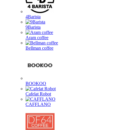
4Barista
9Barista
Aram coffee
Bellman coffee
BOOKOO
Cafelat Robot
CAFFLANO