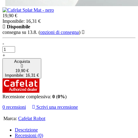
19,90 €
Imponibile: 16,31 €
Disponibile
consegna su 13.8.
(
opzioni di consegna
)
-
+
Acquista
19,90 €
Imponibile: 16,31 €
Recensione complessiva:
0
(
0%
)
0 recensioni
Scrivi una recensione
Marca:
Cafelat Robot
Descrizione
Recensioni (0)