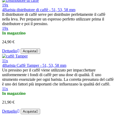
19x
4Barista distributore di caffè - 51, 53, 58 mm
Il distributore di caffè serve per distribuire perfettamente il caffè
nella leva. Per preparare un espresso perfetto utilizzare prima il
distributore e poi il pressino.
19x
In magazzino
24,90 €
Dettaglio
Acquista
11x
4Barista Caffè Tamper - 51, 53, 58 mm
Un pressino per il caffè viene utilizzato per impacchettare
uniformemente i fondi di caffè per una dose di qualità. È uno
strumento essenziale per ogni barista. La corretta pressatura del caffè
è uno dei fattori più importanti che influenzano la qualità del caffè.
11x
In magazzino
21,90 €
Dettaglio
Acquista