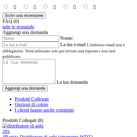
Scrivi una recensione
FAQ (0)
tutte le domande
Aggiungi una domanda
Nome:
La tua e-mail
L'indirizzo email non è
obbligatorio. Verrà utilizzato solo per inviare una risposta e non sarà
pubblicato.
La tua domanda
Aggiungi una domanda
Prodotti Collegati
Opzioni di colore
I clienti hanno anche comprato
Prodotti Collegati (8)
20x
4Barista Distributore di aghi (strumento WDT)