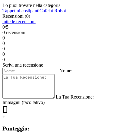
Lo puoi trovare nella categoria
Tappetini costipanti
Cafelat Robot
Recensioni (0)
tutte le recensioni
0/5
0 recensioni
0
0
0
0
0
Scrivi una recensione
Nome:
La Tua Recensione:
Immagini (facoltativo)
+
Punteggio: