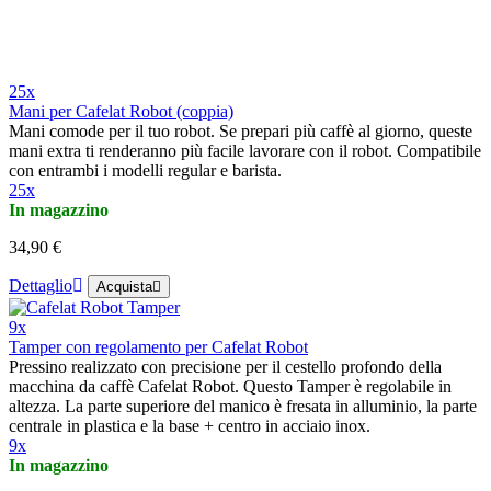
25x
Mani per Cafelat Robot (coppia)
Mani comode per il tuo robot. Se prepari più caffè al giorno, queste
mani extra ti renderanno più facile lavorare con il robot. Compatibile
con entrambi i modelli regular e barista.
25x
In magazzino
34,90 €
Dettaglio
Acquista
9x
Tamper con regolamento per Cafelat Robot
Pressino realizzato con precisione per il cestello profondo della
macchina da caffè Cafelat Robot. Questo Tamper è regolabile in
altezza. La parte superiore del manico è fresata in alluminio, la parte
centrale in plastica e la base + centro in acciaio inox.
9x
In magazzino