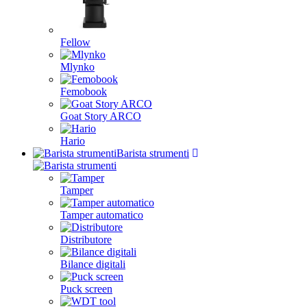
Fellow
Mlynko
Femobook
Goat Story ARCO
Hario
Barista strumenti
Tamper
Tamper automatico
Distributore
Bilance digitali
Puck screen