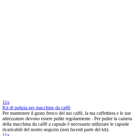
11x
Kit di pulizia per macchine da caffè
Per mantenere il gusto fresco del tuo caffè, la tua caffettiera e le sue
attrezzature devono essere pulite regolarmente . Per pulire la camera
della macchina da caffè a capsule è necessario utilizzare le capsule
ricaricabili del nostro negozio (non facenti parte del kit).
11x