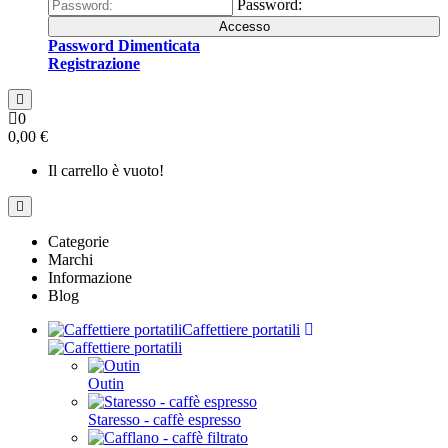
Password:
Accesso
Password Dimenticata
Registrazione
0
0,00 €
Il carrello è vuoto!
Categorie
Marchi
Informazione
Blog
Caffettiere portatili
Outin
Staresso - caffè espresso