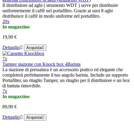
Il distributore ad aghi ( strumento WDT ) serve per distribuire
uniformemente il caffè nel portafiltro. Grazie ai suoi 8 aghi
distribuisce il caffè in modo uniforme nel portafiltro.
20x
In magazzino
19,90 €
Dettaglio
Acquista
7x
Tamper stazione con Knock box 4Barista
La stazione di pressatura è un accessorio pratico ed elegante che
completerà perfettamente il tuo angolo barista. Include un supporto
Portafilter, un ritaglio Tamper, un ritaglio per il distributore e un box
di battuta rimovibile.
7x
In magazzino
89,90 €
Dettaglio
Acquista