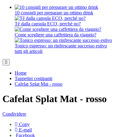
10 consigli per preparare un ottimo drink
Tè dalla capsula ECO, perché no?
Come scegliere una caffettiera da viaggio?
Tonico espresso: un rinfrescante successo estivo
tutti gli articoli
Home
Tappetini costipanti
Cafelat Splat Mat - rosso
Cafelat Splat Mat - rosso
Condividere
Copy
E-mail
Facebook