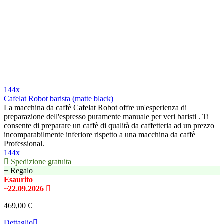
144x
Cafelat Robot barista (matte black)
La macchina da caffè Cafelat Robot offre un'esperienza di
preparazione dell'espresso puramente manuale per veri baristi . Ti
consente di preparare un caffè di qualità da caffetteria ad un prezzo
incomparabilmente inferiore rispetto a una macchina da caffè
Professional.
144x
Spedizione gratuita
+ Regalo
Esaurito
~22.09.2026
469,00 €
Dettaglio