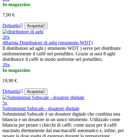
In magazzino
7,90 €
Dettaglio
Acquista
20x
4Barista Distributore di aghi (strumento WDT)
Il distributore ad aghi ( strumento WDT ) serve per distribuire
uniformemente il caffè nel portafiltro. Grazie ai suoi 8 aghi
distribuisce il caffè in modo uniforme nel portafiltro.
20x
In magazzino
19,90 €
Dettaglio
Acquista
5x
Subminimal Subscale - dosatore digitale
Subminimal Subscale è un dosatore digitale che combina una
bilancia e un dosatore in un unico strumento. Utilizzalo come
bilancia per pesare i chicchi di caffè, come tazza per il caffè
macinato direttamente dal macinacaffè automatico e, infine, per
pesare la dose esatta di espresso durante la preparazione.