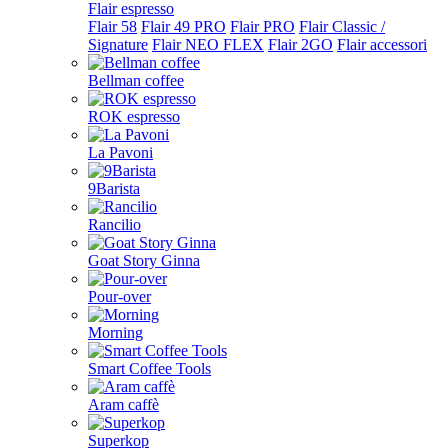
Flair espresso
Flair 58
Flair 49 PRO
Flair PRO
Flair Classic /
Signature
Flair NEO FLEX
Flair 2GO
Flair accessori
Bellman coffee
ROK espresso
La Pavoni
9Barista
Rancilio
Goat Story Ginna
Pour-over
Morning
Smart Coffee Tools
Aram caffè
Superkop