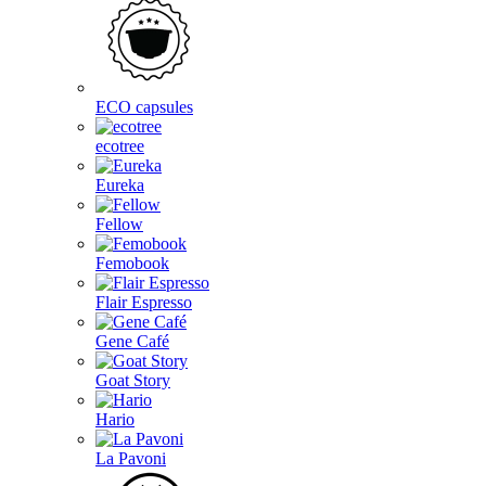
ECO capsules
ecotree
Eureka
Fellow
Femobook
Flair Espresso
Gene Café
Goat Story
Hario
La Pavoni