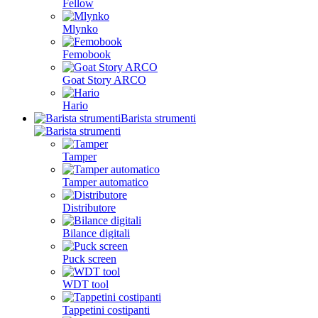
Fellow
Mlynko
Femobook
Goat Story ARCO
Hario
Barista strumenti
Tamper
Tamper automatico
Distributore
Bilance digitali
Puck screen
WDT tool
Tappetini costipanti