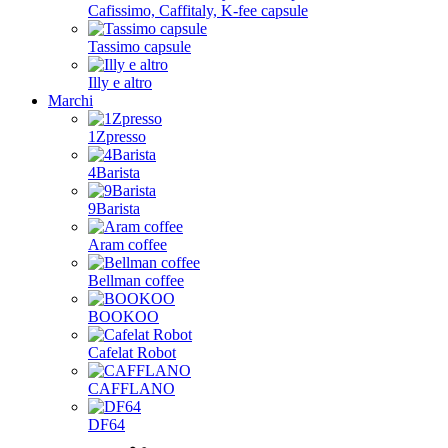
Cafissimo, Caffitaly, K-fee capsule
Tassimo capsule
Illy e altro
Marchi
1Zpresso
4Barista
9Barista
Aram coffee
Bellman coffee
BOOKOO
Cafelat Robot
CAFFLANO
DF64