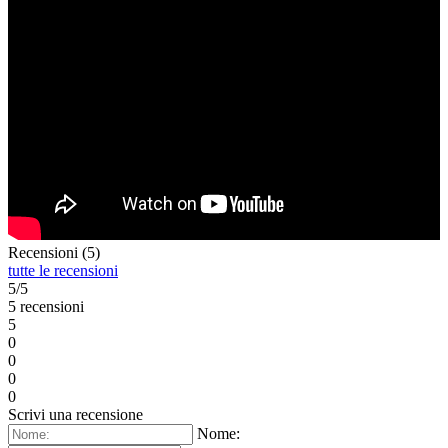
Recensioni (5)
tutte le recensioni
5/5
5 recensioni
5
0
0
0
0
Scrivi una recensione
Nome: