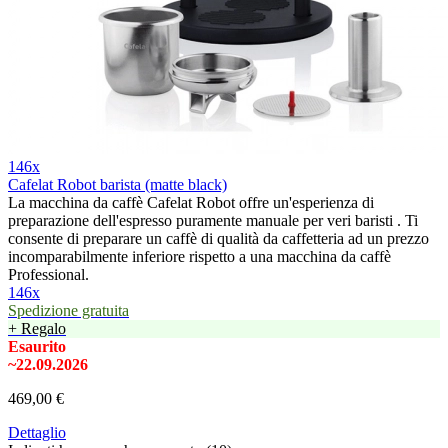
146x
Cafelat Robot barista (matte black)
La macchina da caffè Cafelat Robot offre un'esperienza di
preparazione dell'espresso puramente manuale per veri baristi . Ti
consente di preparare un caffè di qualità da caffetteria ad un prezzo
incomparabilmente inferiore rispetto a una macchina da caffè
Professional.
146x
Spedizione gratuita
+ Regalo
Esaurito
~22.09.2026
469,00 €
Dettaglio