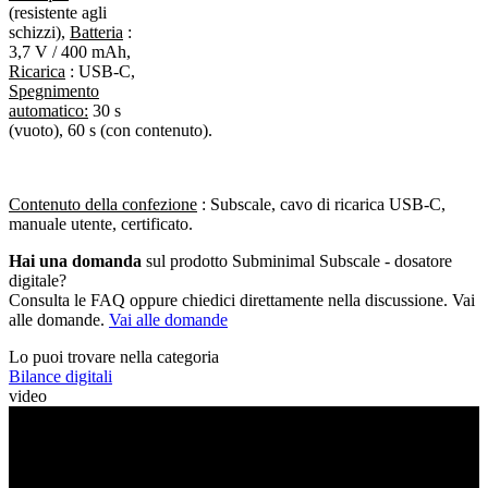
(resistente agli
schizzi),
Batteria
:
3,7 V / 400 mAh,
Ricarica
: USB-C,
Spegnimento
automatico:
30 s
(vuoto), 60 s (con contenuto).
Contenuto della confezione
: Subscale, cavo di ricarica USB-C,
manuale utente, certificato.
Hai una domanda
sul prodotto Subminimal Subscale - dosatore
digitale?
Consulta le FAQ oppure chiedici direttamente nella discussione. Vai
alle domande.
Vai alle domande
Lo puoi trovare nella categoria
Bilance digitali
video