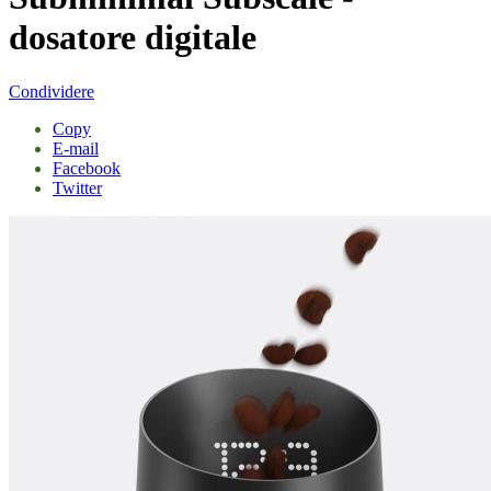
dosatore digitale
Condividere
Copy
E-mail
Facebook
Twitter