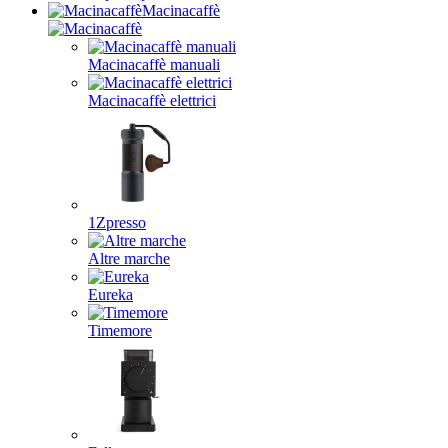
Macinacaffè
Macinacaffè manuali
Macinacaffè elettrici
1Zpresso
Altre marche
Eureka
Timemore