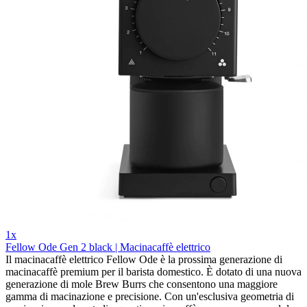
1x
Fellow Ode Gen 2 black | Macinacaffè elettrico
Il macinacaffè elettrico Fellow Ode è la prossima generazione di
macinacaffè premium per il barista domestico. È dotato di una nuova
generazione di mole Brew Burrs che consentono una maggiore
gamma di macinazione e precisione. Con un'esclusiva geometria di