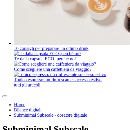
10 consigli per preparare un ottimo drink
Tè dalla capsula ECO, perché no?
Come scegliere una caffettiera da viaggio?
Tonico espresso: un rinfrescante successo estivo
tutti gli articoli
Home
Bilance digitali
Subminimal Subscale - dosatore digitale
Subminimal Subscale -