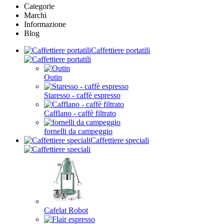
Categorie
Marchi
Informazione
Blog
Caffettiere portatili
Outin
Staresso - caffè espresso
Cafflano - caffè filtrato
fornelli da campeggio
Caffettiere speciali
Cafelat Robot