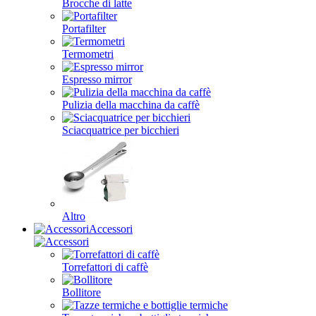
Brocche di latte
Portafilter
Termometri
Espresso mirror
Pulizia della macchina da caffè
Sciacquatrice per bicchieri
Altro
Accessori
Torrefattori di caffè
Bollitore