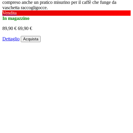
compreso anche un pratico misurino per il caffè che funge da
vaschetta raccogligocce.
Vendita
In magazzino
89,90 €
69,90 €
Dettaglio
Acquista