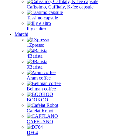
Cafissimo, Caffitaly, K-fee capsule
Tassimo capsule
Illy e altro
Marchi
1Zpresso
4Barista
9Barista
Aram coffee
Bellman coffee
BOOKOO
Cafelat Robot
CAFFLANO
DF64