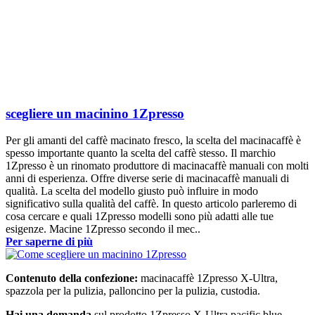
scegliere un macinino 1Zpresso
Per gli amanti del caffè macinato fresco, la scelta del macinacaffè è
spesso importante quanto la scelta del caffè stesso. Il marchio
1Zpresso è un rinomato produttore di macinacaffè manuali con molti
anni di esperienza. Offre diverse serie di macinacaffè manuali di
qualità. La scelta del modello giusto può influire in modo
significativo sulla qualità del caffè. In questo articolo parleremo di
cosa cercare e quali 1Zpresso modelli sono più adatti alle tue
esigenze. Macine 1Zpresso secondo il mec..
Per saperne di più
Contenuto della confezione:
macinacaffè 1Zpresso X-Ultra,
spazzola per la pulizia, palloncino per la pulizia, custodia.
Hai una domanda
sul prodotto 1Zpresso X-Ultra pacific blue -