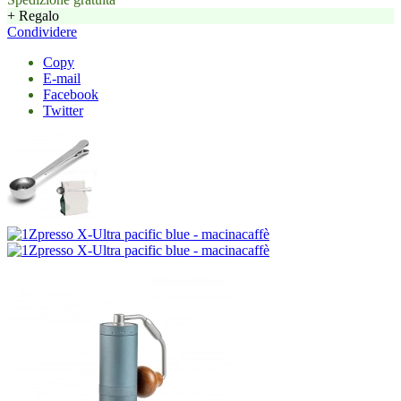
+ Regalo
Condividere
Copy
E-mail
Facebook
Twitter