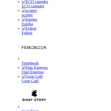
ECO capsules
ecotree
Eureka
Fellow
Femobook
Flair Espresso
Gene Café