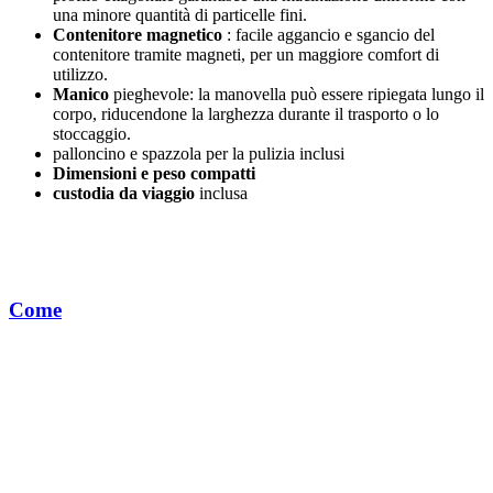
una minore quantità di particelle fini.
Contenitore magnetico
: facile aggancio e sgancio del
contenitore tramite magneti, per un maggiore comfort di
utilizzo.
Manico
pieghevole: la manovella può essere ripiegata lungo il
corpo, riducendone la larghezza durante il trasporto o lo
stoccaggio.
palloncino e spazzola per la pulizia inclusi
Dimensioni e peso compatti
custodia da viaggio
inclusa
Come