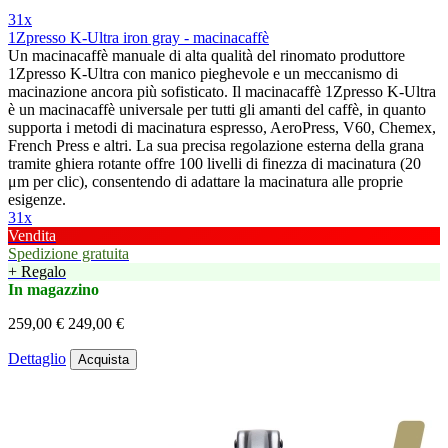
31x
1Zpresso K-Ultra iron gray - macinacaffè
Un macinacaffè manuale di alta qualità del rinomato produttore
1Zpresso K-Ultra con manico pieghevole e un meccanismo di
macinazione ancora più sofisticato. Il macinacaffè 1Zpresso K-Ultra
è un macinacaffè universale per tutti gli amanti del caffè, in quanto
supporta i metodi di macinatura espresso, AeroPress, V60, Chemex,
French Press e altri. La sua precisa regolazione esterna della grana
tramite ghiera rotante offre 100 livelli di finezza di macinatura (20
μm per clic), consentendo di adattare la macinatura alle proprie
esigenze.
31x
Vendita
Spedizione gratuita
+ Regalo
In magazzino
259,00 €
249,00 €
Dettaglio
Acquista