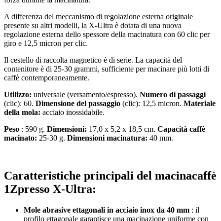
A differenza del meccanismo di regolazione esterna originale
presente su altri modelli, la X-Ultra è dotata di una nuova
regolazione esterna dello spessore della macinatura con 60 clic per
giro e 12,5 micron per clic.
Il cestello di raccolta magnetico è di serie. La capacità del
contenitore è di 25-30 grammi, sufficiente per macinare più lotti di
caffè contemporaneamente.
Utilizzo:
universale (versamento/espresso).
Numero di passaggi
(clic): 60.
​ ​​Dimensione del passaggio
(clic): 12,5 micron.
Materiale
della mola:
acciaio inossidabile.
Peso
: 590 g.
Dimensioni:
17,0 x 5,2 x 18,5 cm.
Capacità caffè
macinato:
25-30 g.
Dimensioni macinatura:
40 mm.
Caratteristiche principali del macinacaffè
1Zpresso X-Ultra:
Mole abrasive ettagonali in acciaio inox da 40 mm
: il
profilo ettagonale garantisce una macinazione uniforme con