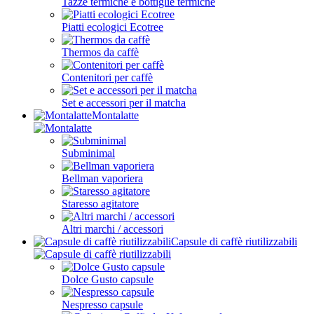
Tazze termiche e bottiglie termiche
Piatti ecologici Ecotree
Thermos da caffè
Contenitori per caffè
Set e accessori per il matcha
Montalatte
Subminimal
Bellman vaporiera
Staresso agitatore
Altri marchi / accessori
Capsule di caffè riutilizzabili
Dolce Gusto capsule
Nespresso capsule