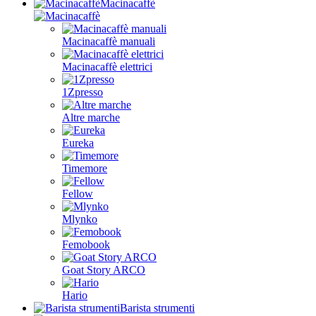
Macinacaffè
Macinacaffè manuali
Macinacaffè elettrici
1Zpresso
Altre marche
Eureka
Timemore
Fellow
Mlynko
Femobook
Goat Story ARCO
Hario
Barista strumenti