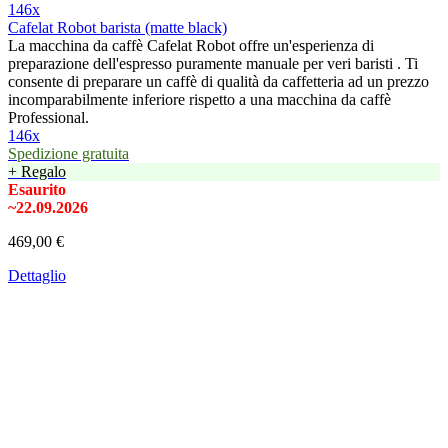
146x
Cafelat Robot barista (matte black)
La macchina da caffè Cafelat Robot offre un'esperienza di
preparazione dell'espresso puramente manuale per veri baristi . Ti
consente di preparare un caffè di qualità da caffetteria ad un prezzo
incomparabilmente inferiore rispetto a una macchina da caffè
Professional.
146x
Spedizione gratuita
+ Regalo
Esaurito
~22.09.2026
469,00 €
Dettaglio