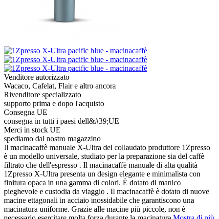
Venditore autorizzato
Wacaco, Cafelat, Flair e altro ancora
Rivenditore specializzato
supporto prima e dopo l'acquisto
Consegna UE
consegna in tutti i paesi dell&#39;UE
Merci in stock UE
spediamo dal nostro magazzino
Il macinacaffè manuale X-Ultra del collaudato produttore 1Zpresso
è un modello universale, studiato per la preparazione sia del caffè
filtrato che dell'espresso . Il macinacaffè manuale di alta qualità
1Zpresso X-Ultra presenta un design elegante e minimalista con
finitura opaca in una gamma di colori. È dotato di manico
pieghevole e custodia da viaggio . Il macinacaffè è dotato di nuove
macine ettagonali in acciaio inossidabile che garantiscono una
macinatura uniforme. Grazie alle macine più piccole, non è
necessario esercitare molta forza durante la macinatura.
Mostra di più