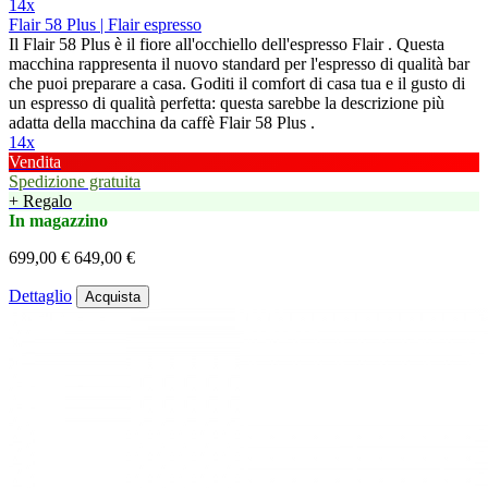
14x
Flair 58 Plus | Flair espresso
Il Flair 58 Plus è il fiore all'occhiello dell'espresso Flair . Questa
macchina rappresenta il nuovo standard per l'espresso di qualità bar
che puoi preparare a casa. Goditi il comfort di casa tua e il gusto di
un espresso di qualità perfetta: questa sarebbe la descrizione più
adatta della macchina da caffè Flair 58 Plus .
14x
Vendita
Spedizione gratuita
+ Regalo
In magazzino
699,00 €
649,00 €
Dettaglio
Acquista