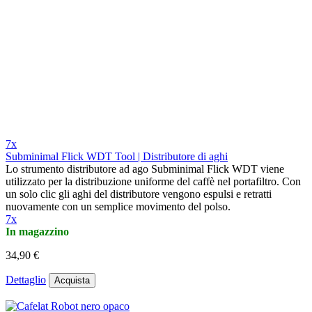
7x
Subminimal Flick WDT Tool | Distributore di aghi
Lo strumento distributore ad ago Subminimal Flick WDT viene
utilizzato per la distribuzione uniforme del caffè nel portafiltro. Con
un solo clic gli aghi del distributore vengono espulsi e retratti
nuovamente con un semplice movimento del polso.
7x
In magazzino
34,90 €
Dettaglio
Acquista