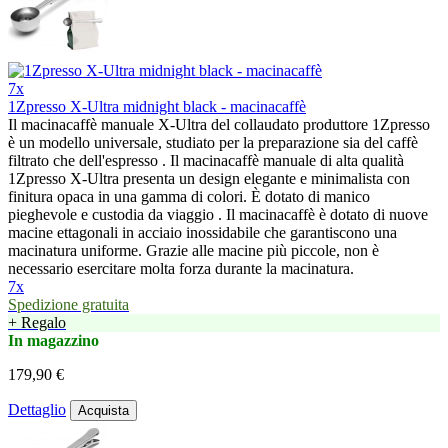
7x
1Zpresso X-Ultra midnight black - macinacaffè
Il macinacaffè manuale X-Ultra del collaudato produttore 1Zpresso
è un modello universale, studiato per la preparazione sia del caffè
filtrato che dell'espresso . Il macinacaffè manuale di alta qualità
1Zpresso X-Ultra presenta un design elegante e minimalista con
finitura opaca in una gamma di colori. È dotato di manico
pieghevole e custodia da viaggio . Il macinacaffè è dotato di nuove
macine ettagonali in acciaio inossidabile che garantiscono una
macinatura uniforme. Grazie alle macine più piccole, non è
necessario esercitare molta forza durante la macinatura.
7x
Spedizione gratuita
+ Regalo
In magazzino
179,90 €
Dettaglio
Acquista