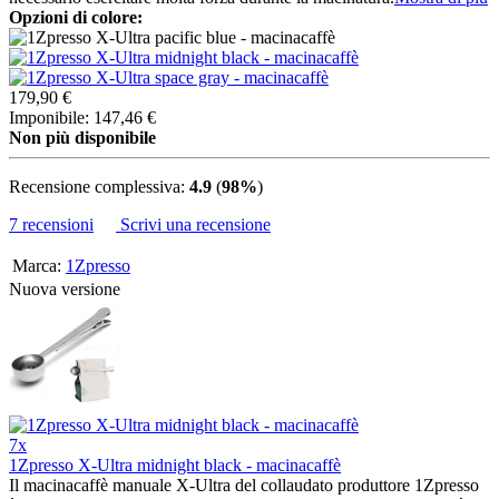
Opzioni di colore:
179,90 €
Imponibile: 147,46 €
Non più disponibile
Recensione complessiva:
4.9
(
98%
)
7 recensioni
Scrivi una recensione
Marca:
1Zpresso
Nuova versione
7x
1Zpresso X-Ultra midnight black - macinacaffè
Il macinacaffè manuale X-Ultra del collaudato produttore 1Zpresso