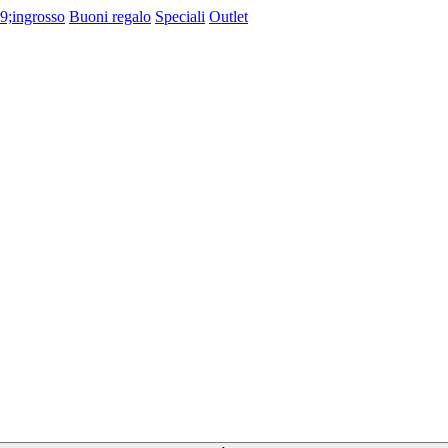
9;ingrosso
Buoni regalo
Speciali
Outlet