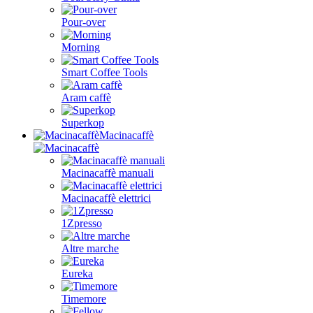
Pour-over
Morning
Smart Coffee Tools
Aram caffè
Superkop
Macinacaffè
Macinacaffè manuali
Macinacaffè elettrici
1Zpresso
Altre marche
Eureka
Timemore