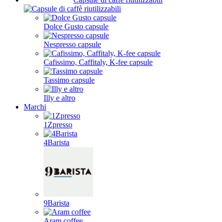
Dolce Gusto capsule
Nespresso capsule
Cafissimo, Caffitaly, K-fee capsule
Tassimo capsule
Illy e altro
Marchi
1Zpresso
4Barista
9Barista
Aram coffee