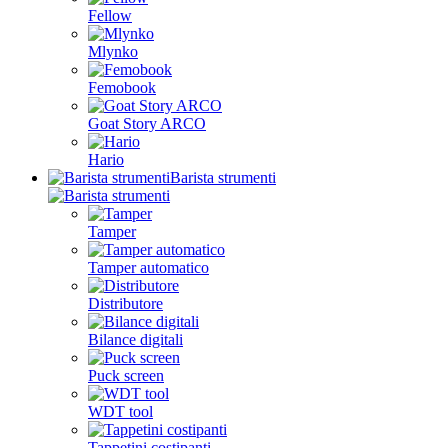
Fellow
Mlynko
Femobook
Goat Story ARCO
Hario
Barista strumenti
Tamper
Tamper automatico
Distributore
Bilance digitali
Puck screen
WDT tool
Tappetini costipanti