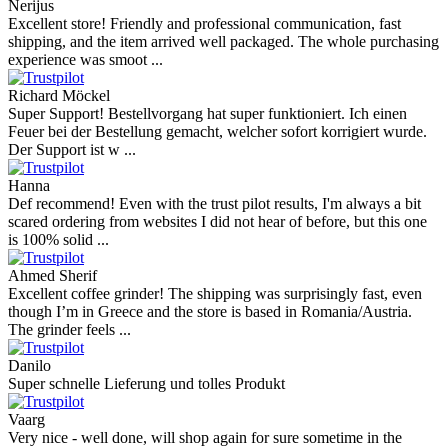
Nerijus
Excellent store! Friendly and professional communication, fast
shipping, and the item arrived well packaged. The whole purchasing
experience was smoot ...
Richard Möckel
Super Support! Bestellvorgang hat super funktioniert. Ich einen
Feuer bei der Bestellung gemacht, welcher sofort korrigiert wurde.
Der Support ist w ...
Hanna
Def recommend! Even with the trust pilot results, I'm always a bit
scared ordering from websites I did not hear of before, but this one
is 100% solid ...
Ahmed Sherif
Excellent coffee grinder! The shipping was surprisingly fast, even
though I’m in Greece and the store is based in Romania/Austria.
The grinder feels ...
Danilo
Super schnelle Lieferung und tolles Produkt
Vaarg
Very nice - well done, will shop again for sure sometime in the