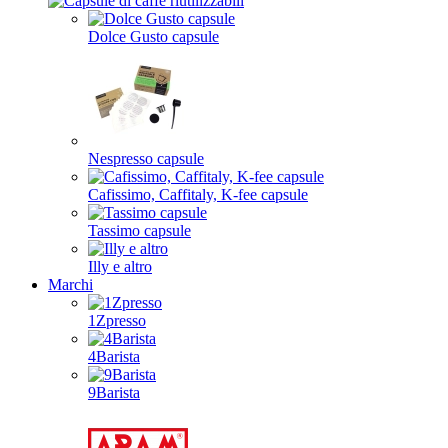
Dolce Gusto capsule
Nespresso capsule
Cafissimo, Caffitaly, K-fee capsule
Tassimo capsule
Illy e altro
Marchi
1Zpresso
4Barista
9Barista