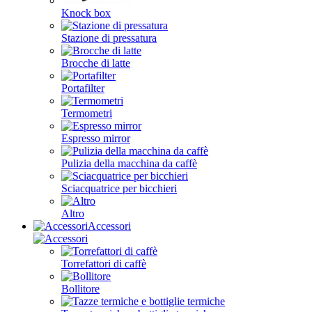
Knock box
Stazione di pressatura
Brocche di latte
Portafilter
Termometri
Espresso mirror
Pulizia della macchina da caffè
Sciacquatrice per bicchieri
Altro
Accessori
Torrefattori di caffè
Bollitore