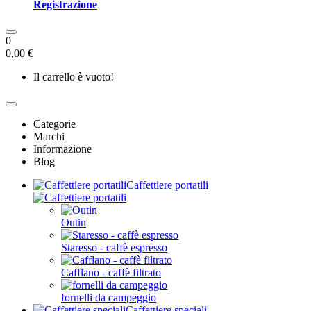
Registrazione
0
0,00 €
Il carrello è vuoto!
Categorie
Marchi
Informazione
Blog
Caffettiere portatili
Outin
Staresso - caffè espresso
Cafflano - caffè filtrato
fornelli da campeggio
Caffettiere speciali