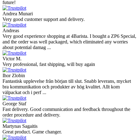
future!
Andrea Munari
Very good customer support and delivery.
Andreas
Very good experience shopping at 4Barista. I bought a ZP6 Special,
and the order was well packaged, which eliminated any worries
about potential damag ...
Victor M.
Very professional, fast shipping, will buy again
Ihor Zlobin
Fantastisk upplevelse från början till slut. Snabb leverans, mycket
bra kommunikation och produkter av hög kvalitet. Allt kom
välpackat och i perf ...
George Staf
Fast delivery. Good communication and feedback throughout the
order procedure and delivery.
Martynas Sagaitis
Great product. Game changer.