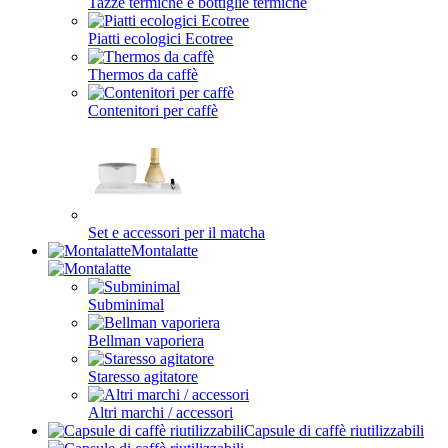
Tazze termiche e bottiglie termiche
Piatti ecologici Ecotree
Thermos da caffè
Contenitori per caffè
Set e accessori per il matcha
Montalatte
Subminimal
Bellman vaporiera
Staresso agitatore
Altri marchi / accessori
Capsule di caffè riutilizzabili