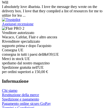
Will
I absolutely love 4barista. I love the message they wrote on the
delivery box. I love that they compiled a list of resources for me to
utilize for lea ...
Aggiungi recensione
Venditore autorizzato
Wacaco, Cafelat, Flair e altro ancora
Rivenditore specializzato
supporto prima e dopo l'acquisto
Consegna UE
consegna in tutti i paesi dell&#39;UE
Merci in stock UE
spediamo dal nostro magazzino
Spedizione gratuita nell'UE
per ordini superiori a 150,00 €
Informazione
Chi siamo
Restituzione della merce
Spedizione e pagamento
Pagamento online sicuro GoPay
Termini e Condizioni