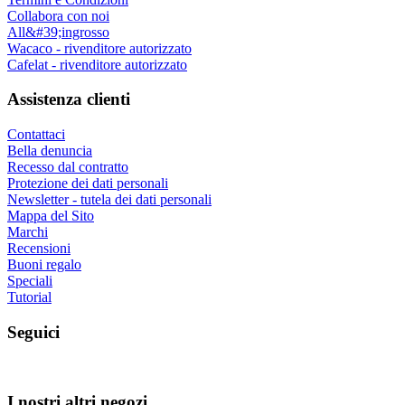
Collabora con noi
All&#39;ingrosso
Wacaco - rivenditore autorizzato
Cafelat - rivenditore autorizzato
Assistenza clienti
Contattaci
Bella denuncia
Recesso dal contratto
Protezione dei dati personali
Newsletter - tutela dei dati personali
Mappa del Sito
Marchi
Recensioni
Buoni regalo
Speciali
Tutorial
Seguici
I nostri altri negozi