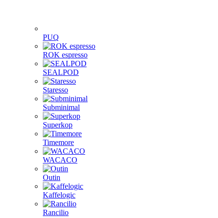
PUQ
ROK espresso
SEALPOD
Staresso
Subminimal
Superkop
Timemore
WACACO
Outin
Kaffelogic
Rancilio