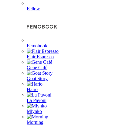
Fellow
Femobook
Flair Espresso
Gene Café
Goat Story
Hario
La Pavoni
Mlynko
Morning