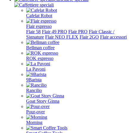
Cafelat Robot
Flair espresso
Flair 58
Flair 49 PRO
Flair PRO
Flair Classic /
Signature
Flair NEO FLEX
Flair 2GO
Flair accessori
Bellman coffee
ROK espresso
La Pavoni
9Barista
Rancilio
Goat Story Ginna
Pour-over
Morning