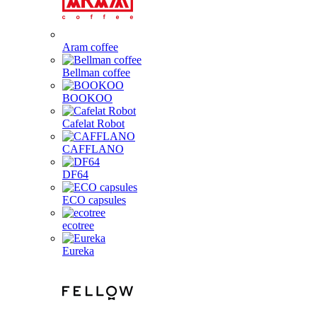
Aram coffee
Bellman coffee
BOOKOO
Cafelat Robot
CAFFLANO
DF64
ECO capsules
ecotree
Eureka