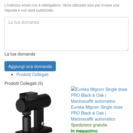
L'indirizzo email non è obbligatorio. Verrà utilizzato solo per inviare una
risposta e non sarà pubblicato.
La tua domanda
Aggiungi una domanda
Prodotti Collegati
Prodotti Collegati (5)
Eureka Mignon Single dose
PRO Black & Oak |
Macinacaffè automatico
Spedizione gratuita
In magazzino