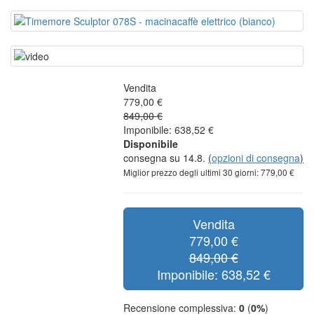
Vendita
779,00 €
849,00 €
Imponibile: 638,52 €
Disponibile
consegna su 14.8.
(
opzioni di consegna
)
Miglior prezzo degli ultimi 30 giorni: 779,00 €
Vendita
779,00 €
849,00 €
Imponibile: 638,52 €
Recensione complessiva:
0
(
0%
)