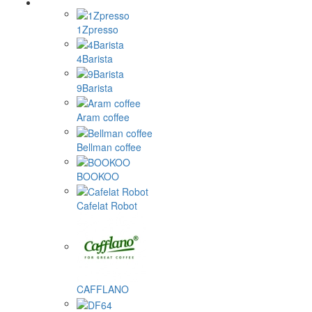
1Zpresso
4Barista
9Barista
Aram coffee
Bellman coffee
BOOKOO
Cafelat Robot
CAFFLANO