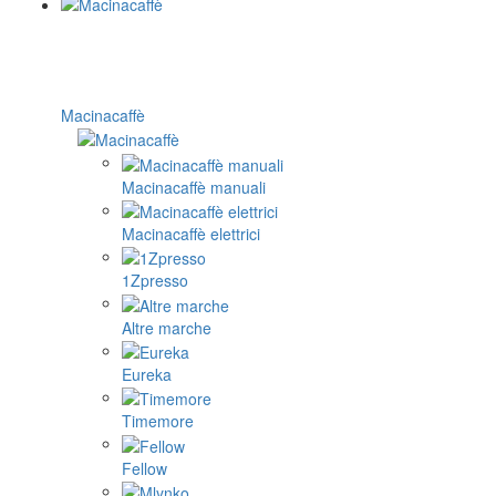
Macinacaffè
Macinacaffè manuali
Macinacaffè elettrici
1Zpresso
Altre marche
Eureka
Timemore
Fellow