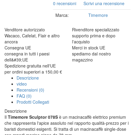
0 recensioni
Scrivi una recensione
Marca:
Timemore
Venditore autorizzato
Rivenditore specializzato
Wacaco, Cafelat, Flair e altro
supporto prima e dopo
ancora
l'acquisto
Consegna UE
Merci in stock UE
consegna in tutti i paesi
spediamo dal nostro
dell&#39;UE
magazzino
Spedizione gratuita nell'UE
per ordini superiori a 150,00 €
Descrizione
video
Recensioni (0)
FAQ (0)
Prodotti Collegati
Descrizione
Il
Timemore Sculptor 078S
è un macinacaffè elettrico premium
che rappresenta l'apice assoluto nel rapporto qualità-prezzo per i
baristi domestici esigenti. Si tratta di un macinacaffè single-dose