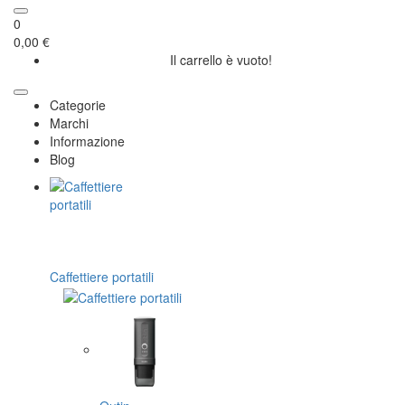
0
0,00 €
Il carrello è vuoto!
Categorie
Marchi
Informazione
Blog
Caffettiere portatili