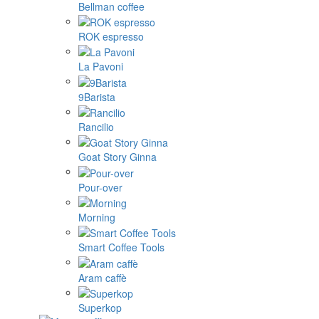
Bellman coffee
ROK espresso
La Pavoni
9Barista
Rancilio
Goat Story Ginna
Pour-over
Morning
Smart Coffee Tools
Aram caffè
Superkop