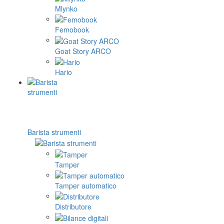
Mlynko
Femobook
Goat Story ARCO
Hario
Barista strumenti
Tamper
Tamper automatico
Distributore