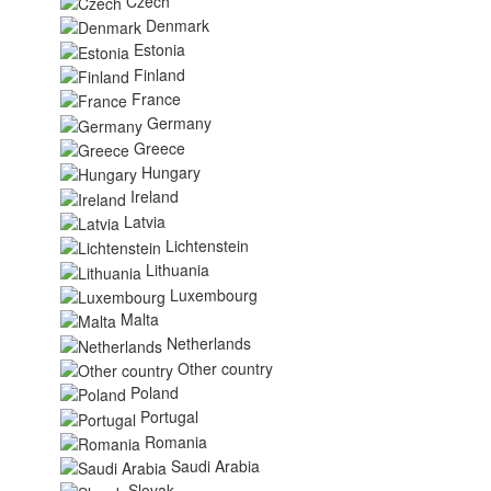
Czech
Denmark
Estonia
Finland
France
Germany
Greece
Hungary
Ireland
Latvia
Lichtenstein
Lithuania
Luxembourg
Malta
Netherlands
Other country
Poland
Portugal
Romania
Saudi Arabia
Slovak