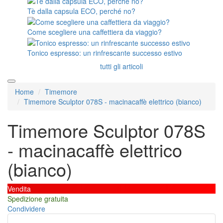
Tè dalla capsula ECO, perché no?
Come scegliere una caffettiera da viaggio?
Tonico espresso: un rinfrescante successo estivo
tutti gli articoli
Home
Timemore
Timemore Sculptor 078S - macinacaffè elettrico (bianco)
Timemore Sculptor 078S
- macinacaffè elettrico
(bianco)
Vendita
Spedizione gratuita
Condividere