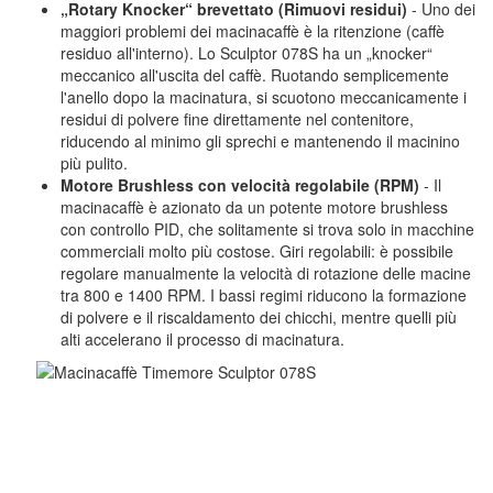
„Rotary Knocker“ brevettato (Rimuovi residui)
- Uno dei
maggiori problemi dei macinacaffè è la ritenzione (caffè
residuo all'interno). Lo Sculptor 078S ha un „knocker“
meccanico all'uscita del caffè. Ruotando semplicemente
l'anello dopo la macinatura, si scuotono meccanicamente i
residui di polvere fine direttamente nel contenitore,
riducendo al minimo gli sprechi e mantenendo il macinino
più pulito.
Motore Brushless con velocità regolabile (RPM)
- Il
macinacaffè è azionato da un potente motore brushless
con controllo PID, che solitamente si trova solo in macchine
commerciali molto più costose. Giri regolabili: è possibile
regolare manualmente la velocità di rotazione delle macine
tra 800 e 1400 RPM. I bassi regimi riducono la formazione
di polvere e il riscaldamento dei chicchi, mentre quelli più
alti accelerano il processo di macinatura.