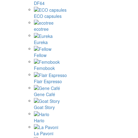
DF64
ECO capsules
ecotree
Eureka
Fellow
Femobook
Flair Espresso
Gene Café
Goat Story
Hario
La Pavoni