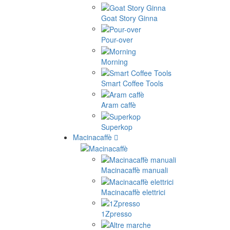
Goat Story Ginna
Pour-over
Morning
Smart Coffee Tools
Aram caffè
Superkop
Macinacaffè
Macinacaffè manuali
Macinacaffè elettrici
1Zpresso