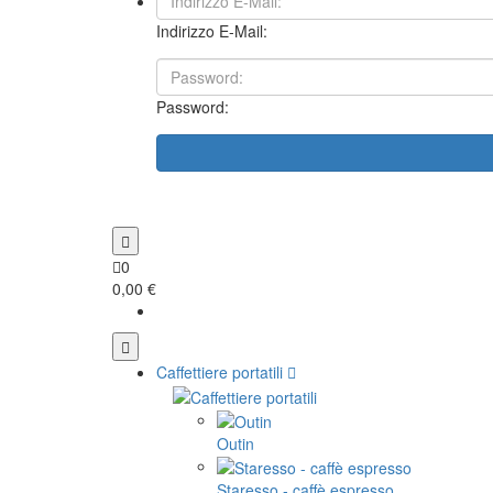
Indirizzo E-Mail:
Password:
0
0,00 €
Caffettiere portatili
Outin
Staresso - caffè espresso