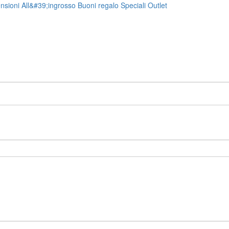
nsioni
All&#39;ingrosso
Buoni regalo
Speciali
Outlet