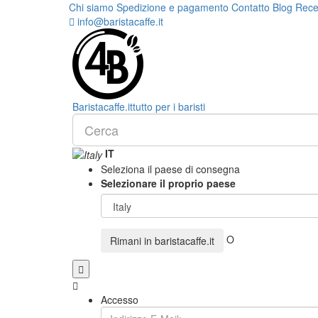
Chi siamo
Spedizione e pagamento
Contatto
Blog
Rece
info@baristacaffe.it
Barista
caffe
.it
tutto per i baristi
IT
Seleziona il paese di consegna
Selezionare il proprio paese
O
Rimani in
baristacaffe.it
Accesso