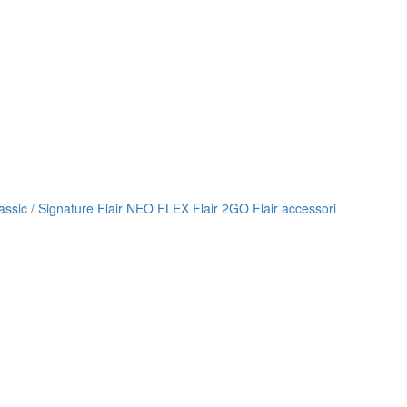
lassic / Signature
Flair NEO FLEX
Flair 2GO
Flair accessori