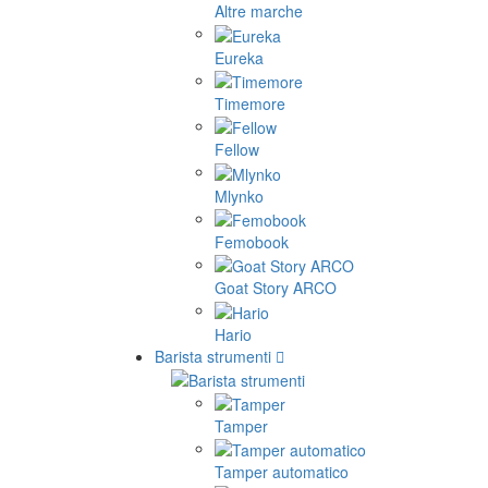
Altre marche
Eureka
Timemore
Fellow
Mlynko
Femobook
Goat Story ARCO
Hario
Barista strumenti
Tamper
Tamper automatico