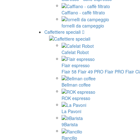
Cafflano - caffè filtrato
fornelli da campeggio
Caffettiere speciali
Cafelat Robot
Flair espresso
Flair 58
Flair 49 PRO
Flair PRO
Flair C
Bellman coffee
ROK espresso
La Pavoni
9Barista
Rancilio