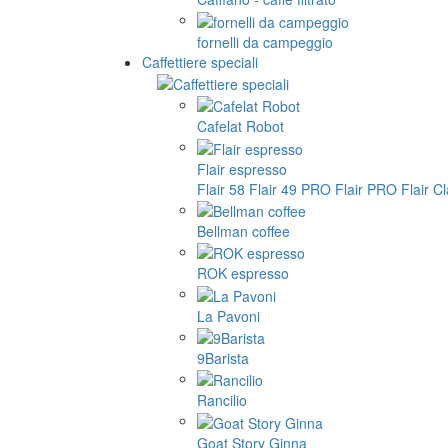
fornelli da campeggio
Caffettiere speciali
Cafelat Robot
Flair espresso
Flair 58
Flair 49 PRO
Flair PRO
Flair C
Bellman coffee
ROK espresso
La Pavoni
9Barista
Rancilio
Goat Story Ginna