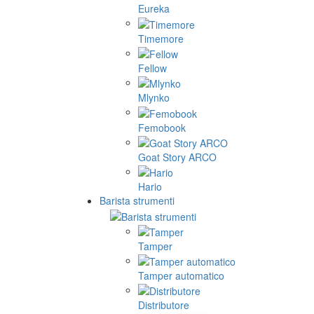
Eureka
Timemore
Fellow
Mlynko
Femobook
Goat Story ARCO
Hario
Barista strumenti
Tamper
Tamper automatico
Distributore