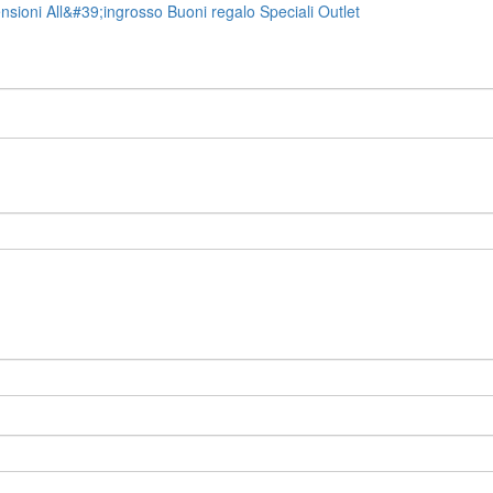
nsioni
All&#39;ingrosso
Buoni regalo
Speciali
Outlet