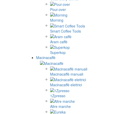
Pour-over
Morning
Smart Coffee Tools
Aram caffè
Superkop
Macinacaffè
Macinacaffè manuali
Macinacaffè elettrici
1Zpresso
Altre marche