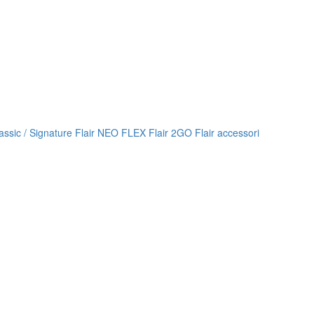
lassic / Signature
Flair NEO FLEX
Flair 2GO
Flair accessori