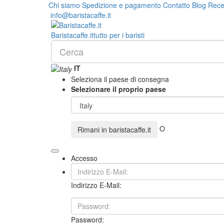
Chi siamo
Spedizione e pagamento
Contatto
Blog
Rece
info@baristacaffe.it
Barista
caffe
.it
tutto per i baristi
IT
Seleziona il paese di consegna
Selezionare il proprio paese
O
Rimani in
baristacaffe.it
Accesso
Indirizzo E-Mail:
Password: