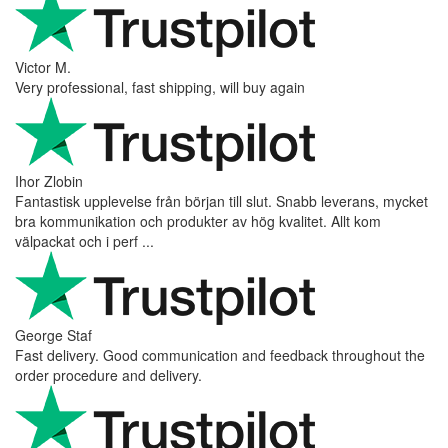
Victor M.
Very professional, fast shipping, will buy again
Ihor Zlobin
Fantastisk upplevelse från början till slut. Snabb leverans, mycket
bra kommunikation och produkter av hög kvalitet. Allt kom
välpackat och i perf ...
George Staf
Fast delivery. Good communication and feedback throughout the
order procedure and delivery.