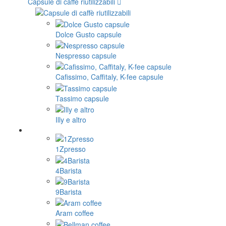
Capsule di caffè riutilizzabili
Dolce Gusto capsule
Nespresso capsule
Cafissimo, Caffitaly, K-fee capsule
Tassimo capsule
Illy e altro
1Zpresso
4Barista
9Barista
Aram coffee