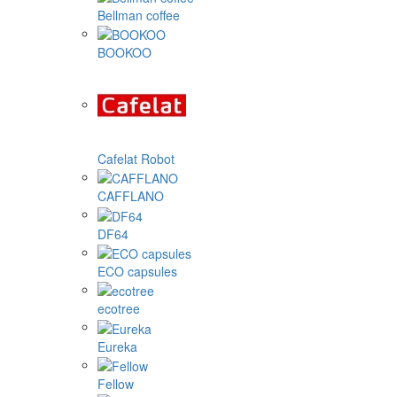
Bellman coffee
BOOKOO
Cafelat Robot
CAFFLANO
DF64
ECO capsules
ecotree
Eureka
Fellow