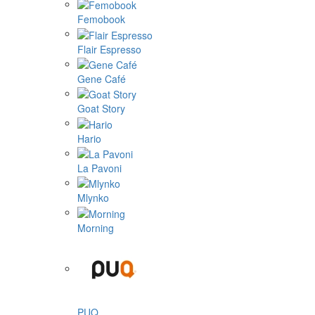
Femobook
Flair Espresso
Gene Café
Goat Story
Hario
La Pavoni
Mlynko
Morning
PUQ