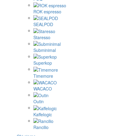
ROK espresso
SEALPOD
Staresso
Subminimal
Superkop
Timemore
WACACO
Outin
Kaffelogic
Rancilio