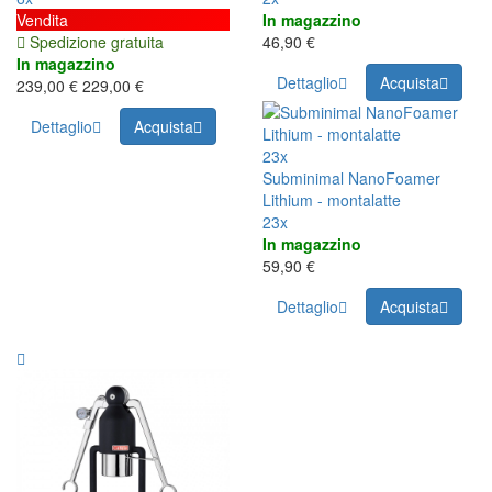
Vendita
In magazzino
Spedizione gratuita
46,90 €
In magazzino
Dettaglio
Acquista
239,00 €
229,00 €
Dettaglio
Acquista
23x
Subminimal NanoFoamer
Lithium - montalatte
23x
In magazzino
59,90 €
Dettaglio
Acquista