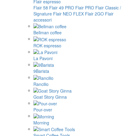
Flair espresso
Flair 58
Flair 49 PRO
Flair PRO
Flair Classic /
Signature
Flair NEO FLEX
Flair 2GO
Flair
accessori
Bellman coffee
ROK espresso
La Pavoni
9Barista
Rancilio
Goat Story Ginna
Pour-over
Morning
Smart Coffee Tools