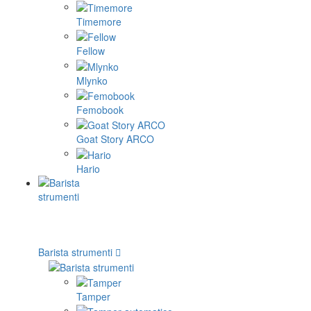
Timemore
Fellow
Mlynko
Femobook
Goat Story ARCO
Hario
Barista strumenti
Tamper