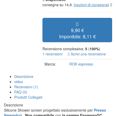
consegna su 14.8.
(
opzioni di consegna
)
9,90 €
Imponibile: 8,11 €
Recensione complessiva:
5
(
100%
)
1 recensioni
Scrivi una recensione
Marca:
ROK espresso
Descrizione
video
Recensioni (1)
FAQ (0)
Prodotti Collegati
Descrizione
Silicone Shower screen progettato esclusivamente per
Presso
Smartshot
.
Non compatibile
con
la gamma EspressoGC
.