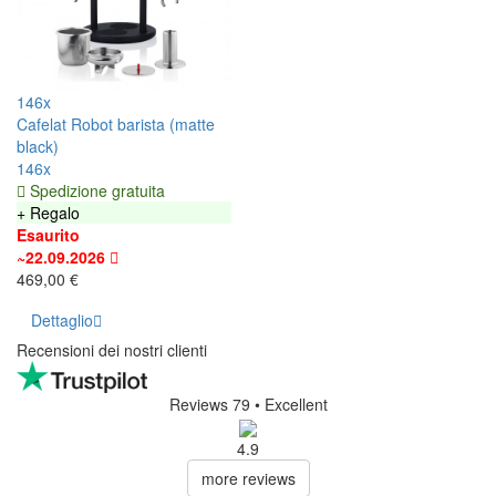
146x
Cafelat Robot barista (matte
black)
146x
Spedizione gratuita
+ Regalo
Esaurito
~22.09.2026
469,00 €
Dettaglio
Recensioni dei nostri clienti
Reviews 79
• Excellent
4.9
more reviews