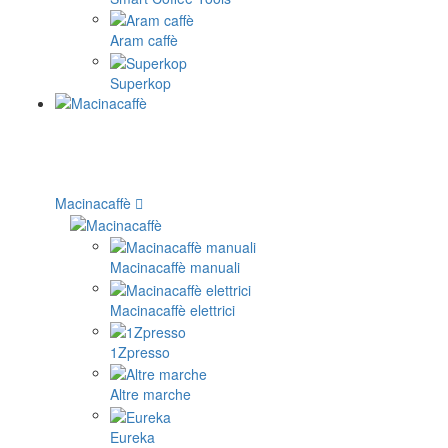
Aram caffè
Superkop
Macinacaffè
Macinacaffè manuali
Macinacaffè elettrici
1Zpresso
Altre marche
Eureka