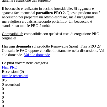
durante l'estrazione dell'espresso.
Il beccuccio è realizzato in acciaio inossidabile. Si aggancia e
sgancia facilmente dal
portafiltro PRO 2.
Questo prodotto non è
necessario per preparare un ottimo espresso, ma è un'aggiunta
meravigliosa a qualsiasi secondo portafiltro. Un beccuccio è
standard su tutte le PRO 2 unità.
Compatibilità:
compatibile con qualsiasi testa di erogazione PRO
originale!
Hai una domanda
sul prodotto Removable Spout | Flair PRO 2?
Consulta le FAQ oppure chiedici direttamente nella discussione. Vai
alle domande.
Vai alle domande
Lo puoi trovare nella categoria
Flair PRO
Recensioni (0)
tutte le recensioni
0/5
0 recensioni
0
0
0
0
0