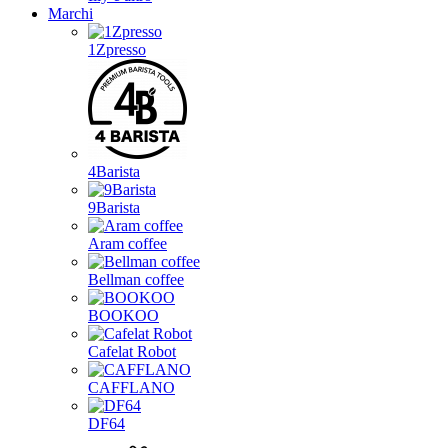
Marchi
1Zpresso
4Barista
9Barista
Aram coffee
Bellman coffee
BOOKOO
Cafelat Robot
CAFFLANO
DF64