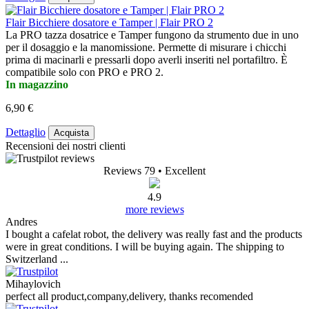
Flair Bicchiere dosatore e Tamper | Flair PRO 2
La PRO tazza dosatrice e Tamper fungono da strumento due in uno
per il dosaggio e la manomissione. Permette di misurare i chicchi
prima di macinarli e pressarli dopo averli inseriti nel portafiltro. È
compatibile solo con PRO e PRO 2.
In magazzino
6,90 €
Dettaglio
Acquista
Recensioni dei nostri clienti
Reviews 79
• Excellent
4.9
more reviews
Andres
I bought a cafelat robot, the delivery was really fast and the products
were in great conditions. I will be buying again. The shipping to
Switzerland ...
Mihaylovich
perfect all product,company,delivery, thanks recomended