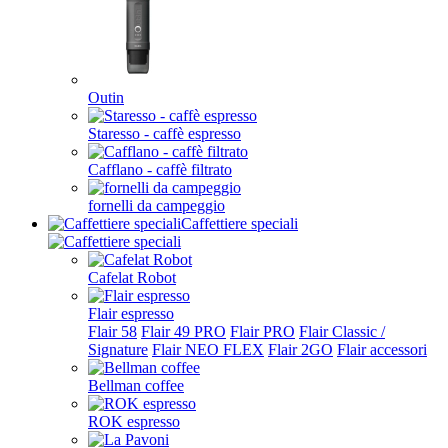
Outin
Staresso - caffè espresso
Cafflano - caffè filtrato
fornelli da campeggio
Caffettiere speciali
Cafelat Robot
Flair espresso
Flair 58
Flair 49 PRO
Flair PRO
Flair Classic /
Signature
Flair NEO FLEX
Flair 2GO
Flair accessori
Bellman coffee
ROK espresso