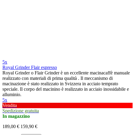
5x
Royal Grinder Flair espresso
Royal Grinder o Flair Grinder è un eccellente macinacaffè manuale
realizzato con materiali di prima qualità . Il meccanismo di
macinazione è stato realizzato in Svizzera in acciaio temprato
speciale. Il corpo del macinino è realizzato in acciaio inossidabile e
alluminio.
5x
Vendita
Spedizione gratuita
In magazzino
189,00 €
159,90 €