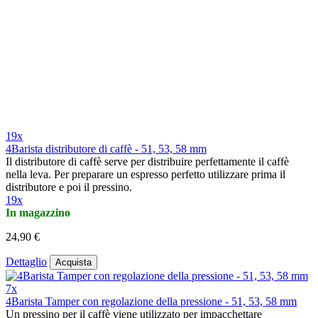
19x
4Barista distributore di caffè - 51, 53, 58 mm
Il distributore di caffè serve per distribuire perfettamente il caffè
nella leva. Per preparare un espresso perfetto utilizzare prima il
distributore e poi il pressino.
19x
In magazzino
24,90 €
Dettaglio
Acquista
7x
4Barista Tamper con regolazione della pressione - 51, 53, 58 mm
Un pressino per il caffè viene utilizzato per impacchettare