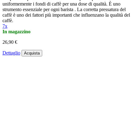
uniformemente i fondi di caffè per una dose di qualità. È uno
strumento essenziale per ogni barista . La corretta pressatura del
caffè è uno dei fattori più importanti che influenzano la qualità del
caffè.
7x
In magazzino
26,90 €
Dettaglio
Acquista