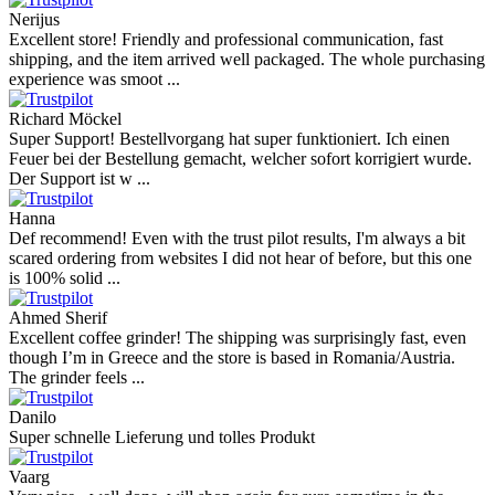
Nerijus
Excellent store! Friendly and professional communication, fast
shipping, and the item arrived well packaged. The whole purchasing
experience was smoot ...
Richard Möckel
Super Support! Bestellvorgang hat super funktioniert. Ich einen
Feuer bei der Bestellung gemacht, welcher sofort korrigiert wurde.
Der Support ist w ...
Hanna
Def recommend! Even with the trust pilot results, I'm always a bit
scared ordering from websites I did not hear of before, but this one
is 100% solid ...
Ahmed Sherif
Excellent coffee grinder! The shipping was surprisingly fast, even
though I’m in Greece and the store is based in Romania/Austria.
The grinder feels ...
Danilo
Super schnelle Lieferung und tolles Produkt
Vaarg