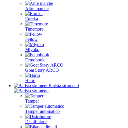
Altre marche
Eureka
Timemore
Fellow
Mlynko
Femobook
Goat Story ARCO
Hario
Barista strumenti
Tamper
Tamper automatico
Distributore