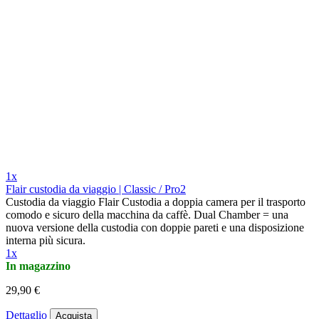
1x
Flair custodia da viaggio | Classic / Pro2
Custodia da viaggio Flair Custodia a doppia camera per il trasporto
comodo e sicuro della macchina da caffè. Dual Chamber = una
nuova versione della custodia con doppie pareti e una disposizione
interna più sicura.
1x
In magazzino
29,90 €
Dettaglio
Acquista