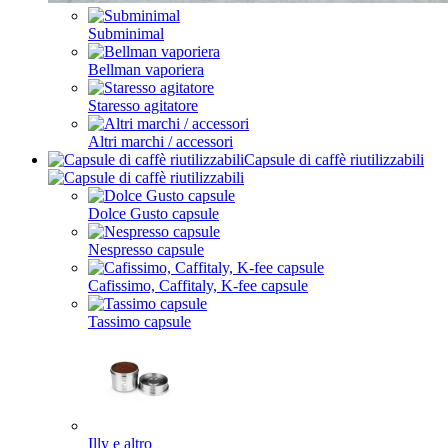
Subminimal
Bellman vaporiera
Staresso agitatore
Altri marchi / accessori
Capsule di caffè riutilizzabili
Dolce Gusto capsule
Nespresso capsule
Cafissimo, Caffitaly, K-fee capsule
Tassimo capsule
Illy e altro