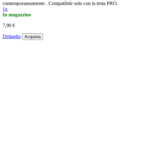
contemporaneamente . Compatibile solo con la testa PRO.
1x
In magazzino
7,90 €
Dettaglio
Acquista