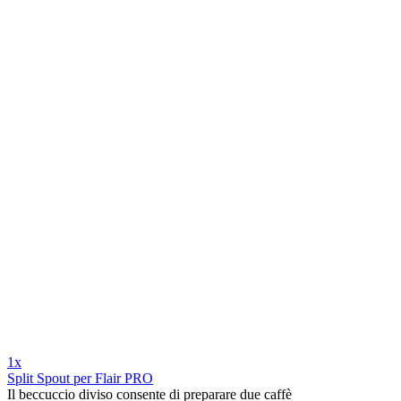
1x
Split Spout per Flair PRO
Il beccuccio diviso consente di preparare due caffè