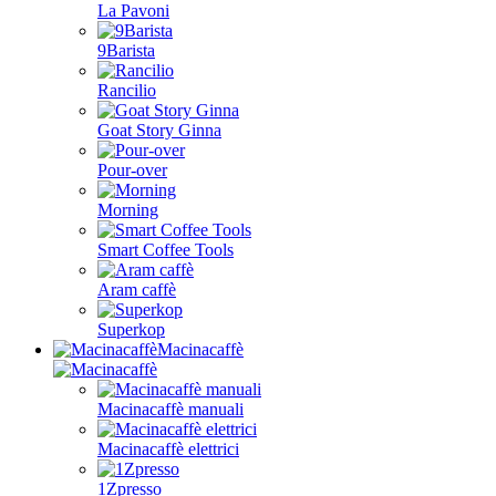
La Pavoni
9Barista
Rancilio
Goat Story Ginna
Pour-over
Morning
Smart Coffee Tools
Aram caffè
Superkop
Macinacaffè
Macinacaffè manuali
Macinacaffè elettrici
1Zpresso