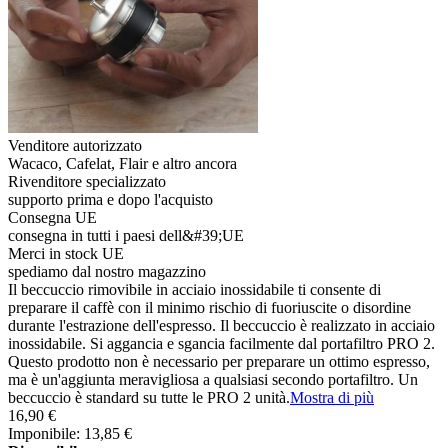
Venditore autorizzato
Wacaco, Cafelat, Flair e altro ancora
Rivenditore specializzato
supporto prima e dopo l'acquisto
Consegna UE
consegna in tutti i paesi dell&#39;UE
Merci in stock UE
spediamo dal nostro magazzino
Il beccuccio rimovibile in acciaio inossidabile ti consente di
preparare il caffè con il minimo rischio di fuoriuscite o disordine
durante l'estrazione dell'espresso. Il beccuccio è realizzato in acciaio
inossidabile. Si aggancia e sgancia facilmente dal portafiltro PRO 2.
Questo prodotto non è necessario per preparare un ottimo espresso,
ma è un'aggiunta meravigliosa a qualsiasi secondo portafiltro. Un
beccuccio è standard su tutte le PRO 2 unità.
Mostra di più
16,90 €
Imponibile: 13,85 €