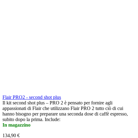
Flair PRO2 - second shot plus
Il kit second shot plus – PRO 2 è pensato per fornire agli
appassionati di Flair che utilizzano Flair PRO 2 tutto ciò di cui
hanno bisogno per preparare una seconda dose di caffè espresso,
subito dopo la prima. Include:
In magazzino
134,90 €