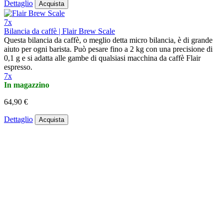
Dettaglio
Acquista
7x
Bilancia da caffè | Flair Brew Scale
Questa bilancia da caffè, o meglio detta micro bilancia, è di grande
aiuto per ogni barista. Può pesare fino a 2 kg con una precisione di
0,1 g e si adatta alle gambe di qualsiasi macchina da caffè Flair
espresso.
7x
In magazzino
64,90 €
Dettaglio
Acquista