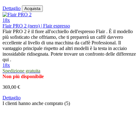
Dettaglio
Acquista
18x
Flair PRO 2 (nero) | Flair espresso
Flair PRO 2 è il fiore all'occhiello dell'espresso Flair . È il modello
più sofisticato che offriamo, che ti preparerà un caffè davvero
eccellente al livello di una macchina da caffè Professional. Il
vantaggio principale rispetto ad altri modelli è la testa in acciaio
inossidabile ridisegnata. Potete trovare un confronto delle differenze
qui .
18x
Spedizione gratuita
Non più disponibile
369,00 €
Dettaglio
I clienti hanno anche comprato (5)