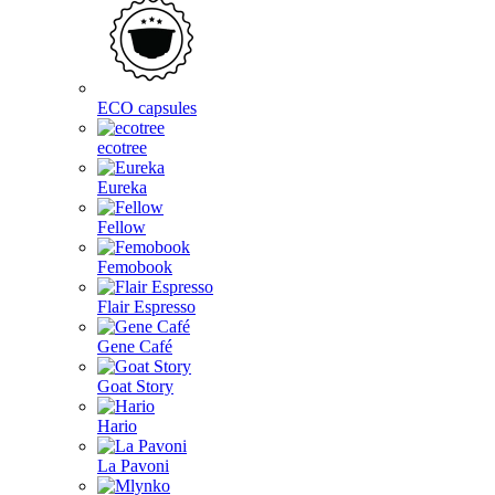
ECO capsules
ecotree
Eureka
Fellow
Femobook
Flair Espresso
Gene Café
Goat Story
Hario
La Pavoni