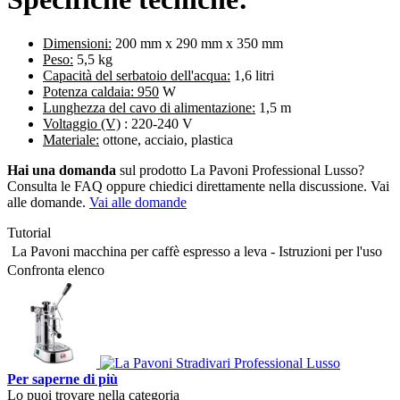
Dimensioni:
200 mm x 290 mm x 350 mm
Peso:
5,5 kg
Capacità del serbatoio dell'acqua:
1,6 litri
Potenza caldaia: 950
W
Lunghezza del cavo di alimentazione:
1,5 m
Voltaggio (V)
: 220-240 V
Materiale:
ottone, acciaio, plastica
Hai una domanda
sul prodotto La Pavoni Professional Lusso?
Consulta le FAQ oppure chiedici direttamente nella discussione. Vai
alle domande.
Vai alle domande
Tutorial
La Pavoni macchina per caffè espresso a leva - Istruzioni per l'uso
Confronta elenco
Per saperne di più
Lo puoi trovare nella categoria