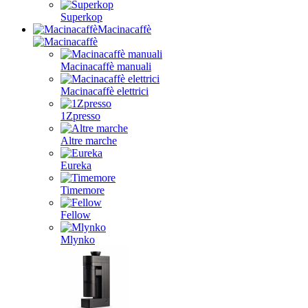
Superkop
Macinacaffè
Macinacaffè manuali
Macinacaffè elettrici
1Zpresso
Altre marche
Eureka
Timemore
Fellow
Mlynko