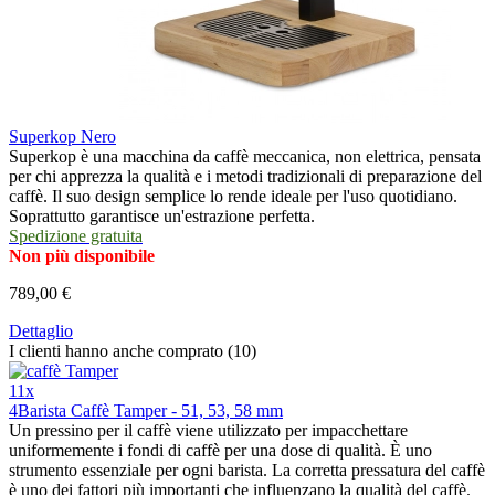
Superkop Nero
Superkop è una macchina da caffè meccanica, non elettrica, pensata
per chi apprezza la qualità e i metodi tradizionali di preparazione del
caffè. Il suo design semplice lo rende ideale per l'uso quotidiano.
Soprattutto garantisce un'estrazione perfetta.
Spedizione gratuita
Non più disponibile
789,00 €
Dettaglio
I clienti hanno anche comprato (10)
11x
4Barista Caffè Tamper - 51, 53, 58 mm
Un pressino per il caffè viene utilizzato per impacchettare
uniformemente i fondi di caffè per una dose di qualità. È uno
strumento essenziale per ogni barista. La corretta pressatura del caffè
è uno dei fattori più importanti che influenzano la qualità del caffè.