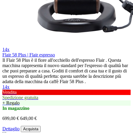
14x
Flair 58 Plus | Flair espresso
Il Flair 58 Plus è il fiore all'occhiello dell'espresso Flair . Questa
macchina rappresenta il nuovo standard per l'espresso di qualità bar
che puoi preparare a casa. Goditi il comfort di casa tua e il gusto di
un espresso di qualità perfetta: questa sarebbe la descrizione più
adatta della macchina da caffè Flair 58 Plus .
14x
Vendita
Spedizione gratuita
+ Regalo
In magazzino
699,00 €
649,00 €
Dettaglio
Acquista