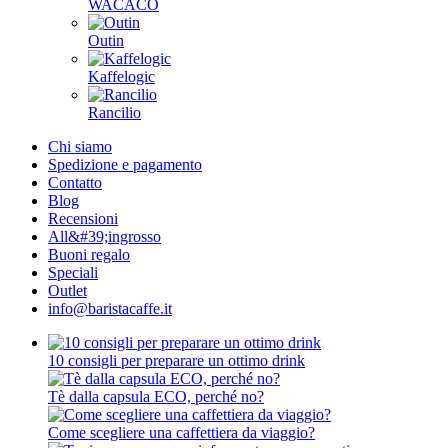
WACACO
Outin
Kaffelogic
Rancilio
Chi siamo
Spedizione e pagamento
Contatto
Blog
Recensioni
All&#39;ingrosso
Buoni regalo
Speciali
Outlet
info@baristacaffe.it
10 consigli per preparare un ottimo drink
Tè dalla capsula ECO, perché no?
Come scegliere una caffettiera da viaggio?