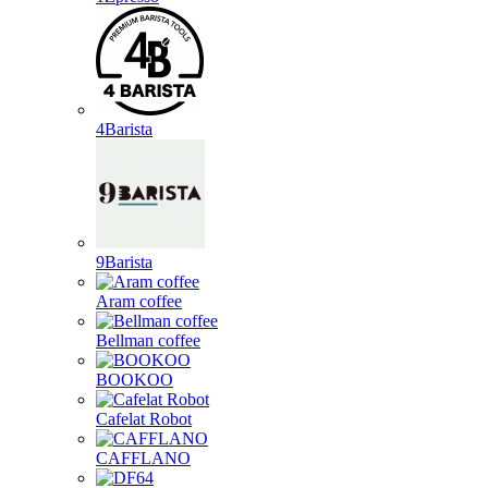
4Barista
9Barista
Aram coffee
Bellman coffee
BOOKOO
Cafelat Robot
CAFFLANO