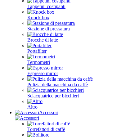
Tappetini costipanti
Knock box
Stazione di pressatura
Brocche di latte
Portafilter
Termometri
Espresso mirror
Pulizia della macchina da caffè
Sciacquatrice per bicchieri
Altro
Accessori
Torrefattori di caffè