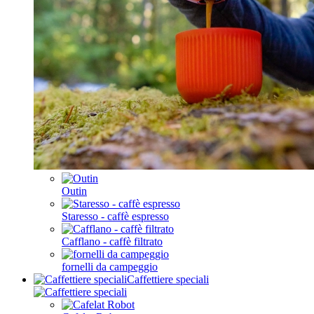
Outin
Staresso - caffè espresso
Cafflano - caffè filtrato
fornelli da campeggio
Caffettiere speciali