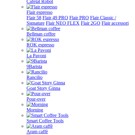
Cafelat Robot
Flair espresso
Flair 58
Flair 49 PRO
Flair PRO
Flair Classic /
Signature
Flair NEO FLEX
Flair 2GO
Flair accessori
Bellman coffee
ROK espresso
La Pavoni
9Barista
Rancilio
Goat Story Ginna
Pour-over
Morning
Smart Coffee Tools
Aram caffè