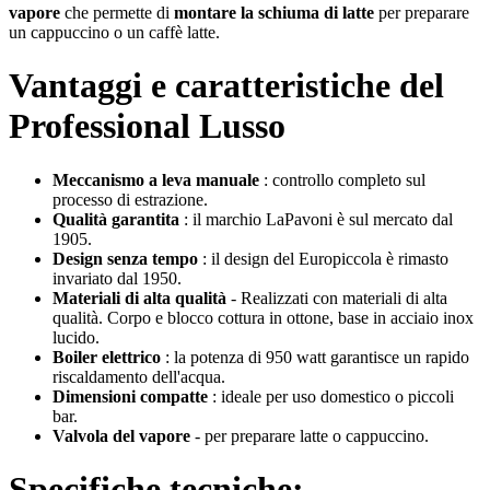
vapore
che permette di
montare la schiuma di latte
per preparare
un cappuccino o un caffè latte.
Vantaggi e caratteristiche del
Professional Lusso
Meccanismo a leva manuale
: controllo completo sul
processo di estrazione.
Qualità garantita
: il marchio LaPavoni è sul mercato dal
1905.
Design senza tempo
: il design del Europiccola è rimasto
invariato dal 1950.
Materiali di alta qualità
- Realizzati con materiali di alta
qualità. Corpo e blocco cottura in ottone, base in acciaio inox
lucido.
Boiler elettrico
: la potenza di 950 watt garantisce un rapido
riscaldamento dell'acqua.
Dimensioni compatte
: ideale per uso domestico o piccoli
bar.
Valvola del vapore
- per preparare latte o cappuccino.
Specifiche tecniche: