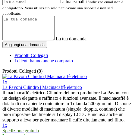
La tua e-mail
L'indirizzo email non è
obbligatorio. Verrà utilizzato solo per inviare una risposta e non sarà
pubblicato.
La tua domanda
Aggiungi una domanda
Prodotti Collegati
I clienti hanno anche comprato
Prodotti Collegati (8)
1x
La Pavoni Cilindro | Macinacaffè elettrico
Il macinacaffè elettrico Cilindro del noto produttore La Pavoni con
un design elegante e raffinato e funzioni avanzate. Il macinacaffè è
dotato di un capiente contenitore in Tritan da 500 grammi . Dispone
di diverse modalità di macinatura (singola, doppia, continua) che
puoi impostare facilmente sul display LCD . È incluso anche un
supporto a leva per poter macinare il caffè direttamente nel filtro.
1x
Spedizione gratuita