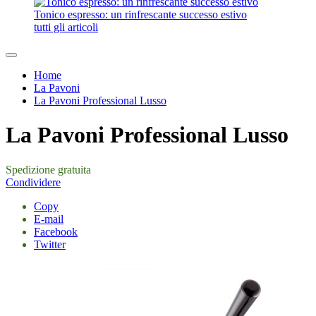
Tonico espresso: un rinfrescante successo estivo
tutti gli articoli
Home
La Pavoni
La Pavoni Professional Lusso
La Pavoni Professional Lusso
Spedizione gratuita
Condividere
Copy
E-mail
Facebook
Twitter