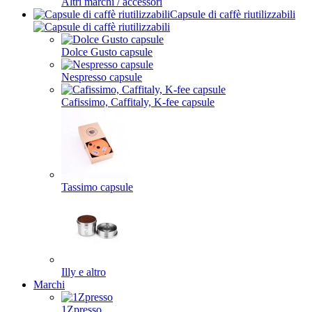
Altri marchi / accessori
Capsule di caffè riutilizzabili
Dolce Gusto capsule
Nespresso capsule
Cafissimo, Caffitaly, K-fee capsule
Tassimo capsule
Illy e altro
Marchi
1Zpresso