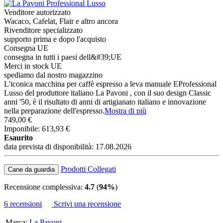
Venditore autorizzato
Wacaco, Cafelat, Flair e altro ancora
Rivenditore specializzato
supporto prima e dopo l'acquisto
Consegna UE
consegna in tutti i paesi dell&#39;UE
Merci in stock UE
spediamo dal nostro magazzino
L'iconica macchina per caffè espresso a leva manuale EProfessional
Lusso del produttore italiano La Pavoni , con il suo design Classic
anni '50, è il risultato di anni di artigianato italiano e innovazione
nella preparazione dell'espresso.
Mostra di più
749,00 €
Imponibile: 613,93 €
Esaurito
data prevista di disponibilità: 17.08.2026
Prodotti Collegati
Cane da guardia
Recensione complessiva:
4.7
(
94%
)
6 recensioni
Scrivi una recensione
Marca:
La Pavoni