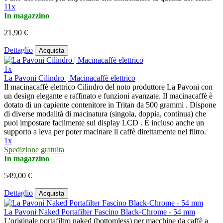
11x
In magazzino
21,90 €
Dettaglio
Acquista
1x
La Pavoni Cilindro | Macinacaffè elettrico
Il macinacaffè elettrico Cilindro del noto produttore La Pavoni con
un design elegante e raffinato e funzioni avanzate. Il macinacaffè è
dotato di un capiente contenitore in Tritan da 500 grammi . Dispone
di diverse modalità di macinatura (singola, doppia, continua) che
puoi impostare facilmente sul display LCD . È incluso anche un
supporto a leva per poter macinare il caffè direttamente nel filtro.
1x
Spedizione gratuita
In magazzino
549,00 €
Dettaglio
Acquista
La Pavoni Naked Portafilter Fascino Black-Chrome - 54 mm
L'originale portafiltro naked (bottomless) per macchine da caffè a