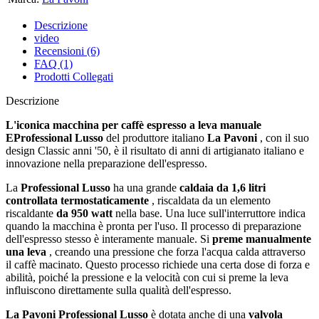
Descrizione
video
Recensioni (6)
FAQ (1)
Prodotti Collegati
Descrizione
L'iconica macchina per caffè espresso a leva manuale
EProfessional Lusso
del produttore italiano
La Pavoni
, con il suo
design Classic anni '50, è il risultato di anni di artigianato italiano e
innovazione nella preparazione dell'espresso.
La
Professional Lusso
ha una grande
caldaia da 1,6 litri
controllata termostaticamente
, riscaldata da un elemento
riscaldante
da 950 watt
nella base. Una luce sull'interruttore indica
quando la macchina è pronta per l'uso. Il processo di preparazione
dell'espresso stesso è interamente manuale. Si
preme manualmente
una leva
, creando una pressione che forza l'acqua calda attraverso
il caffè macinato. Questo processo richiede una certa dose di forza e
abilità, poiché la pressione e la velocità con cui si preme la leva
influiscono direttamente sulla qualità dell'espresso.
La Pavoni Professional Lusso
è dotata anche di una
valvola