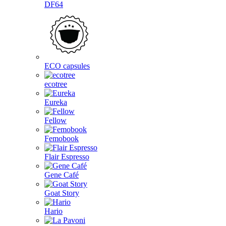
DF64
ECO capsules
ecotree
Eureka
Fellow
Femobook
Flair Espresso
Gene Café
Goat Story
Hario