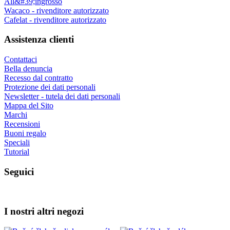
All&#39;ingrosso
Wacaco - rivenditore autorizzato
Cafelat - rivenditore autorizzato
Assistenza clienti
Contattaci
Bella denuncia
Recesso dal contratto
Protezione dei dati personali
Newsletter - tutela dei dati personali
Mappa del Sito
Marchi
Recensioni
Buoni regalo
Speciali
Tutorial
Seguici
I nostri altri negozi