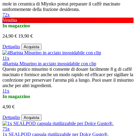
mole in ceramica di Mlynko potrai preparare il caffè macinato
uniformemente della frazione desiderata.
72x
Vendita
In magazzino
24,90 €
19,90 €
Dettaglio
Acquista
11x
4Barista Misurino in acciaio inossidabile con clip
Questo pratico misurino ti consente di dosare facilmente 8 g di caffè
macinato e fornisce anche un modo rapido ed efficace per sigillare la
confezione per preservare l'aroma più a lungo. Puoi usare il misurino
anche per altri ingredienti.
11x
In magazzino
4,90 €
Dettaglio
Acquista
75x
1x SEALPOD capsula riutilizzabile per Dolce Gusto®.