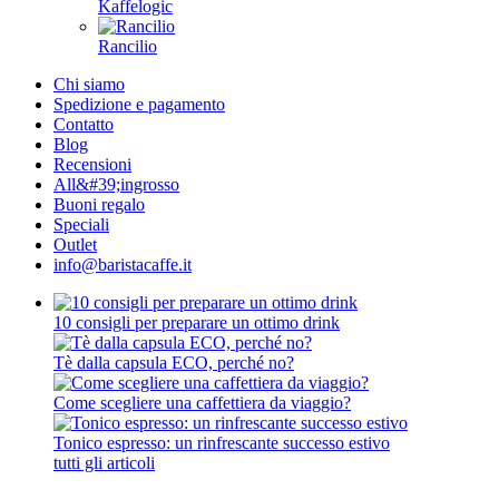
Kaffelogic
Rancilio
Chi siamo
Spedizione e pagamento
Contatto
Blog
Recensioni
All&#39;ingrosso
Buoni regalo
Speciali
Outlet
info@baristacaffe.it
10 consigli per preparare un ottimo drink
Tè dalla capsula ECO, perché no?
Come scegliere una caffettiera da viaggio?
Tonico espresso: un rinfrescante successo estivo
tutti gli articoli