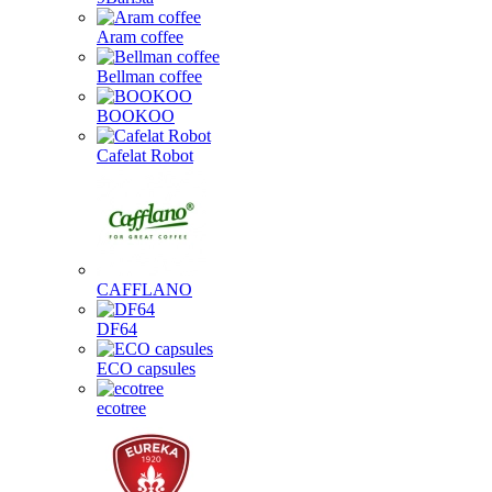
Aram coffee
Bellman coffee
BOOKOO
Cafelat Robot
CAFFLANO
DF64
ECO capsules
ecotree