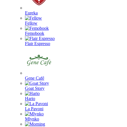
Eureka
Fellow
Femobook
Flair Espresso
Gene Café
Goat Story
Hario
La Pavoni
Mlynko