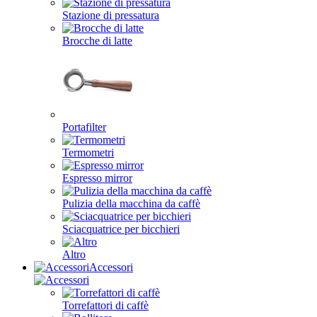
Stazione di pressatura
Brocche di latte
Portafilter
Termometri
Espresso mirror
Pulizia della macchina da caffè
Sciacquatrice per bicchieri
Altro
Accessori
Torrefattori di caffè