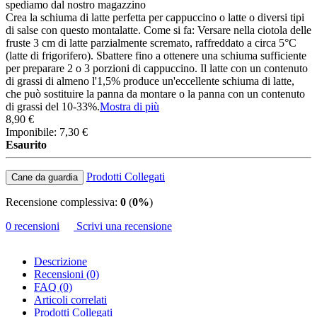
spediamo dal nostro magazzino
Crea la schiuma di latte perfetta per cappuccino o latte o diversi tipi
di salse con questo montalatte. Come si fa: Versare nella ciotola delle
fruste 3 cm di latte parzialmente scremato, raffreddato a circa 5°C
(latte di frigorifero). Sbattere fino a ottenere una schiuma sufficiente
per preparare 2 o 3 porzioni di cappuccino. Il latte con un contenuto
di grassi di almeno l'1,5% produce un'eccellente schiuma di latte,
che può sostituire la panna da montare o la panna con un contenuto
di grassi del 10-33%.
Mostra di più
8,90 €
Imponibile: 7,30 €
Esaurito
Prodotti Collegati
Cane da guardia
Recensione complessiva:
0
(
0%
)
0 recensioni
Scrivi una recensione
Descrizione
Recensioni (0)
FAQ (0)
Articoli correlati
Prodotti Collegati