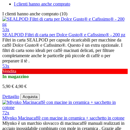
I clienti hanno anche comprato
I clienti hanno anche comprato (10)
53x
SEALPOD Filtri di carta per Dolce Gusto® e Cafissimo® - 200 pz
Filtri in carta SEALPOD per capsule ricaricabili per macchine da
caffè Dolce Gusto® e Cafissimo®. Questo è un extra opzionale. I
filtri di carta sono ideali per caffè macinati delicati, per filtrare
completamente anche le particelle più piccole di caffè o per
preparare il tè .
53x
Vendita
In magazzino
5,90 €
4,90 €
Dettaglio
Acquista
72x
Mlynko Macinacaffè con macine in ceramica + sacchetto in cotone
Mlynko è un marchio slovacco di macinacaffè manuali realizzati in
acciaio inossidabile combinato con mole in ceramica . Grazie alle