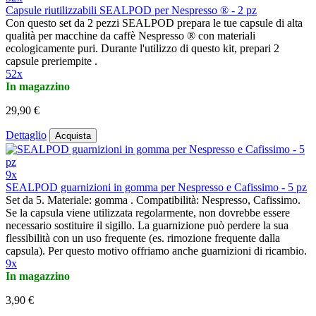
Capsule riutilizzabili SEALPOD per Nespresso ® - 2 pz
Con questo set da 2 pezzi SEALPOD prepara le tue capsule di alta
qualità per macchine da caffè Nespresso ® con materiali
ecologicamente puri. Durante l'utilizzo di questo kit, prepari 2
capsule preriempite .
52x
In magazzino
29,90 €
Dettaglio
Acquista
9x
SEALPOD guarnizioni in gomma per Nespresso e Cafissimo - 5 pz
Set da 5. Materiale: gomma . Compatibilità: Nespresso, Cafissimo.
Se la capsula viene utilizzata regolarmente, non dovrebbe essere
necessario sostituire il sigillo. La guarnizione può perdere la sua
flessibilità con un uso frequente (es. rimozione frequente dalla
capsula). Per questo motivo offriamo anche guarnizioni di ricambio.
9x
In magazzino
3,90 €