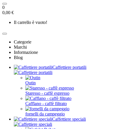
0
0,00 €
Il carrello è vuoto!
Categorie
Marchi
Informazione
Blog
Caffettiere portatili
Outin
Staresso - caffè espresso
Cafflano - caffè filtrato
fornelli da campeggio
Caffettiere speciali