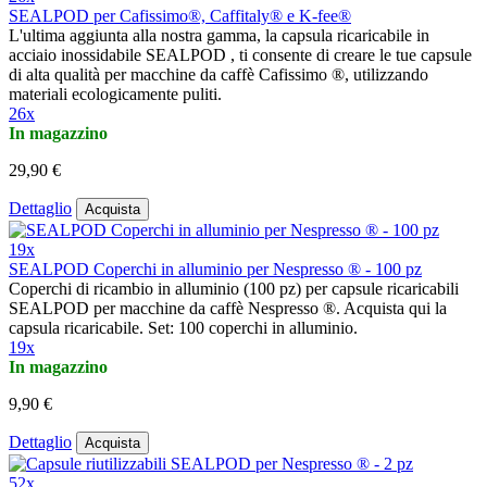
SEALPOD per Cafissimo®, Caffitaly® e K-fee®
L'ultima aggiunta alla nostra gamma, la capsula ricaricabile in
acciaio inossidabile SEALPOD , ti consente di creare le tue capsule
di alta qualità per macchine da caffè Cafissimo ®, utilizzando
materiali ecologicamente puliti.
26x
In magazzino
29,90 €
Dettaglio
Acquista
19x
SEALPOD Coperchi in alluminio per Nespresso ® - 100 pz
Coperchi di ricambio in alluminio (100 pz) per capsule ricaricabili
SEALPOD per macchine da caffè Nespresso ®. Acquista qui la
capsula ricaricabile. Set: 100 coperchi in alluminio.
19x
In magazzino
9,90 €
Dettaglio
Acquista
52x