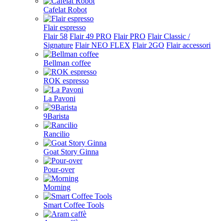
Cafelat Robot
Flair espresso
Flair 58
Flair 49 PRO
Flair PRO
Flair Classic /
Signature
Flair NEO FLEX
Flair 2GO
Flair accessori
Bellman coffee
ROK espresso
La Pavoni
9Barista
Rancilio
Goat Story Ginna
Pour-over
Morning
Smart Coffee Tools