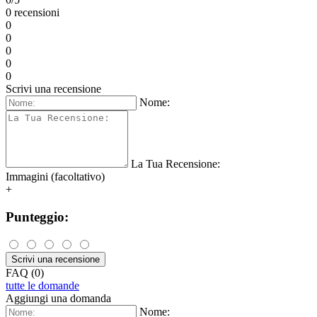
0 recensioni
0
0
0
0
0
Scrivi una recensione
Nome:
La Tua Recensione:
Immagini (facoltativo)
+
Punteggio:
Scrivi una recensione
FAQ (0)
tutte le domande
Aggiungi una domanda
Nome: