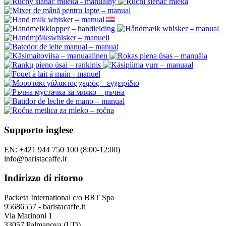
Supporto inglese
EN: +421 944 750 100 (8:00-12:00)
info@baristacaffe.it
Indirizzo di ritorno
Packeta International c/o BRT Spa
95686557 - baristacaffe.it
Via Marinoni 1
33057 Palmanova (UD)