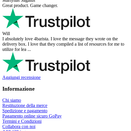
Martynas Sagaitis
Great product. Game changer.
Will
I absolutely love 4barista. I love the message they wrote on the
delivery box. I love that they compiled a list of resources for me to
utilize for lea ...
Aggiungi recensione
Informazione
Chi siamo
Restituzione della merce
Spedizione e pagamento
Pagamento online sicuro GoPay
Termini e Condizioni
Collabora con noi