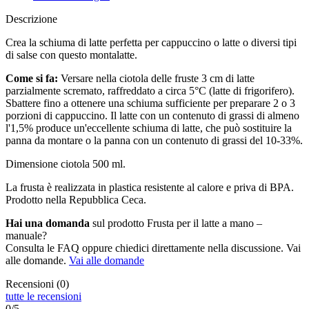
Descrizione
Crea la schiuma di latte perfetta per cappuccino o latte o diversi tipi
di salse con questo montalatte.
Come si fa:
Versare nella ciotola delle fruste 3 cm di latte
parzialmente scremato, raffreddato a circa 5°C (latte di frigorifero).
Sbattere fino a ottenere una schiuma sufficiente per preparare 2 o 3
porzioni di cappuccino. Il latte con un contenuto di grassi di almeno
l'1,5% produce un'eccellente schiuma di latte, che può sostituire la
panna da montare o la panna con un contenuto di grassi del 10-33%.
Dimensione ciotola 500 ml.
La frusta è realizzata in plastica resistente al calore e priva di BPA.
Prodotto nella Repubblica Ceca.
Hai una domanda
sul prodotto Frusta per il latte a mano –
manuale?
Consulta le FAQ oppure chiedici direttamente nella discussione. Vai
alle domande.
Vai alle domande
Recensioni (0)
tutte le recensioni
0/5