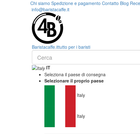
Chi siamo
Spedizione e pagamento
Contatto
Blog
Rece
info@baristacaffe.it
Barista
caffe
.it
tutto per i baristi
IT
Seleziona il paese di consegna
Selezionare il proprio paese
Italy
Italy