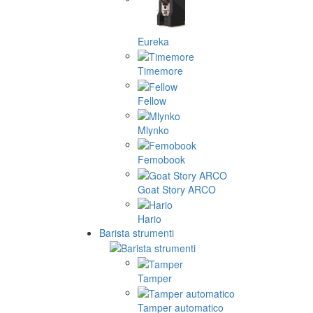
Eureka
Timemore
Fellow
Mlynko
Femobook
Goat Story ARCO
Hario
Barista strumenti
Tamper
Tamper automatico