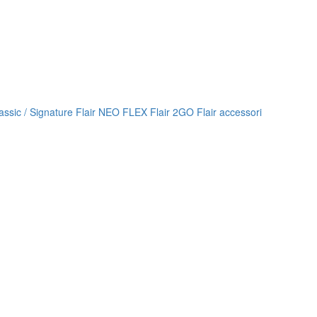
lassic / Signature
Flair NEO FLEX
Flair 2GO
Flair accessori