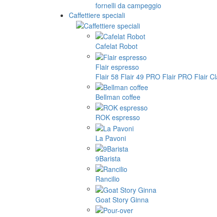
fornelli da campeggio
Caffettiere speciali
Cafelat Robot
Flair espresso
Flair 58
Flair 49 PRO
Flair PRO
Flair C
Bellman coffee
ROK espresso
La Pavoni
9Barista
Rancilio
Goat Story Ginna