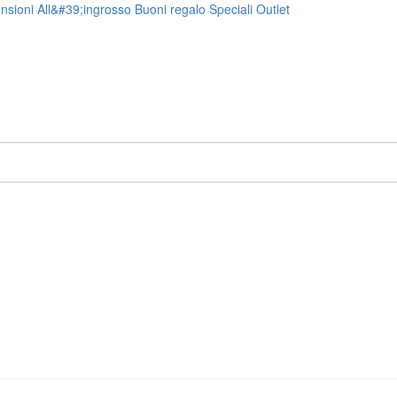
nsioni
All&#39;ingrosso
Buoni regalo
Speciali
Outlet