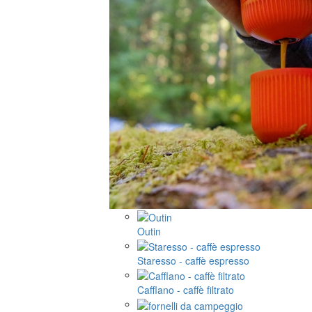
Outin
Staresso - caffè espresso
Cafflano - caffè filtrato