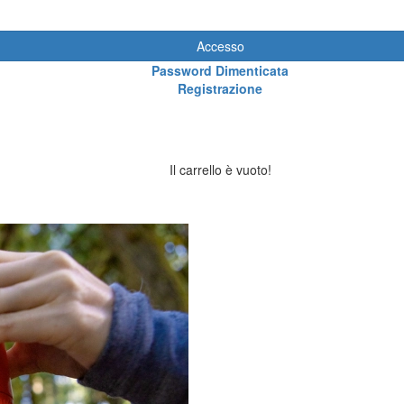
Accesso
Password Dimenticata
Registrazione
Il carrello è vuoto!