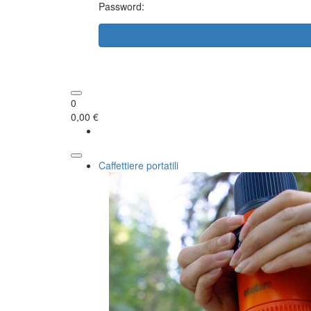
Password:
0
0,00 €
Caffettiere portatili