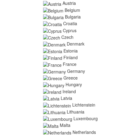
Austria
Belgium
Bulgaria
Croatia
Cyprus
Czech
Denmark
Estonia
Finland
France
Germany
Greece
Hungary
Ireland
Latvia
Lichtenstein
Lithuania
Luxembourg
Malta
Netherlands