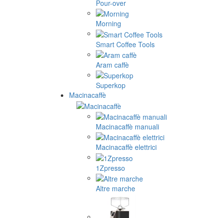
Pour-over
Morning
Smart Coffee Tools
Aram caffè
Superkop
Macinacaffè
Macinacaffè manuali
Macinacaffè elettrici
1Zpresso
Altre marche