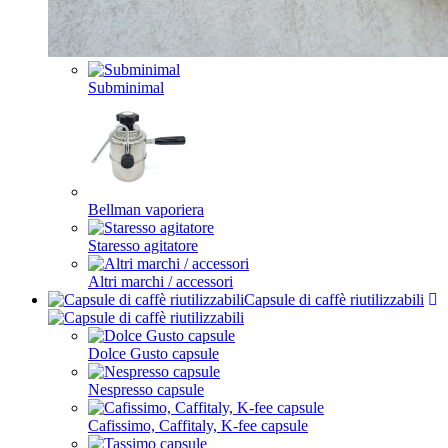
Subminimal
Bellman vaporiera
Staresso agitatore
Altri marchi / accessori
Capsule di caffè riutilizzabili
Dolce Gusto capsule
Nespresso capsule
Cafissimo, Caffitaly, K-fee capsule