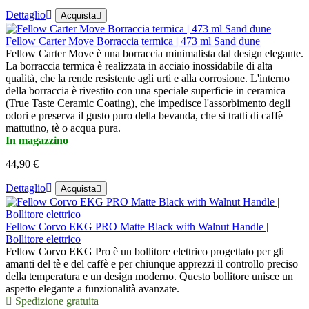
Dettaglio
Acquista
Fellow Carter Move Borraccia termica | 473 ml Sand dune
Fellow Carter Move è una borraccia minimalista dal design elegante.
La borraccia termica è realizzata in acciaio inossidabile di alta
qualità, che la rende resistente agli urti e alla corrosione. L'interno
della borraccia è rivestito con una speciale superficie in ceramica
(True Taste Ceramic Coating), che impedisce l'assorbimento degli
odori e preserva il gusto puro della bevanda, che si tratti di caffè
mattutino, tè o acqua pura.
In magazzino
44,90 €
Dettaglio
Acquista
Fellow Corvo EKG PRO Matte Black with Walnut Handle |
Bollitore elettrico
Fellow Corvo EKG Pro è un bollitore elettrico progettato per gli
amanti del tè e del caffè e per chiunque apprezzi il controllo preciso
della temperatura e un design moderno. Questo bollitore unisce un
aspetto elegante a funzionalità avanzate.
Spedizione gratuita