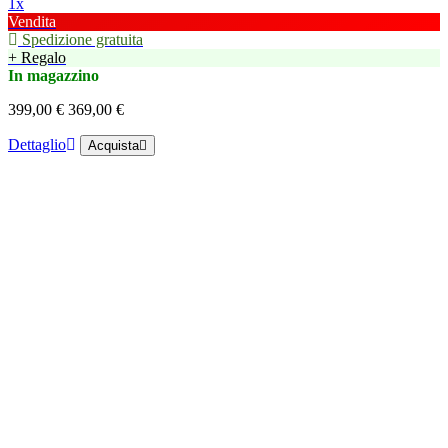
1x
Vendita
Spedizione gratuita
+ Regalo
In magazzino
399,00 €
369,00 €
Dettaglio
Acquista