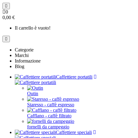
0
0,00 €
Il carrello è vuoto!
Categorie
Marchi
Informazione
Blog
Caffettiere portatili
Outin
Staresso - caffè espresso
Cafflano - caffè filtrato
fornelli da campeggio
Caffettiere speciali