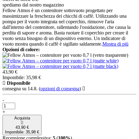
spediamo dal nostro magazzino
Fellow Atmos è un contenitore sottovuoto progettato per
massimizzare la freschezza dei chicchi di caffè. Utilizzando una
pompa per il vuoto integrata nel coperchio, rimuove l'aria
dall'interno del contenitore, rallentando l'ossidazione, che causa la
perdita di sapore e aroma. Basta ruotare il coperchio per creare il
vuoto senza bisogno di un dispositivo esterno. Un indicatore di
vuoto mostra quando il caffè è sigillato saldamente.
Mostra di più
Opzioni di colore:
43,90 €
Imponibile: 35,98 €
Disponibile
consegna su 14.8.
(
opzioni di consegna
)
-
+
Acquista
43,90 €
Imponibile: 35,98 €
Recensione complessiva:
5
(
100%
)