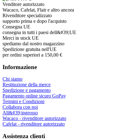
Venditore autorizzato
Wacaco, Cafelat, Flair e altro ancora
Rivenditore specializzato
supporto prima e dopo l'acquisto
Consegna UE
consegna in tutti i paesi dell&#39;UE
Merci in stock UE
spediamo dal nostro magazzino
Spedizione gratuita nell'UE
per ordini superiori a 150,00 €
Informazione
Chi siamo
Restituzione della merce
Spedizione e pagamento
Pagamento online sicuro GoPay
Termini e Condizioni
Collabora con noi
All&#39;ingrosso
Wacaco - rivenditore autorizzato
Cafelat - rivenditore autorizzato
Assistenza clienti