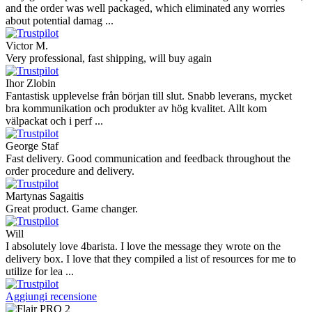
and the order was well packaged, which eliminated any worries
about potential damag ...
Victor M.
Very professional, fast shipping, will buy again
Ihor Zlobin
Fantastisk upplevelse från början till slut. Snabb leverans, mycket
bra kommunikation och produkter av hög kvalitet. Allt kom
välpackat och i perf ...
George Staf
Fast delivery. Good communication and feedback throughout the
order procedure and delivery.
Martynas Sagaitis
Great product. Game changer.
Will
I absolutely love 4barista. I love the message they wrote on the
delivery box. I love that they compiled a list of resources for me to
utilize for lea ...
Aggiungi recensione