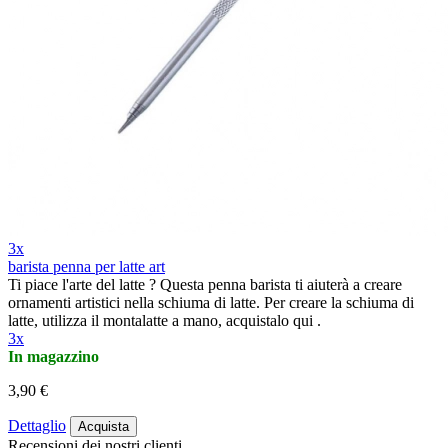
3x
barista penna per latte art
Ti piace l'arte del latte ? Questa penna barista ti aiuterà a creare
ornamenti artistici nella schiuma di latte. Per creare la schiuma di
latte, utilizza il montalatte a mano, acquistalo qui .
3x
In magazzino
3,90 €
Dettaglio
Acquista
Recensioni dei nostri clienti