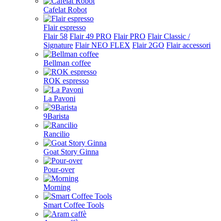
Cafelat Robot
Flair espresso
Flair 58
Flair 49 PRO
Flair PRO
Flair Classic /
Signature
Flair NEO FLEX
Flair 2GO
Flair accessori
Bellman coffee
ROK espresso
La Pavoni
9Barista
Rancilio
Goat Story Ginna
Pour-over
Morning
Smart Coffee Tools