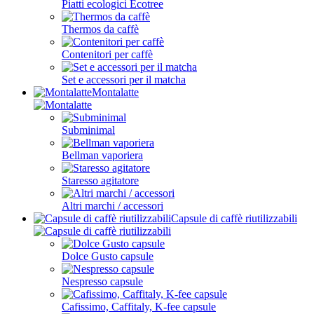
Piatti ecologici Ecotree
Thermos da caffè
Contenitori per caffè
Set e accessori per il matcha
Montalatte
Subminimal
Bellman vaporiera
Staresso agitatore
Altri marchi / accessori
Capsule di caffè riutilizzabili
Dolce Gusto capsule
Nespresso capsule
Cafissimo, Caffitaly, K-fee capsule