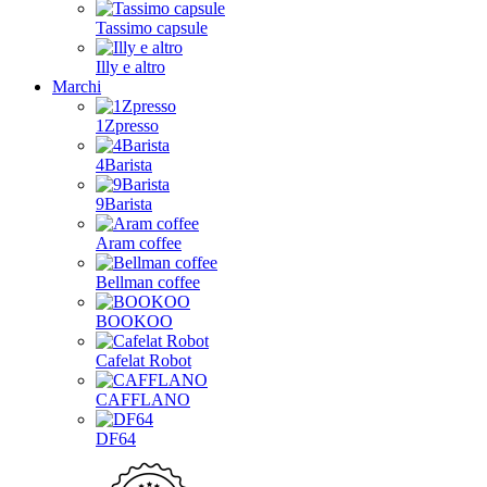
Tassimo capsule
Illy e altro
Marchi
1Zpresso
4Barista
9Barista
Aram coffee
Bellman coffee
BOOKOO
Cafelat Robot
CAFFLANO
DF64