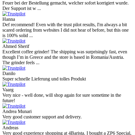
Feuer bei der Bestellung gemacht, welcher sofort korrigiert wurde.
Der Support ist w ...
Hanna
Def recommend! Even with the trust pilot results, I'm always a bit
scared ordering from websites I did not hear of before, but this one
is 100% solid ...
Ahmed Sherif
Excellent coffee grinder! The shipping was surprisingly fast, even
though I’m in Greece and the store is based in Romania/Austria.
The grinder feels ...
Danilo
Super schnelle Lieferung und tolles Produkt
Vaarg
Very nice - well done, will shop again for sure sometime in the
future!
Andrea Munari
Very good customer support and delivery.
Andreas
Very good experience shopping at 4Barista. I bought a ZP6 Special,