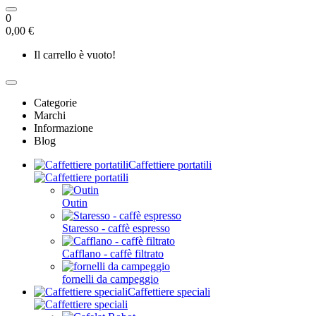
0
0,00 €
Il carrello è vuoto!
Categorie
Marchi
Informazione
Blog
Caffettiere portatili
Outin
Staresso - caffè espresso
Cafflano - caffè filtrato
fornelli da campeggio
Caffettiere speciali