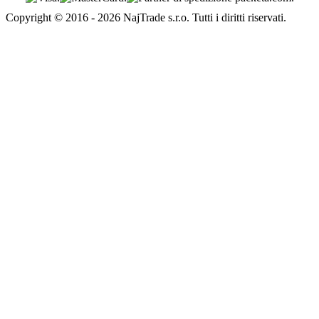
Copyright © 2016 - 2026 NajTrade s.r.o. Tutti i diritti riservati.