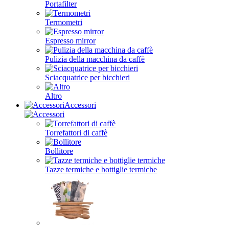
Portafilter
Termometri
Espresso mirror
Pulizia della macchina da caffè
Sciacquatrice per bicchieri
Altro
Accessori
Torrefattori di caffè
Bollitore
Tazze termiche e bottiglie termiche