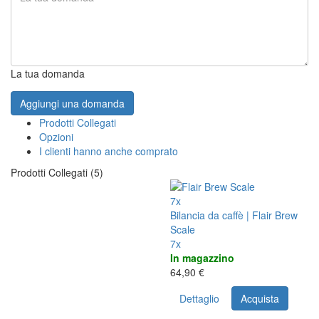
La tua domanda
Aggiungi una domanda
Prodotti Collegati
Opzioni
I clienti hanno anche comprato
Prodotti Collegati (5)
7x
Bilancia da caffè | Flair Brew
Scale
7x
In magazzino
64,90 €
Dettaglio
Acquista