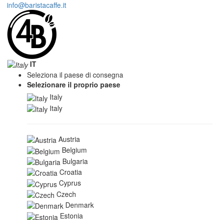
info@baristacaffe.it
IT
Seleziona il paese di consegna
Selezionare il proprio paese
Italy
Italy
Austria
Belgium
Bulgaria
Croatia
Cyprus
Czech
Denmark
Estonia