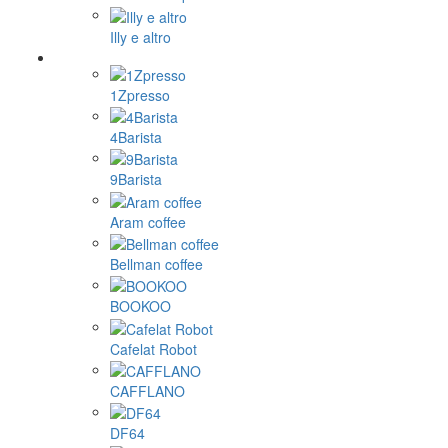
Illy e altro
1Zpresso
4Barista
9Barista
Aram coffee
Bellman coffee
BOOKOO
Cafelat Robot
CAFFLANO
DF64