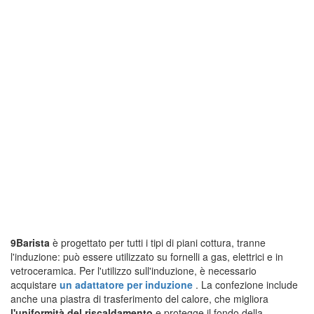
9Barista
è progettato per tutti i tipi di piani cottura, tranne
l'induzione: può essere utilizzato su fornelli a gas, elettrici e in
vetroceramica. Per l'utilizzo sull'induzione, è necessario
acquistare
un adattatore per induzione
. La confezione include
anche una piastra di trasferimento del calore, che migliora
l'uniformità del riscaldamento
e protegge il fondo della