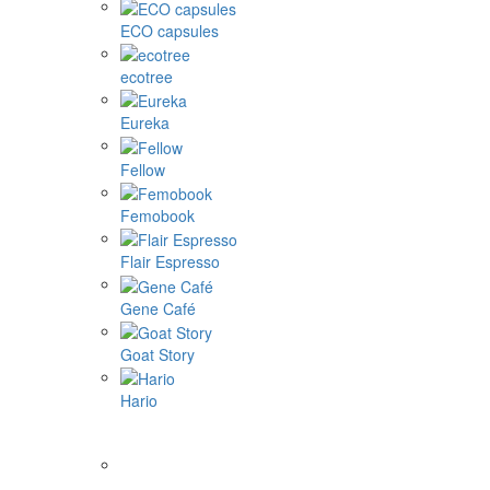
ECO capsules
ecotree
Eureka
Fellow
Femobook
Flair Espresso
Gene Café
Goat Story
Hario