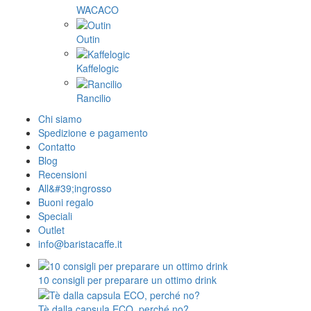
WACACO
Outin
Kaffelogic
Rancilio
Chi siamo
Spedizione e pagamento
Contatto
Blog
Recensioni
All&#39;ingrosso
Buoni regalo
Speciali
Outlet
info@baristacaffe.it
10 consigli per preparare un ottimo drink
Tè dalla capsula ECO, perché no?