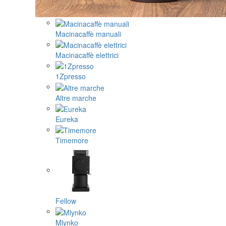
Macinacaffè manuali
Macinacaffè elettrici
1Zpresso
Altre marche
Eureka
Timemore
Fellow
Mlynko