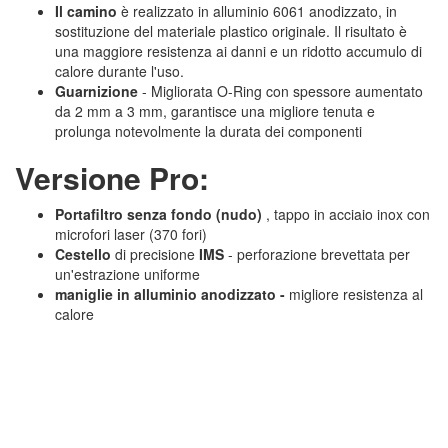
Il camino
è realizzato in alluminio 6061 anodizzato, in
sostituzione del materiale plastico originale. Il risultato è
una maggiore resistenza ai danni e un ridotto accumulo di
calore durante l'uso.
Guarnizione
- Migliorata O-Ring con spessore aumentato
da 2 mm a 3 mm, garantisce una migliore tenuta e
prolunga notevolmente la durata dei componenti
Versione Pro:
Portafiltro senza fondo (nudo)
, tappo in acciaio inox con
microfori laser (370 fori)
Cestello
di precisione
IMS
- perforazione brevettata per
un'estrazione uniforme
maniglie in alluminio anodizzato -
migliore resistenza al
calore