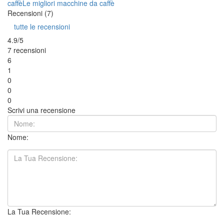
caffè
Le migliori macchine da caffè
Recensioni (7)
tutte le recensioni
4.9/5
7 recensioni
6
1
0
0
0
Scrivi una recensione
Nome:
La Tua Recensione: