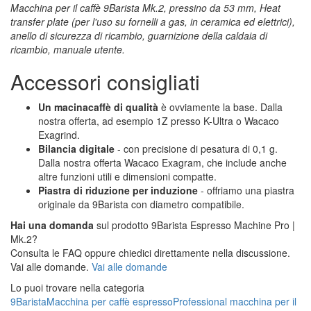
Macchina per il caffè 9Barista Mk.2, pressino da 53 mm, Heat
transfer plate (per l'uso su fornelli a gas, in ceramica ed elettrici),
anello di sicurezza di ricambio, guarnizione della caldaia di
ricambio, manuale utente.
Accessori consigliati
Un macinacaffè di qualità
è ovviamente la base. Dalla
nostra offerta, ad esempio 1Z presso K-Ultra o Wacaco
Exagrind.
Bilancia digitale
- con precisione di pesatura di 0,1 g.
Dalla nostra offerta Wacaco Exagram, che include anche
altre funzioni utili e dimensioni compatte.
Piastra di riduzione per induzione
- offriamo una piastra
originale da 9Barista con diametro compatibile.
Hai una domanda
sul prodotto 9Barista Espresso Machine Pro |
Mk.2?
Consulta le FAQ oppure chiedici direttamente nella discussione.
Vai alle domande.
Vai alle domande
Lo puoi trovare nella categoria
9Barista
Macchina per caffè espresso
Professional macchina per il