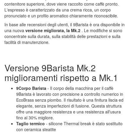
contenitore superiore, dove viene raccolto come caffè pronto.
L'espresso è caratterizzato da una crema ricca, un corpo
pronunciato e un profilo aromatico chiaramente riconoscibile.
In base alle recensioni degli utenti, il 9Barista è ora disponibile in
una nuova
versione migliorata, la Mk.2
. Le modifiche si sono
concentrate sulla durata, sulla stabilità delle prestazioni e sulla
facilità di manutenzione.
Versione 9Barista Mk.2
miglioramenti rispetto a Mk.1
9Corpo Barista
- Il corpo della macchina per il caffè
9Barista è lavorato con precisione a controllo numerico in
EcoBrass senza piombo. Il risultato è una finitura liscia ed
elegante, senza imperfezioni di fusione. Questa struttura
offre una maggiore resistenza e una resistenza all'usura
fino al 30% migliore.
Taglio termico
- silicone Thermal break è stato sostituito
con ceramica steatite