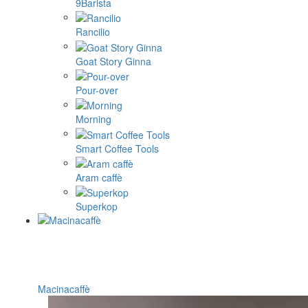
9Barista
Rancilio
Goat Story Ginna
Pour-over
Morning
Smart Coffee Tools
Aram caffè
Superkop
Macinacaffè