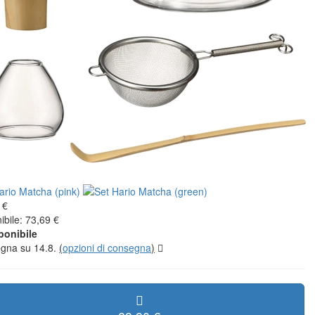
 €
ibile: 73,69 €
ponibile
gna su 14.8.
(
opzioni di consegna
)