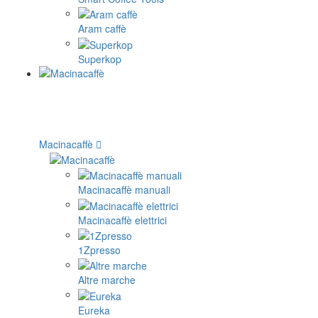
Aram caffè
Superkop
Macinacaffè
Macinacaffè manuali
Macinacaffè elettrici
1Zpresso
Altre marche
Eureka