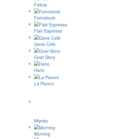
Fellow
Femobook
Flair Espresso
Gene Café
Goat Story
Hario
La Pavoni
Mlynko
Morning