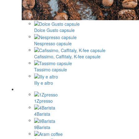
Dolce Gusto capsule
Nespresso capsule
Cafissimo, Caffitaly, K-fee capsule
Tassimo capsule
Illy e altro
1Zpresso
4Barista
9Barista