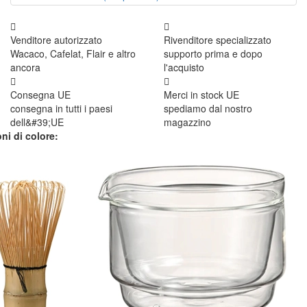
Venditore autorizzato
Rivenditore specializzato
Wacaco, Cafelat, Flair e altro
supporto prima e dopo
ancora
l'acquisto
Consegna UE
Merci in stock UE
consegna in tutti i paesi
spediamo dal nostro
dell&#39;UE
magazzino
ni di colore: