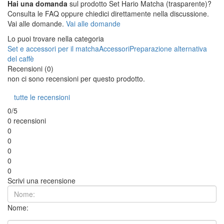
Hai una domanda
sul prodotto Set Hario Matcha (trasparente)?
Consulta le FAQ oppure chiedici direttamente nella discussione.
Vai alle domande.
Vai alle domande
Lo puoi trovare nella categoria
Set e accessori per il matcha
Accessori
Preparazione alternativa
del caffè
Recensioni (0)
non ci sono recensioni per questo prodotto.
tutte le recensioni
0/5
0 recensioni
0
0
0
0
0
Scrivi una recensione
Nome: