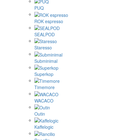
PUQ
ROK espresso
SEALPOD
Staresso
Subminimal
Superkop
Timemore
WACACO
Outin
Kaffelogic