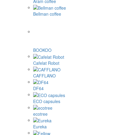
Aram coffee
Bellman coffee
BOOKOO
Cafelat Robot
CAFFLANO
DF64
ECO capsules
ecotree
Eureka