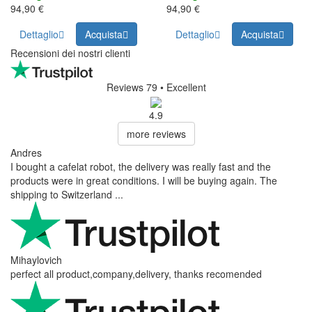
94,90 €
94,90 €
Dettaglio
Acquista
Dettaglio
Acquista
Recensioni dei nostri clienti
Reviews 79
• Excellent
4.9
more reviews
Andres
I bought a cafelat robot, the delivery was really fast and the
products were in great conditions. I will be buying again. The
shipping to Switzerland ...
Mihaylovich
perfect all product,company,delivery, thanks recomended