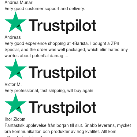
Andrea Munari
Very good customer support and delivery.
Andreas
Very good experience shopping at 4Barista. I bought a ZP6
Special, and the order was well packaged, which eliminated any
worries about potential damag ...
Victor M.
Very professional, fast shipping, will buy again
Ihor Zlobin
Fantastisk upplevelse från början till slut. Snabb leverans, mycket
bra kommunikation och produkter av hög kvalitet. Allt kom