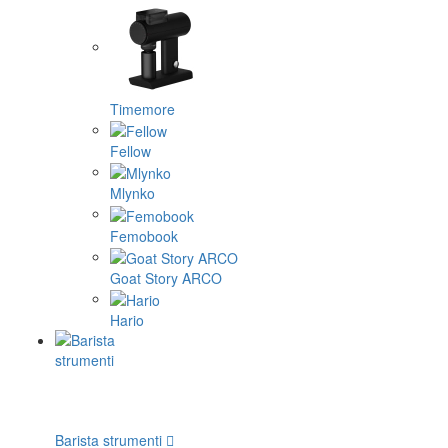
Timemore
Fellow
Mlynko
Femobook
Goat Story ARCO
Hario
Barista strumenti