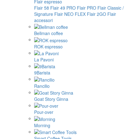
Flair espresso
Flair 58
Flair 49 PRO
Flair PRO
Flair Classic /
Signature
Flair NEO FLEX
Flair 2GO
Flair
accessori
Bellman coffee
ROK espresso
La Pavoni
9Barista
Rancilio
Goat Story Ginna
Pour-over
Morning
Smart Coffee Tools