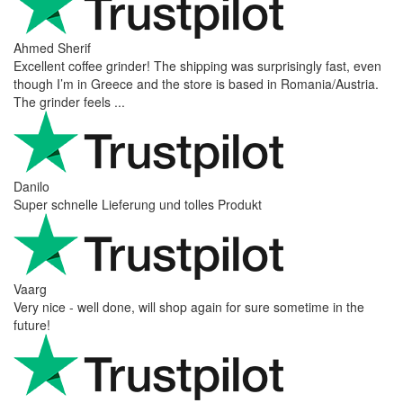
Ahmed Sherif
Excellent coffee grinder! The shipping was surprisingly fast, even
though I’m in Greece and the store is based in Romania/Austria.
The grinder feels ...
Danilo
Super schnelle Lieferung und tolles Produkt
Vaarg
Very nice - well done, will shop again for sure sometime in the
future!