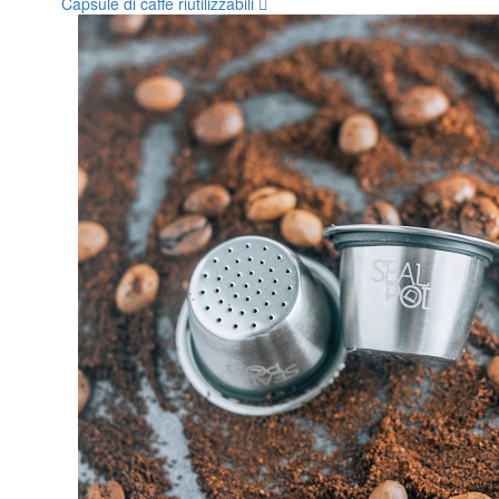
Capsule di caffè riutilizzabili