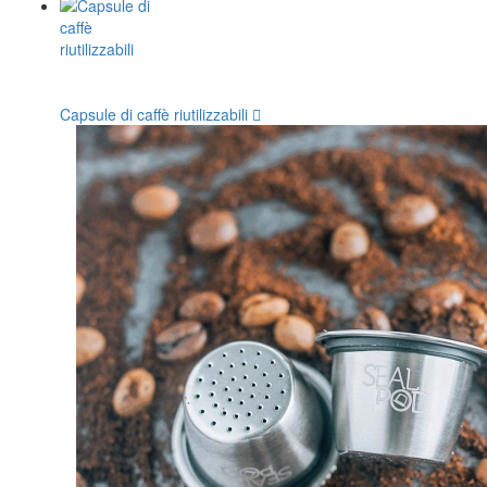
Capsule di caffè riutilizzabili