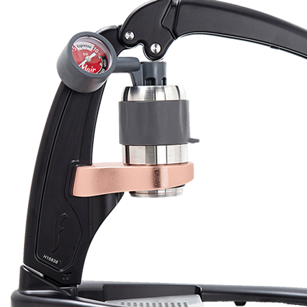
Great product. Game changer.
Will
I absolutely love 4barista. I love the message they wrote on the
delivery box. I love that they compiled a list of resources for me to
utilize for lea ...
Aggiungi recensione