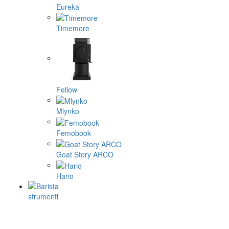
Eureka
Timemore
Fellow
Mlynko
Femobook
Goat Story ARCO
Hario