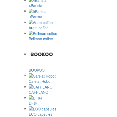
4Barista
9Barista
Aram coffee
Bellman coffee
BOOKOO
Cafelat Robot
CAFFLANO
DF64
ECO capsules