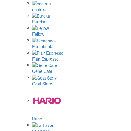
ecotree
Eureka
Fellow
Femobook
Flair Espresso
Gene Café
Goat Story
Hario