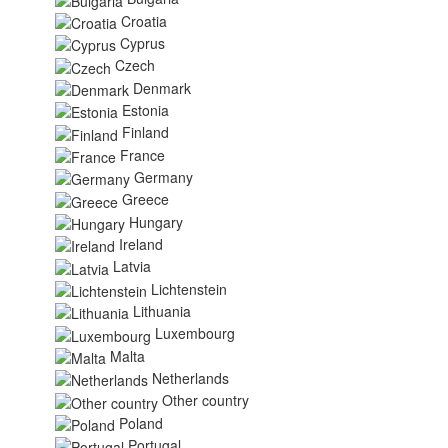
Croatia
Cyprus
Czech
Denmark
Estonia
Finland
France
Germany
Greece
Hungary
Ireland
Latvia
Lichtenstein
Lithuania
Luxembourg
Malta
Netherlands
Other country
Poland
Portugal