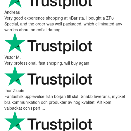
Vaarg
Very nice - well done, will shop again for sure sometime in the
future!
Andrea Munari
Very good customer support and delivery.
Andreas
Very good experience shopping at 4Barista. I bought a ZP6
Special, and the order was well packaged, which eliminated any
worries about potential damag ...