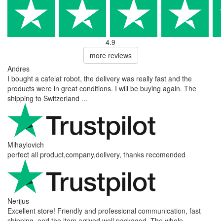
+
Punteggio:
Scrivi una recensione
Recensioni dei nostri clienti
Reviews 79
• Excellent
4.9
more reviews
Andres
I bought a cafelat robot, the delivery was really fast and the