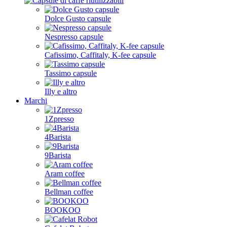
Dolce Gusto capsule
Nespresso capsule
Cafissimo, Caffitaly, K-fee capsule
Tassimo capsule
Illy e altro
Marchi
1Zpresso
4Barista
9Barista
Aram coffee
Bellman coffee
BOOKOO