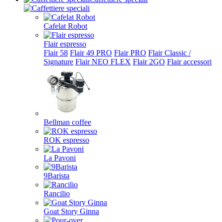
Cafelat Robot
Flair espresso
Flair 58
Flair 49 PRO
Flair PRO
Flair Classic /
Signature
Flair NEO FLEX
Flair 2GO
Flair accessori
Bellman coffee
ROK espresso
La Pavoni
9Barista
Rancilio
Goat Story Ginna