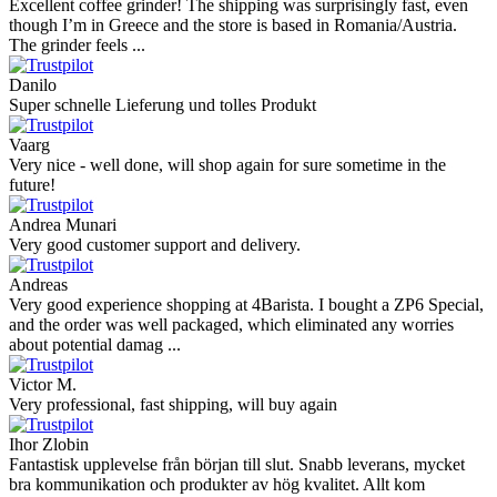
Excellent coffee grinder! The shipping was surprisingly fast, even
though I’m in Greece and the store is based in Romania/Austria.
The grinder feels ...
Danilo
Super schnelle Lieferung und tolles Produkt
Vaarg
Very nice - well done, will shop again for sure sometime in the
future!
Andrea Munari
Very good customer support and delivery.
Andreas
Very good experience shopping at 4Barista. I bought a ZP6 Special,
and the order was well packaged, which eliminated any worries
about potential damag ...
Victor M.
Very professional, fast shipping, will buy again
Ihor Zlobin
Fantastisk upplevelse från början till slut. Snabb leverans, mycket
bra kommunikation och produkter av hög kvalitet. Allt kom