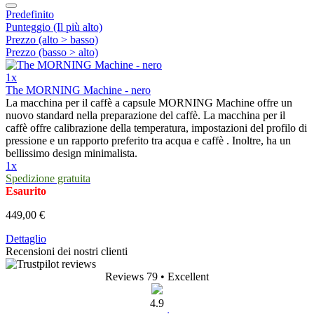
Predefinito
Punteggio (Il più alto)
Prezzo (alto > basso)
Prezzo (basso > alto)
1x
The MORNING Machine - nero
La macchina per il caffè a capsule MORNING Machine offre un
nuovo standard nella preparazione del caffè. La macchina per il
caffè offre calibrazione della temperatura, impostazioni del profilo di
pressione e un rapporto preferito tra acqua e caffè . Inoltre, ha un
bellissimo design minimalista.
1x
Spedizione gratuita
Esaurito
449,00 €
Dettaglio
Recensioni dei nostri clienti
Reviews 79
• Excellent
4.9