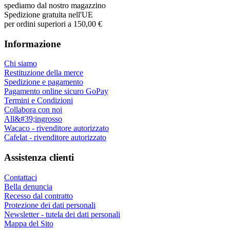
spediamo dal nostro magazzino
Spedizione gratuita nell'UE
per ordini superiori a 150,00 €
Informazione
Chi siamo
Restituzione della merce
Spedizione e pagamento
Pagamento online sicuro GoPay
Termini e Condizioni
Collabora con noi
All&#39;ingrosso
Wacaco - rivenditore autorizzato
Cafelat - rivenditore autorizzato
Assistenza clienti
Contattaci
Bella denuncia
Recesso dal contratto
Protezione dei dati personali
Newsletter - tutela dei dati personali
Mappa del Sito