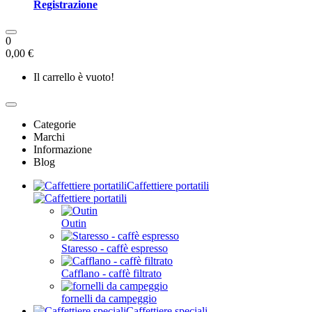
Registrazione
0
0,00 €
Il carrello è vuoto!
Categorie
Marchi
Informazione
Blog
Caffettiere portatili
Outin
Staresso - caffè espresso
Cafflano - caffè filtrato
fornelli da campeggio
Caffettiere speciali