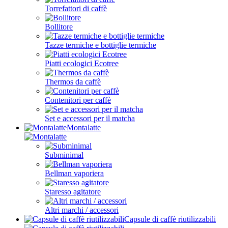
Torrefattori di caffè
Bollitore
Tazze termiche e bottiglie termiche
Piatti ecologici Ecotree
Thermos da caffè
Contenitori per caffè
Set e accessori per il matcha
Montalatte
Subminimal
Bellman vaporiera
Staresso agitatore
Altri marchi / accessori
Capsule di caffè riutilizzabili