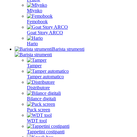
Mlynko
Femobook
Goat Story ARCO
Hario
Barista strumenti
Tamper
Tamper automatico
Distributore
Bilance digitali
Puck screen
WDT tool
Tappetini costipanti