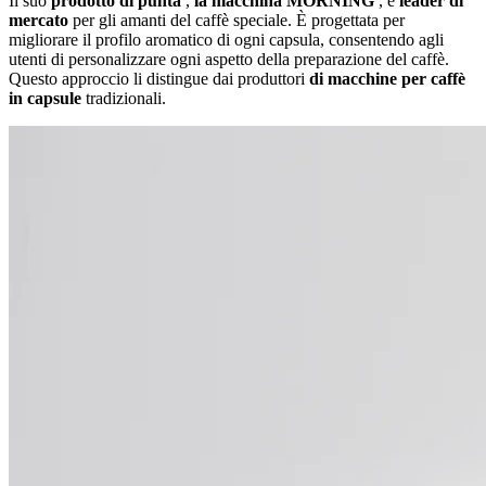
Il suo
prodotto di punta
,
la macchina MORNING
, è
leader di
mercato
per gli amanti del caffè speciale. È progettata per
migliorare il profilo aromatico di ogni capsula, consentendo agli
utenti di personalizzare ogni aspetto della preparazione del caffè.
Questo approccio li distingue dai produttori
di macchine per caffè
in capsule
tradizionali.