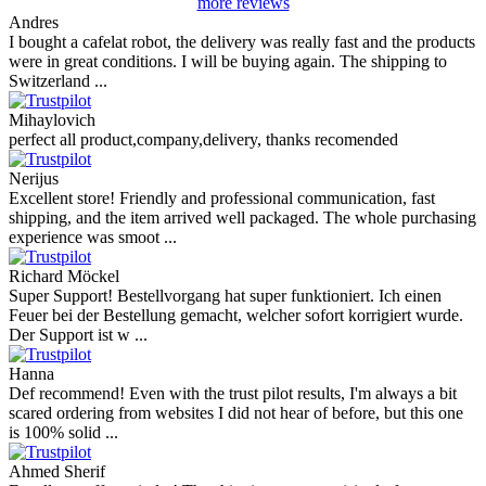
more reviews
Andres
I bought a cafelat robot, the delivery was really fast and the products
were in great conditions. I will be buying again. The shipping to
Switzerland ...
Mihaylovich
perfect all product,company,delivery, thanks recomended
Nerijus
Excellent store! Friendly and professional communication, fast
shipping, and the item arrived well packaged. The whole purchasing
experience was smoot ...
Richard Möckel
Super Support! Bestellvorgang hat super funktioniert. Ich einen
Feuer bei der Bestellung gemacht, welcher sofort korrigiert wurde.
Der Support ist w ...
Hanna
Def recommend! Even with the trust pilot results, I'm always a bit
scared ordering from websites I did not hear of before, but this one
is 100% solid ...
Ahmed Sherif