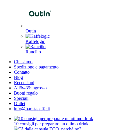
Outin
Kaffelogic
Rancilio
Chi siamo
Spedizione e pagamento
Contatto
Blog
Recensioni
All&#39;ingrosso
Buoni regalo
Speciali
Outlet
info@baristacaffe.it
10 consigli per preparare un ottimo drink