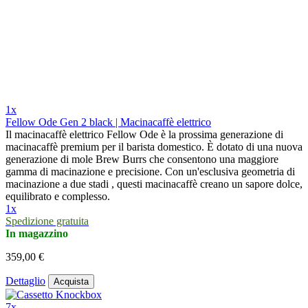
1x
Fellow Ode Gen 2 black | Macinacaffè elettrico
Il macinacaffè elettrico Fellow Ode è la prossima generazione di
macinacaffè premium per il barista domestico. È dotato di una nuova
generazione di mole Brew Burrs che consentono una maggiore
gamma di macinazione e precisione. Con un'esclusiva geometria di
macinazione a due stadi , questi macinacaffè creano un sapore dolce,
equilibrato e complesso.
1x
Spedizione gratuita
In magazzino
359,00 €
Dettaglio
Acquista
7x