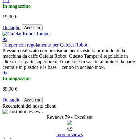
11x
In magazzino
19,90 €
Dettaglio
Acquista
9x
Tamper con regolamento per Cafelat Robot
Pressino realizzato con precisione per il cestello profondo della
macchina da caffè Cafelat Robot. Questo Tamper è regolabile in
altezza. La parte superiore del manico è fresata in alluminio, la parte
centrale in plastica e la base + centro in acciaio inox.
9x
In magazzino
69,90 €
Dettaglio
Acquista
Recensioni dei nostri clienti
Reviews 79
• Excellent
4.9
more reviews