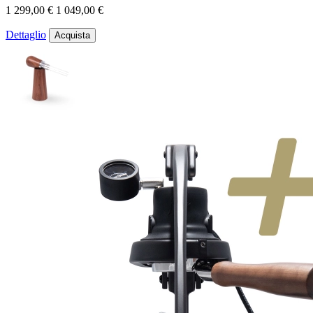
1 299,00 €
1 049,00 €
Dettaglio
Acquista