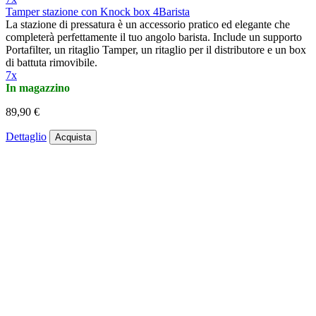
Tamper stazione con Knock box 4Barista
La stazione di pressatura è un accessorio pratico ed elegante che
completerà perfettamente il tuo angolo barista. Include un supporto
Portafilter, un ritaglio Tamper, un ritaglio per il distributore e un box
di battuta rimovibile.
7x
In magazzino
89,90 €
Dettaglio
Acquista