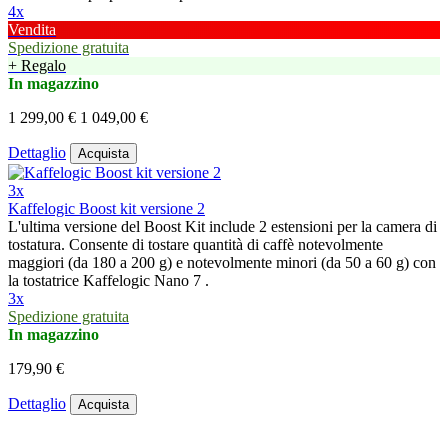
4x
Vendita
Spedizione gratuita
+ Regalo
In magazzino
1 299,00 €
1 049,00 €
Dettaglio
Acquista
3x
Kaffelogic Boost kit versione 2
L'ultima versione del Boost Kit include 2 estensioni per la camera di
tostatura. Consente di tostare quantità di caffè notevolmente
maggiori (da 180 a 200 g) e notevolmente minori (da 50 a 60 g) con
la tostatrice Kaffelogic Nano 7 .
3x
Spedizione gratuita
In magazzino
179,90 €
Dettaglio
Acquista