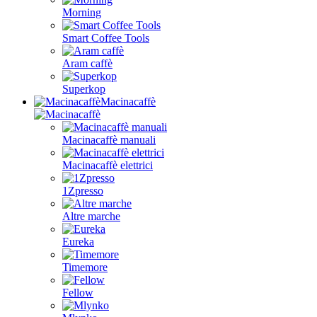
Morning
Smart Coffee Tools
Aram caffè
Superkop
Macinacaffè
Macinacaffè manuali
Macinacaffè elettrici
1Zpresso
Altre marche
Eureka
Timemore
Fellow