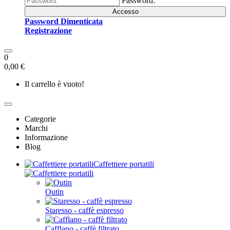
Password:
Accesso
Password Dimenticata
Registrazione
0
0,00 €
Il carrello è vuoto!
Categorie
Marchi
Informazione
Blog
Caffettiere portatili
Outin
Staresso - caffè espresso
Cafflano - caffè filtrato