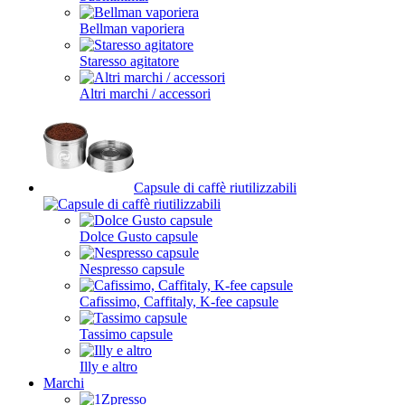
Bellman vaporiera
Staresso agitatore
Altri marchi / accessori
Capsule di caffè riutilizzabili
Dolce Gusto capsule
Nespresso capsule
Cafissimo, Caffitaly, K-fee capsule
Tassimo capsule
Illy e altro
Marchi