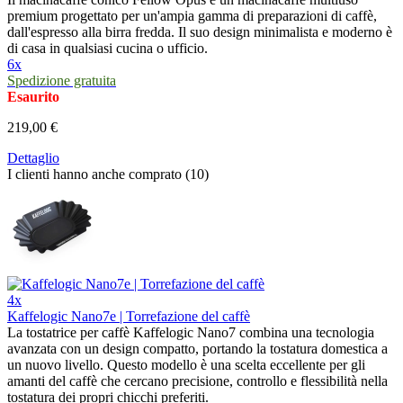
premium progettato per un'ampia gamma di preparazioni di caffè,
dall'espresso alla birra fredda. Il suo design minimalista e moderno è
di casa in qualsiasi cucina o ufficio.
6x
Spedizione gratuita
Esaurito
219,00 €
Dettaglio
I clienti hanno anche comprato (10)
4x
Kaffelogic Nano7e | Torrefazione del caffè
La tostatrice per caffè Kaffelogic Nano7 combina una tecnologia
avanzata con un design compatto, portando la tostatura domestica a
un nuovo livello. Questo modello è una scelta eccellente per gli
amanti del caffè che cercano precisione, controllo e flessibilità nella
tostatura dei propri chicchi preferiti.