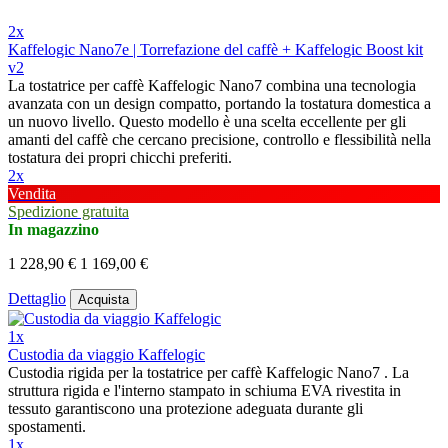
2x
Kaffelogic Nano7e | Torrefazione del caffè + Kaffelogic Boost kit
v2
La tostatrice per caffè Kaffelogic Nano7 combina una tecnologia
avanzata con un design compatto, portando la tostatura domestica a
un nuovo livello. Questo modello è una scelta eccellente per gli
amanti del caffè che cercano precisione, controllo e flessibilità nella
tostatura dei propri chicchi preferiti.
2x
Vendita
Spedizione gratuita
In magazzino
1 228,90 €
1 169,00 €
Dettaglio
Acquista
1x
Custodia da viaggio Kaffelogic
Custodia rigida per la tostatrice per caffè Kaffelogic Nano7 . La
struttura rigida e l'interno stampato in schiuma EVA rivestita in
tessuto garantiscono una protezione adeguata durante gli
spostamenti.
1x