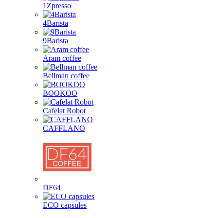
1Zpresso
4Barista
9Barista
Aram coffee
Bellman coffee
BOOKOO
Cafelat Robot
CAFFLANO
DF64
ECO capsules