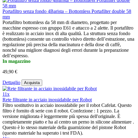
Portafiltro senza fondo 4Barista – Bottomless Portafilter double 58
mm
Portafiltro bottomless da 58 mm di diametro, progettato per
macchine espresso con gruppo E61 e attacco a 2 alette. Il portafiltro
è realizzato in acciaio inox di alta qualità. La struttura senza fondo
(bottomless) consente un controllo visivo diretto dell’estrazione, una
regolazione più precisa della macinatura e della dose di caffè,
nonché una migliore diagnosi degli errori durante la preparazione
dell’espresso.
In magazzino
49,90 €
Dettaglio
Acquista
11x
Rete filtrante in acciaio inossidabile per Robot
Filtro sostitutivo in acciaio inossidabile per il robot Cafelat. Questo
filtro è fornito di serie con il robot. Confezione : 1 pezzo. La
versione migliorata è leggermente più spessa dell'originale. È
completamente piatto e ha al centro un perno in silicone alimentare .
Questo è lo stesso materiale della guarnizione del pistone Robot
(questo materiale ha superato i test FDA).