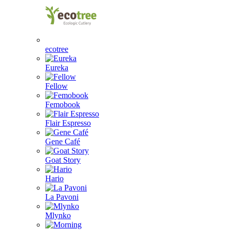
ecotree
Eureka
Fellow
Femobook
Flair Espresso
Gene Café
Goat Story
Hario
La Pavoni
Mlynko