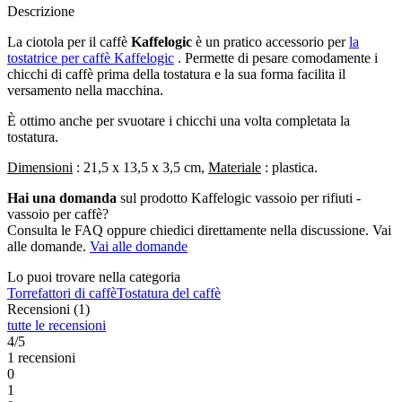
Descrizione
La ciotola per il caffè
Kaffelogic
è un pratico accessorio per
la
tostatrice per caffè Kaffelogic
. Permette di pesare comodamente i
chicchi di caffè prima della tostatura e la sua forma facilita il
versamento nella macchina.
È ottimo anche per svuotare i chicchi una volta completata la
tostatura.
Dimensioni
: 21,5 x 13,5 x 3,5 cm,
Materiale
: plastica.
Hai una domanda
sul prodotto Kaffelogic vassoio per rifiuti -
vassoio per caffè?
Consulta le FAQ oppure chiedici direttamente nella discussione. Vai
alle domande.
Vai alle domande
Lo puoi trovare nella categoria
Torrefattori di caffè
Tostatura del caffè
Recensioni (1)
tutte le recensioni
4/5
1 recensioni
0
1