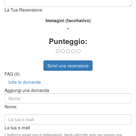
La Tua Recensione:
Immagini (facoltativo)
+
Punteggio:
Scrivi una recensione
FAQ (0)
tutte le domande
Aggiungi una domanda
Nome:
La tua e-mail
L'indirizzo email non è obbligatorio. Verrà utilizzato solo per inviare una