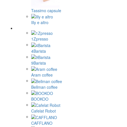
Tassimo capsule
Illy e altro
1Zpresso
4Barista
9Barista
Aram coffee
Bellman coffee
BOOKOO
Cafelat Robot
CAFFLANO