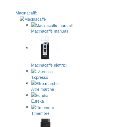
Macinacaffè
Macinacaffè manuali
Macinacaffè elettrici
1Zpresso
Altre marche
Eureka
Timemore