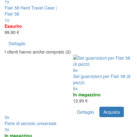
1x
Flair 58 Hard Travel Case |
Flair 58
1x
Esaurito
99,90 €
Dettaglio
I clienti hanno anche comprato (2)
6x
Set guarnizioni per Flair 58 (6
pezzi)
6x
In magazzino
12,90 €
Dettaglio
Acquista
3x
Parte di servizio universale
3x
In magazzino