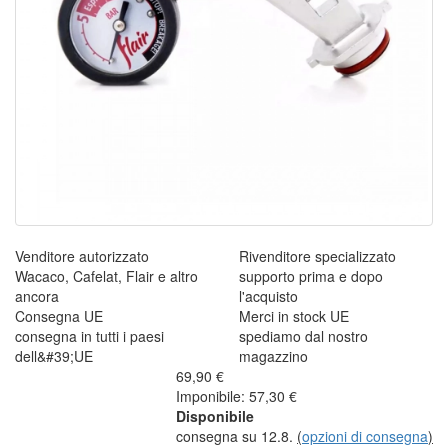
Venditore autorizzato
Rivenditore specializzato
Wacaco, Cafelat, Flair e altro
supporto prima e dopo
ancora
l'acquisto
Consegna UE
Merci in stock UE
consegna in tutti i paesi
spediamo dal nostro
dell&#39;UE
magazzino
69,90 €
Imponibile: 57,30 €
Disponibile
consegna su 12.8.
(
opzioni di consegna
)