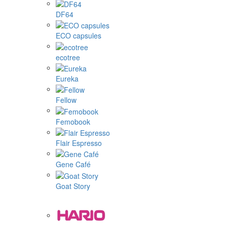
DF64
ECO capsules
ecotree
Eureka
Fellow
Femobook
Flair Espresso
Gene Café
Goat Story