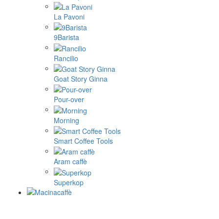
La Pavoni
9Barista
Rancilio
Goat Story Ginna
Pour-over
Morning
Smart Coffee Tools
Aram caffè
Superkop