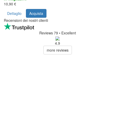
10,90 €
Dettaglio
Acquista
Recensioni dei nostri clienti
Reviews 79
• Excellent
4.9
more reviews