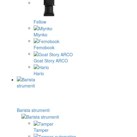
Fellow
Mlynko
Femobook
Goat Story ARCO
Hario
Barista strumenti
Tamper