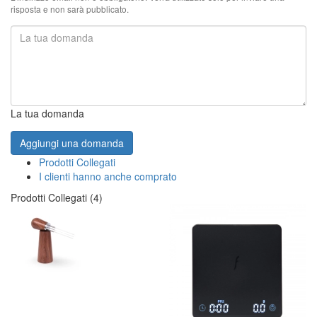
risposta e non sarà pubblicato.
La tua domanda
Aggiungi una domanda
Prodotti Collegati
I clienti hanno anche comprato
Prodotti Collegati (4)