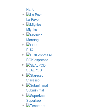
Hario
La Pavoni
Mlynko
Morning
PUQ
ROK espresso
SEALPOD
Staresso
Subminimal
Superkop