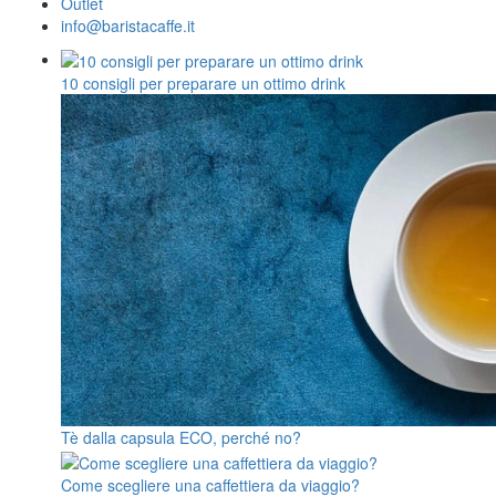
Outlet
info@baristacaffe.it
10 consigli per preparare un ottimo drink
Tè dalla capsula ECO, perché no?
Come scegliere una caffettiera da viaggio?