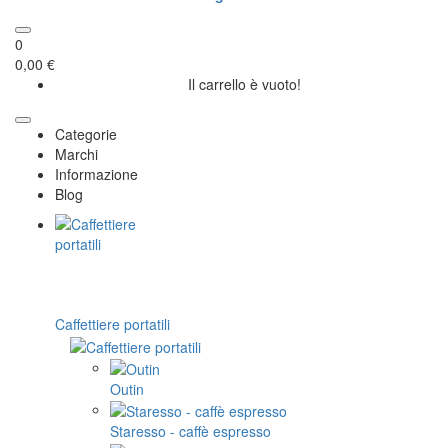
0
0,00 €
Il carrello è vuoto!
Categorie
Marchi
Informazione
Blog
Caffettiere portatili
Outin
Staresso - caffè espresso