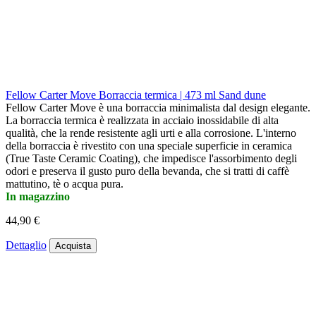
Fellow Carter Move Borraccia termica | 473 ml Sand dune
Fellow Carter Move è una borraccia minimalista dal design elegante.
La borraccia termica è realizzata in acciaio inossidabile di alta
qualità, che la rende resistente agli urti e alla corrosione. L'interno
della borraccia è rivestito con una speciale superficie in ceramica
(True Taste Ceramic Coating), che impedisce l'assorbimento degli
odori e preserva il gusto puro della bevanda, che si tratti di caffè
mattutino, tè o acqua pura.
In magazzino
44,90 €
Dettaglio
Acquista