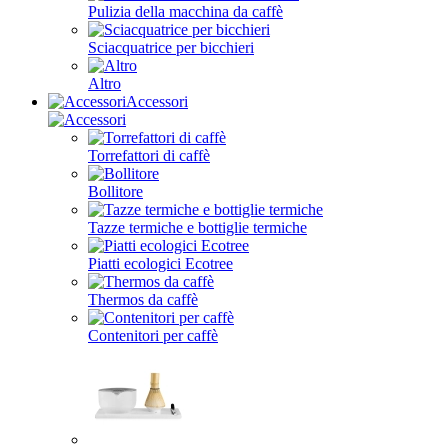
Pulizia della macchina da caffè
Sciacquatrice per bicchieri
Altro
Accessori
Torrefattori di caffè
Bollitore
Tazze termiche e bottiglie termiche
Piatti ecologici Ecotree
Thermos da caffè
Contenitori per caffè