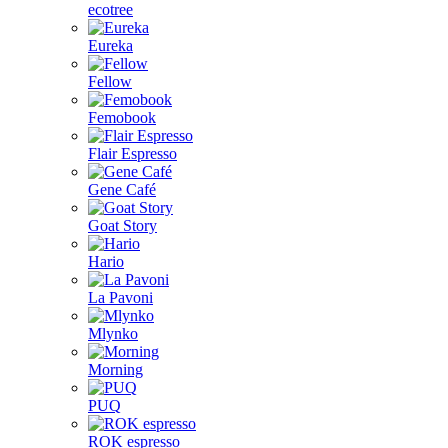
ecotree
Eureka
Fellow
Femobook
Flair Espresso
Gene Café
Goat Story
Hario
La Pavoni
Mlynko
Morning
PUQ
ROK espresso