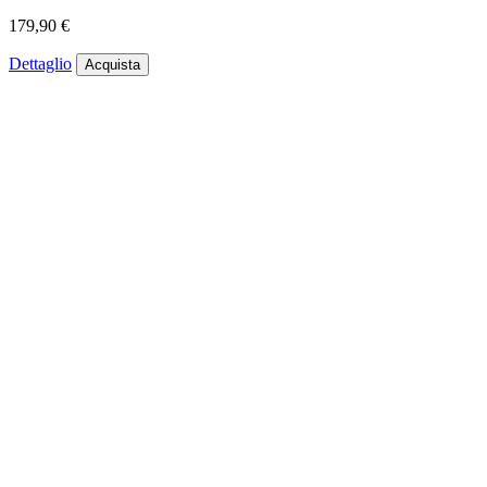
179,90 €
Dettaglio
Acquista