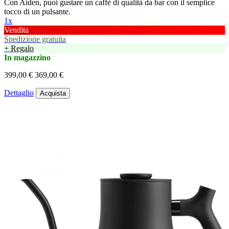
Con Aiden, puoi gustare un caffè di qualità da bar con il semplice
tocco di un pulsante.
1x
Vendita
Spedizione gratuita
+ Regalo
In magazzino
399,00 €
369,00 €
Dettaglio
Acquista