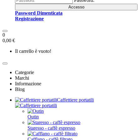
Password:
Accesso
Password Dimenticata
Registrazione
0
0,00 €
Il carrello è vuoto!
Categorie
Marchi
Informazione
Blog
Caffettiere portatili
Outin
Staresso - caffè espresso
Cafflano - caffè filtrato