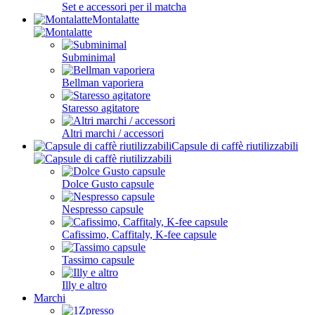
Set e accessori per il matcha
Montalatte
Subminimal
Bellman vaporiera
Staresso agitatore
Altri marchi / accessori
Capsule di caffè riutilizzabili
Dolce Gusto capsule
Nespresso capsule
Cafissimo, Caffitaly, K-fee capsule
Tassimo capsule
Illy e altro
Marchi