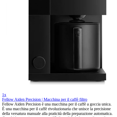
1x
Fellow Aiden Precision | Macchina per il caffè filtro
Fellow Aiden Precision è una macchina per il caffè a goccia unica.
È una macchina per il caffè rivoluzionaria che unisce la precisione
della versatura manuale alla praticità della preparazione automatica.