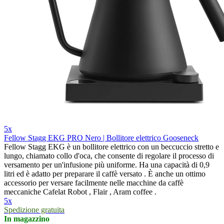
5x
Fellow Stagg EKG PRO Nero | Bollitore elettrico Gooseneck
Fellow Stagg EKG è un bollitore elettrico con un beccuccio stretto e
lungo, chiamato collo d'oca, che consente di regolare il processo di
versamento per un'infusione più uniforme. Ha una capacità di 0,9
litri ed è adatto per preparare il caffè versato . È anche un ottimo
accessorio per versare facilmente nelle macchine da caffè
meccaniche Cafelat Robot , Flair , Aram coffee .
5x
Spedizione gratuita
In magazzino