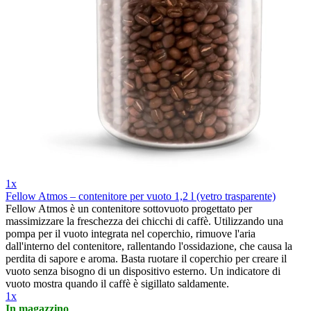
1x
Fellow Atmos – contenitore per vuoto 1,2 l (vetro trasparente)
Fellow Atmos è un contenitore sottovuoto progettato per
massimizzare la freschezza dei chicchi di caffè. Utilizzando una
pompa per il vuoto integrata nel coperchio, rimuove l'aria
dall'interno del contenitore, rallentando l'ossidazione, che causa la
perdita di sapore e aroma. Basta ruotare il coperchio per creare il
vuoto senza bisogno di un dispositivo esterno. Un indicatore di
vuoto mostra quando il caffè è sigillato saldamente.
1x
In magazzino