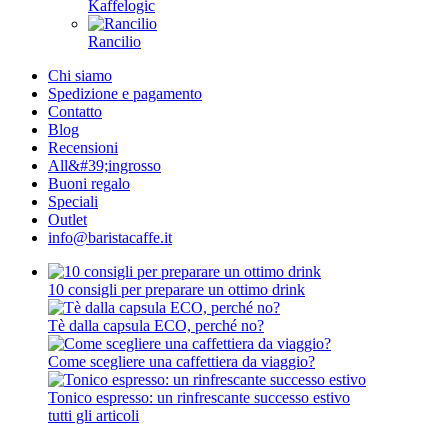
Kaffelogic
Rancilio
Chi siamo
Spedizione e pagamento
Contatto
Blog
Recensioni
All&#39;ingrosso
Buoni regalo
Speciali
Outlet
info@baristacaffe.it
10 consigli per preparare un ottimo drink
Tè dalla capsula ECO, perché no?
Come scegliere una caffettiera da viaggio?
Tonico espresso: un rinfrescante successo estivo
tutti gli articoli