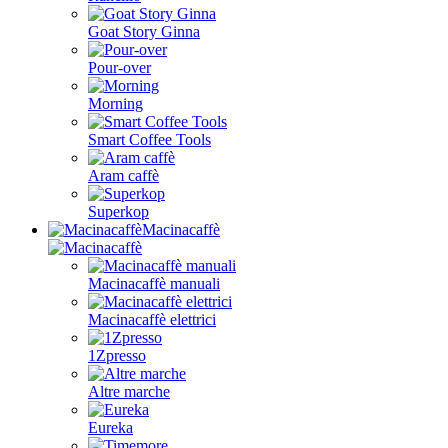
Goat Story Ginna
Pour-over
Morning
Smart Coffee Tools
Aram caffè
Superkop
Macinacaffè
Macinacaffè manuali
Macinacaffè elettrici
1Zpresso
Altre marche
Eureka