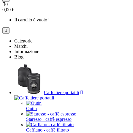
0
0,00 €
Il carrello è vuoto!
Categorie
Marchi
Informazione
Blog
Caffettiere portatili
Outin
Staresso - caffè espresso
Cafflano - caffè filtrato