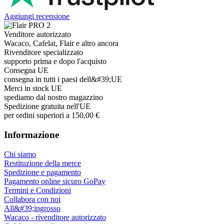
Aggiungi recensione
Venditore autorizzato
Wacaco, Cafelat, Flair e altro ancora
Rivenditore specializzato
supporto prima e dopo l'acquisto
Consegna UE
consegna in tutti i paesi dell&#39;UE
Merci in stock UE
spediamo dal nostro magazzino
Spedizione gratuita nell'UE
per ordini superiori a 150,00 €
Informazione
Chi siamo
Restituzione della merce
Spedizione e pagamento
Pagamento online sicuro GoPay
Termini e Condizioni
Collabora con noi
All&#39;ingrosso
Wacaco - rivenditore autorizzato