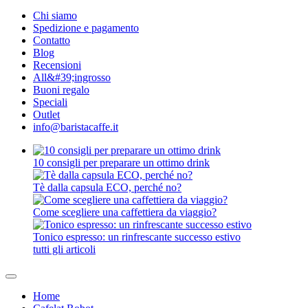
Chi siamo
Spedizione e pagamento
Contatto
Blog
Recensioni
All&#39;ingrosso
Buoni regalo
Speciali
Outlet
info@baristacaffe.it
10 consigli per preparare un ottimo drink
Tè dalla capsula ECO, perché no?
Come scegliere una caffettiera da viaggio?
Tonico espresso: un rinfrescante successo estivo
tutti gli articoli
Home