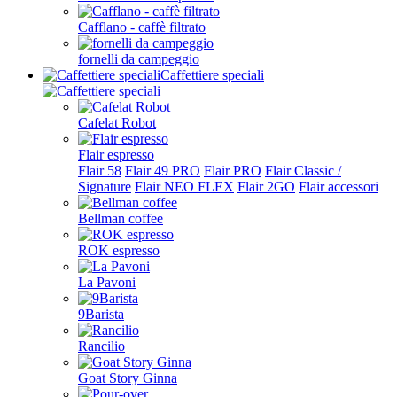
Cafflano - caffè filtrato
fornelli da campeggio
Caffettiere speciali
Cafelat Robot
Flair espresso
Flair 58
Flair 49 PRO
Flair PRO
Flair Classic /
Signature
Flair NEO FLEX
Flair 2GO
Flair accessori
Bellman coffee
ROK espresso
La Pavoni
9Barista
Rancilio
Goat Story Ginna