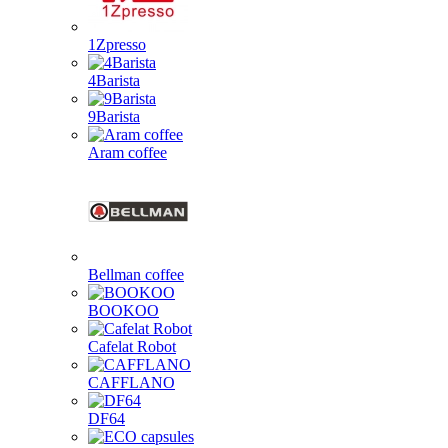
1Zpresso
4Barista
9Barista
Aram coffee
Bellman coffee
BOOKOO
Cafelat Robot
CAFFLANO
DF64