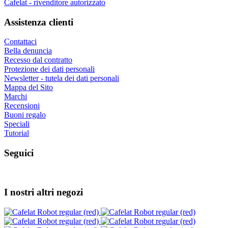
Cafelat - rivenditore autorizzato
Assistenza clienti
Contattaci
Bella denuncia
Recesso dal contratto
Protezione dei dati personali
Newsletter - tutela dei dati personali
Mappa del Sito
Marchi
Recensioni
Buoni regalo
Speciali
Tutorial
Seguici
I nostri altri negozi