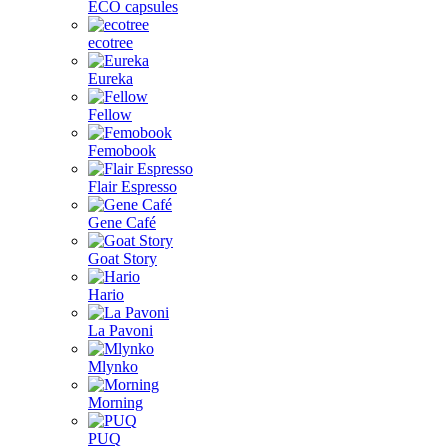
ECO capsules
ecotree
Eureka
Fellow
Femobook
Flair Espresso
Gene Café
Goat Story
Hario
La Pavoni
Mlynko
Morning
PUQ