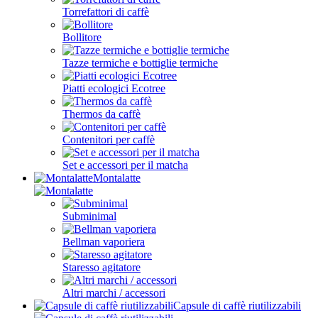
Torrefattori di caffè
Bollitore
Tazze termiche e bottiglie termiche
Piatti ecologici Ecotree
Thermos da caffè
Contenitori per caffè
Set e accessori per il matcha
Montalatte
Subminimal
Bellman vaporiera
Staresso agitatore
Altri marchi / accessori
Capsule di caffè riutilizzabili