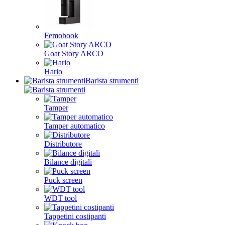
Femobook
Goat Story ARCO
Hario
Barista strumenti
Tamper
Tamper automatico
Distributore
Bilance digitali
Puck screen
WDT tool
Tappetini costipanti