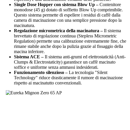
Single Dose Hopper con sistema Blow Up –
Contenitore
monodose (45 g) dotato di soffietto Blow Up comprimibile.
Questo sistema permette di espellere i residui di caffè dalla
camera di macinazione con una semplice pressione dopo la
macinatura.
Regolazione micrometrica della macinatura –
Il sistema
brevettato di regolazione continua (Stepless Micrometric
Regulation) permette una calibrazione estremamente fine, che
rimane stabile anche dopo la pulizia grazie al fissaggio della
macina inferiore.
Sistema ACE –
Il sistema anti-grumi ed elettrostaticità (Anti-
Clumps & Electrostaticity) garantisce un caffè macinato
soffice e uniforme senza ammassi indesiderati.
Funzionamento silenzioso –
La tecnologia "Silent
Technology" riduce drasticamente il rumore di macinazione
rispetto ai macinatutto convenzionali.