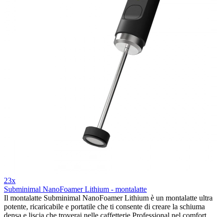
23x
Subminimal NanoFoamer Lithium - montalatte
Il montalatte Subminimal NanoFoamer Lithium è un montalatte ultra
potente, ricaricabile e portatile che ti consente di creare la schiuma
densa e liscia che troverai nelle caffetterie Professional nel comfort