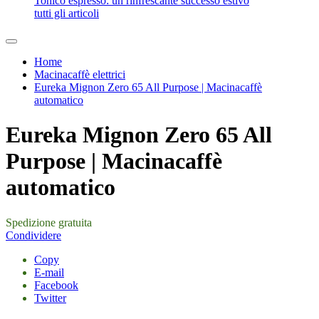
Tonico espresso: un rinfrescante successo estivo
tutti gli articoli
Home
Macinacaffè elettrici
Eureka Mignon Zero 65 All Purpose | Macinacaffè
automatico
Eureka Mignon Zero 65 All
Purpose | Macinacaffè
automatico
Spedizione gratuita
Condividere
Copy
E-mail
Facebook
Twitter