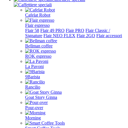
Cafelat Robot
Flair espresso
Flair 58
Flair 49 PRO
Flair PRO
Flair Classic /
Signature
Flair NEO FLEX
Flair 2GO
Flair accessori
Bellman coffee
ROK espresso
La Pavoni
9Barista
Rancilio
Goat Story Ginna
Pour-over
Morning