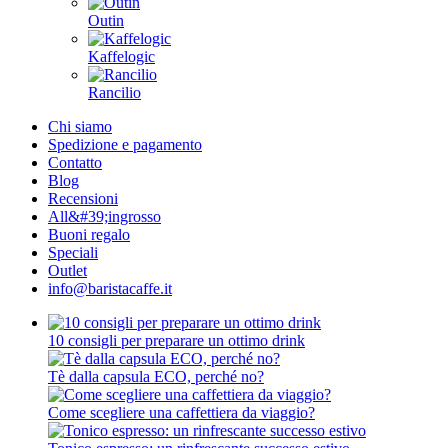
Outin
Kaffelogic
Rancilio
Chi siamo
Spedizione e pagamento
Contatto
Blog
Recensioni
All&#39;ingrosso
Buoni regalo
Speciali
Outlet
info@baristacaffe.it
10 consigli per preparare un ottimo drink
Tè dalla capsula ECO, perché no?
Come scegliere una caffettiera da viaggio?