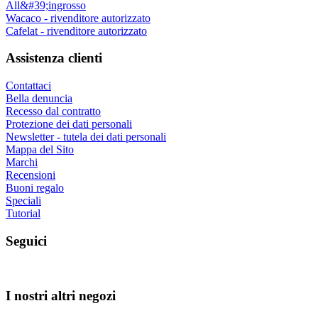
All&#39;ingrosso
Wacaco - rivenditore autorizzato
Cafelat - rivenditore autorizzato
Assistenza clienti
Contattaci
Bella denuncia
Recesso dal contratto
Protezione dei dati personali
Newsletter - tutela dei dati personali
Mappa del Sito
Marchi
Recensioni
Buoni regalo
Speciali
Tutorial
Seguici
I nostri altri negozi