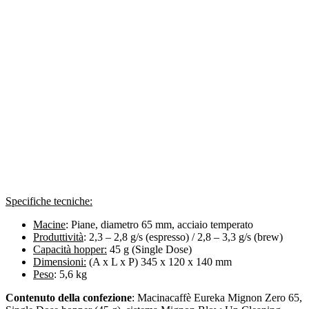
Specifiche tecniche:
Macine
: Piane, diametro 65 mm, acciaio temperato
Produttività
: 2,3 – 2,8 g/s (espresso) / 2,8 – 3,3 g/s (brew)
Capacità hopper:
45 g (Single Dose)
Dimensioni:
(A x L x P) 345 x 120 x 140 mm
Peso
: 5,6 kg
Contenuto della confezione
: Macinacaffè Eureka Mignon Zero 65,