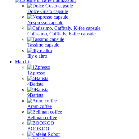
Dolce Gusto capsule
Nespresso capsule
Cafissimo, Caffitaly, K-fee capsule
Tassimo capsule
Illy e altro
Marchi
1Zpresso
4Barista
9Barista
Aram coffee
Bellman coffee
BOOKOO