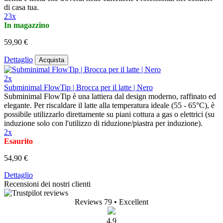
di casa tua.
23x
In magazzino
59,90 €
Dettaglio
Acquista
2x
Subminimal FlowTip | Brocca per il latte | Nero
Subminimal FlowTip è una lattiera dal design moderno, raffinato ed
elegante. Per riscaldare il latte alla temperatura ideale (55 - 65°C), è
possibile utilizzarlo direttamente su piani cottura a gas o elettrici (su
induzione solo con l'utilizzo di riduzione/piastra per induzione).
2x
Esaurito
54,90 €
Dettaglio
Recensioni dei nostri clienti
Reviews 79
• Excellent
4.9