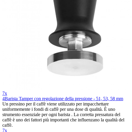
7x
4Barista Tamper con regolazione della pressione - 51, 53, 58 mm
Un pressino per il caffè viene utilizzato per impacchettare
uniformemente i fondi di caffè per una dose di qualità. È uno
strumento essenziale per ogni barista . La corretta pressatura del
caffè è uno dei fattori più importanti che influenzano la qualità del
caffè.
7x