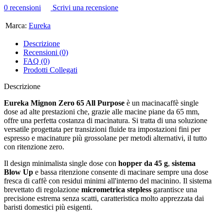
0 recensioni
Scrivi una recensione
Marca:
Eureka
Descrizione
Recensioni (0)
FAQ (0)
Prodotti Collegati
Descrizione
Eureka Mignon Zero 65 All Purpose
è un macinacaffè single
dose ad alte prestazioni che, grazie alle macine piane da 65 mm,
offre una perfetta costanza di macinatura. Si tratta di una soluzione
versatile progettata per transizioni fluide tra impostazioni fini per
espresso e macinature più grossolane per metodi alternativi, il tutto
con ritenzione zero.
Il design minimalista single dose con
hopper da 45 g
,
sistema
Blow Up
e bassa ritenzione consente di macinare sempre una dose
fresca di caffè con residui minimi all'interno del macinino. Il sistema
brevettato di regolazione
micrometrica stepless
garantisce una
precisione estrema senza scatti, caratteristica molto apprezzata dai
baristi domestici più esigenti.