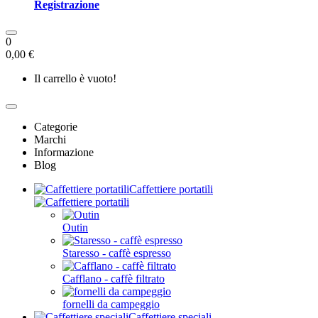
Registrazione
0
0,00 €
Il carrello è vuoto!
Categorie
Marchi
Informazione
Blog
Caffettiere portatili
Outin
Staresso - caffè espresso
Cafflano - caffè filtrato
fornelli da campeggio
Caffettiere speciali