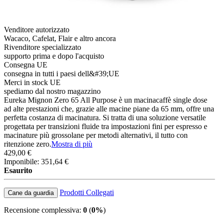
Venditore autorizzato
Wacaco, Cafelat, Flair e altro ancora
Rivenditore specializzato
supporto prima e dopo l'acquisto
Consegna UE
consegna in tutti i paesi dell&#39;UE
Merci in stock UE
spediamo dal nostro magazzino
Eureka Mignon Zero 65 All Purpose è un macinacaffè single dose
ad alte prestazioni che, grazie alle macine piane da 65 mm, offre una
perfetta costanza di macinatura. Si tratta di una soluzione versatile
progettata per transizioni fluide tra impostazioni fini per espresso e
macinature più grossolane per metodi alternativi, il tutto con
ritenzione zero.
Mostra di più
429,00 €
Imponibile: 351,64 €
Esaurito
Prodotti Collegati
Cane da guardia
Recensione complessiva:
0
(
0%
)