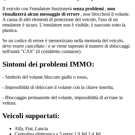
Il veicolo con l'emulatore funzionerà
senza problemi
,
non
visualizzerà
alcun messaggio di errore
, non bloccherà il volante.
A causa di altri elementi di protezione del veicolo, l'uso di un
emulatore è sicuro. L'emulatore non è visibile, è nascosto sotto la
plastica.
Se un codice di errore è memorizzato nella memoria del veicolo,
deve essere cancellato / o se viene superato il numero di sbloccaggi
nell'unità "CAS" (il cosiddetto contatore).
Sintomi dei problemi IMMO:
- Simbolo del volante bloccato giallo o rosso,
- Impossibilità di sbloccare il volante con la chiave inserita,
- Bloccaggio permanente del volante, impossibilità di avviare la
vettura.
Veicoli supportati:
Alfa, Fiat, Lancia
Centralina elettronica a 5 prese 1.9 Jtd 2.4 Jtd