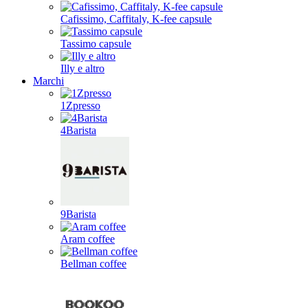
Cafissimo, Caffitaly, K-fee capsule
Tassimo capsule
Illy e altro
Marchi
1Zpresso
4Barista
9Barista
Aram coffee
Bellman coffee