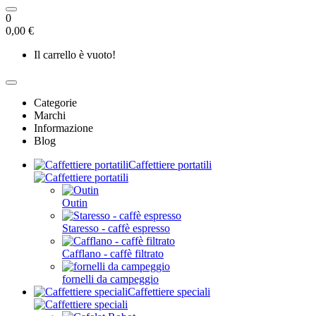
0
0,00 €
Il carrello è vuoto!
Categorie
Marchi
Informazione
Blog
Caffettiere portatili
Outin
Staresso - caffè espresso
Cafflano - caffè filtrato
fornelli da campeggio
Caffettiere speciali