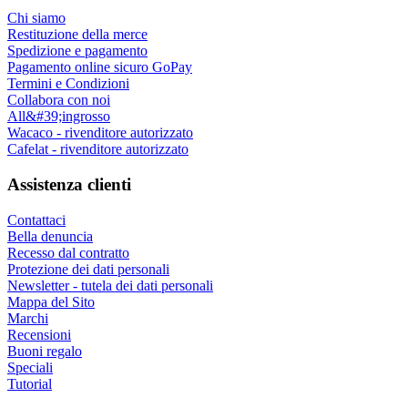
Chi siamo
Restituzione della merce
Spedizione e pagamento
Pagamento online sicuro GoPay
Termini e Condizioni
Collabora con noi
All&#39;ingrosso
Wacaco - rivenditore autorizzato
Cafelat - rivenditore autorizzato
Assistenza clienti
Contattaci
Bella denuncia
Recesso dal contratto
Protezione dei dati personali
Newsletter - tutela dei dati personali
Mappa del Sito
Marchi
Recensioni
Buoni regalo
Speciali
Tutorial