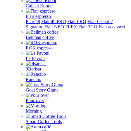
Cafelat Robot
Flair espresso
Flair 58
Flair 49 PRO
Flair PRO
Flair Classic /
Signature
Flair NEO FLEX
Flair 2GO
Flair accessori
Bellman coffee
ROK espresso
La Pavoni
9Barista
Rancilio
Goat Story Ginna
Pour-over
Morning
Smart Coffee Tools