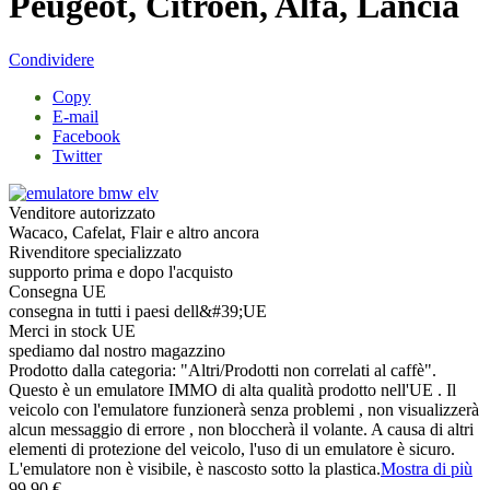
Peugeot, Citroen, Alfa, Lancia
Condividere
Copy
E-mail
Facebook
Twitter
Venditore autorizzato
Wacaco, Cafelat, Flair e altro ancora
Rivenditore specializzato
supporto prima e dopo l'acquisto
Consegna UE
consegna in tutti i paesi dell&#39;UE
Merci in stock UE
spediamo dal nostro magazzino
Prodotto dalla categoria: "Altri/Prodotti non correlati al caffè".​
Questo è un emulatore IMMO di alta qualità prodotto nell'UE . Il
veicolo con l'emulatore funzionerà senza problemi , non visualizzerà
alcun messaggio di errore , non bloccherà il volante. A causa di altri
elementi di protezione del veicolo, l'uso di un emulatore è sicuro.
L'emulatore non è visibile, è nascosto sotto la plastica.
Mostra di più
99,90 €