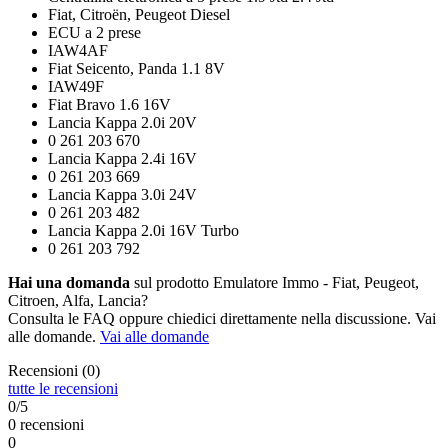
Fiat, Citroën, Peugeot Diesel
ECU a 2 prese
IAW4AF
Fiat Seicento, Panda 1.1 8V
IAW49F
Fiat Bravo 1.6 16V
Lancia Kappa 2.0i 20V
0 261 203 670
Lancia Kappa 2.4i 16V
0 261 203 669
Lancia Kappa 3.0i 24V
0 261 203 482
Lancia Kappa 2.0i 16V Turbo
0 261 203 792
Hai una domanda
sul prodotto Emulatore Immo - Fiat, Peugeot,
Citroen, Alfa, Lancia?
Consulta le FAQ oppure chiedici direttamente nella discussione. Vai
alle domande.
Vai alle domande
Recensioni (0)
tutte le recensioni
0/5
0 recensioni
0