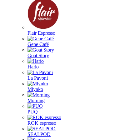
Flair Espresso
Gene Café
Goat Story
Hario
La Pavoni
Mlynko
Morning
PUQ
ROK espresso
SEALPOD