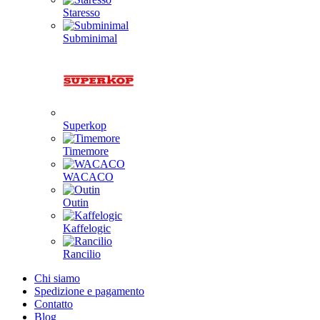
Staresso
Subminimal
Superkop
Timemore
WACACO
Outin
Kaffelogic
Rancilio
Chi siamo
Spedizione e pagamento
Contatto
Blog