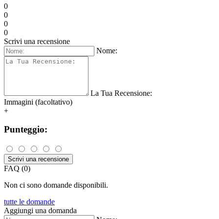
0
0
0
0
Scrivi una recensione
Nome:
La Tua Recensione:
Immagini (facoltativo)
+
Punteggio:
Scrivi una recensione
FAQ (0)
Non ci sono domande disponibili.
tutte le domande
Aggiungi una domanda