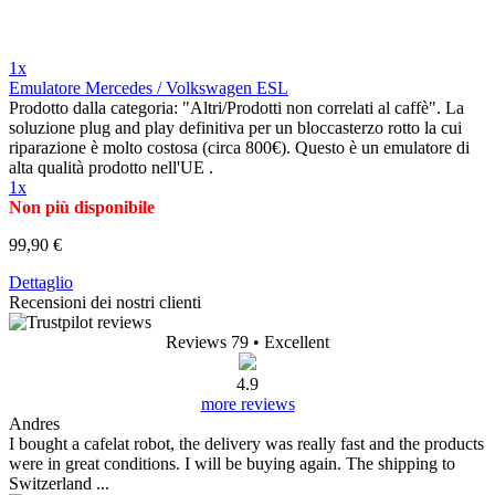
1x
Emulatore Mercedes / Volkswagen ESL
Prodotto dalla categoria: "Altri/Prodotti non correlati al caffè".​ La
soluzione plug and play definitiva per un bloccasterzo rotto la cui
riparazione è molto costosa (circa 800€). Questo è un emulatore di
alta qualità prodotto nell'UE .
1x
Non più disponibile
99,90 €
Dettaglio
Recensioni dei nostri clienti
Reviews 79
• Excellent
4.9
more reviews
Andres
I bought a cafelat robot, the delivery was really fast and the products
were in great conditions. I will be buying again. The shipping to
Switzerland ...