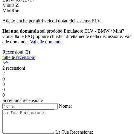
MiniR55
MiniR56
Adatto anche per altri veicoli dotati del sistema ELV.
Hai una domanda
sul prodotto Emulatore ELV - BMW / Mini?
Consulta le FAQ oppure chiedici direttamente nella discussione. Vai
alle domande.
Vai alle domande
Recensioni (2)
tutte le recensioni
5/5
2 recensioni
2
0
0
0
0
Scrivi una recensione
Nome:
La Tua Recensione: