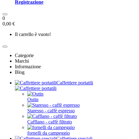
Registrazione
0
0,00 €
Il carrello è vuoto!
Categorie
Marchi
Informazione
Blog
Caffettiere portatili
Outin
Staresso - caffè espresso
Cafflano - caffè filtrato
fornelli da campeggio
Caffettiere speciali