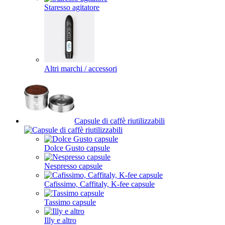
Staresso agitatore
Altri marchi / accessori
Capsule di caffè riutilizzabili
Dolce Gusto capsule
Nespresso capsule
Cafissimo, Caffitaly, K-fee capsule
Tassimo capsule
Illy e altro