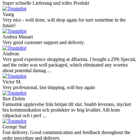
Super schnelle Lieferung und tolles Produkt
Vaarg
Very nice - well done, will shop again for sure sometime in the
future!
Andrea Munari
Very good customer support and delivery.
Andreas
Very good experience shopping at 4Barista. I bought a ZP6 Special,
and the order was well packaged, which eliminated any worries
about potential damag ...
Victor M.
Very professional, fast shipping, will buy again
Ihor Zlobin
Fantastisk upplevelse från början till slut. Snabb leverans, mycket
bra kommunikation och produkter av hög kvalitet. Allt kom
välpackat och i perf ...
George Staf
Fast delivery. Good communication and feedback throughout the
order procedure and delivery.