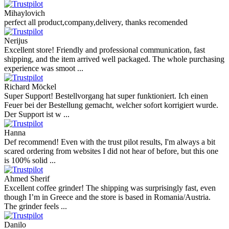
Mihaylovich
perfect all product,company,delivery, thanks recomended
Nerijus
Excellent store! Friendly and professional communication, fast
shipping, and the item arrived well packaged. The whole purchasing
experience was smoot ...
Richard Möckel
Super Support! Bestellvorgang hat super funktioniert. Ich einen
Feuer bei der Bestellung gemacht, welcher sofort korrigiert wurde.
Der Support ist w ...
Hanna
Def recommend! Even with the trust pilot results, I'm always a bit
scared ordering from websites I did not hear of before, but this one
is 100% solid ...
Ahmed Sherif
Excellent coffee grinder! The shipping was surprisingly fast, even
though I’m in Greece and the store is based in Romania/Austria.
The grinder feels ...
Danilo