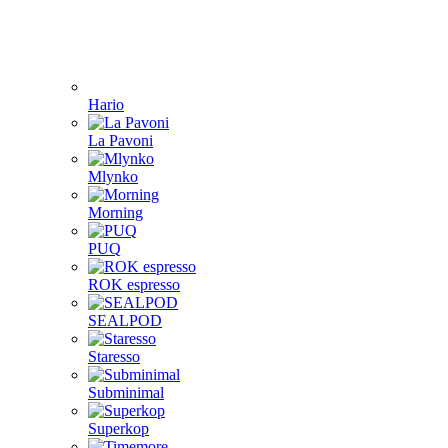
Hario
La Pavoni
Mlynko
Morning
PUQ
ROK espresso
SEALPOD
Staresso
Subminimal
Superkop