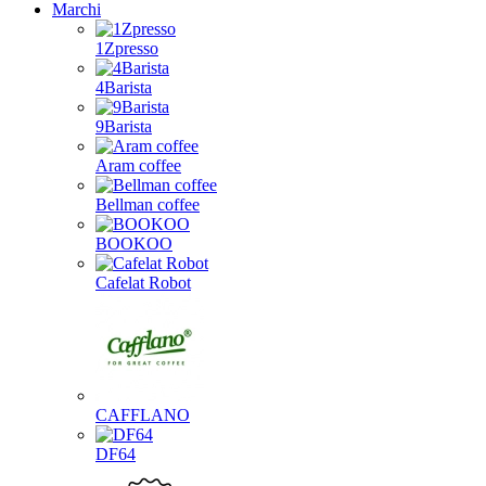
Marchi
1Zpresso
4Barista
9Barista
Aram coffee
Bellman coffee
BOOKOO
Cafelat Robot
CAFFLANO
DF64