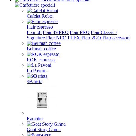
Cafelat Robot
Flair espresso
Flair 58
Flair 49 PRO
Flair PRO
Flair Classic /
Signature
Flair NEO FLEX
Flair 2GO
Flair accessori
Bellman coffee
ROK espresso
La Pavoni
9Barista
Rancilio
Goat Story Ginna