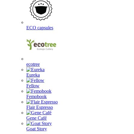
ECO capsules
ecotree
Eureka
Fellow
Femobook
Flair Espresso
Gene Café
Goat Story