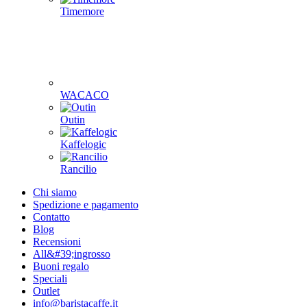
Timemore
WACACO
Outin
Kaffelogic
Rancilio
Chi siamo
Spedizione e pagamento
Contatto
Blog
Recensioni
All&#39;ingrosso
Buoni regalo
Speciali
Outlet
info@baristacaffe.it