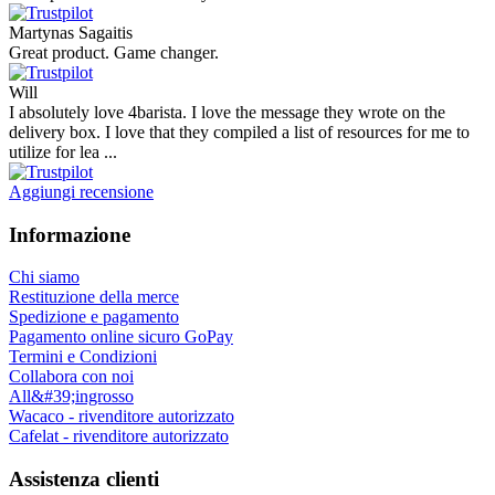
Martynas Sagaitis
Great product. Game changer.
Will
I absolutely love 4barista. I love the message they wrote on the
delivery box. I love that they compiled a list of resources for me to
utilize for lea ...
Aggiungi recensione
Informazione
Chi siamo
Restituzione della merce
Spedizione e pagamento
Pagamento online sicuro GoPay
Termini e Condizioni
Collabora con noi
All&#39;ingrosso
Wacaco - rivenditore autorizzato
Cafelat - rivenditore autorizzato
Assistenza clienti