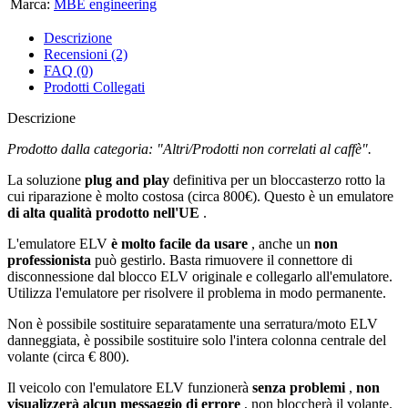
Marca:
MBE engineering
Descrizione
Recensioni (2)
FAQ (0)
Prodotti Collegati
Descrizione
Prodotto dalla categoria: "Altri/Prodotti non correlati al caffè".​
La soluzione
plug and play
definitiva per un bloccasterzo rotto la
cui riparazione è molto costosa (circa 800€). Questo è un emulatore
di alta qualità
prodotto nell'UE
.
L'emulatore ELV
è molto facile da usare
, anche un
non
professionista
può gestirlo. Basta rimuovere il connettore di
disconnessione dal blocco ELV originale e collegarlo all'emulatore.
Utilizza l'emulatore per risolvere il problema in modo permanente.
Non è possibile sostituire separatamente una serratura/moto ELV
danneggiata, è possibile sostituire solo l'intera colonna centrale del
volante (circa € 800).
Il veicolo con l'emulatore ELV funzionerà
senza problemi
,
non
visualizzerà
alcun messaggio di errore
, non bloccherà il volante.