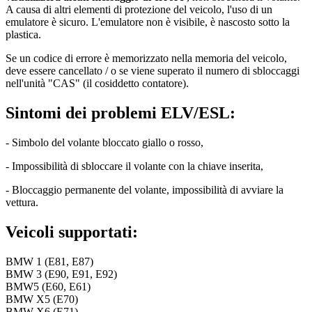
A causa di altri elementi di protezione del veicolo, l'uso di un
emulatore è sicuro. L'emulatore non è visibile, è nascosto sotto la
plastica.
Se un codice di errore è memorizzato nella memoria del veicolo,
deve essere cancellato / o se viene superato il numero di sbloccaggi
nell'unità "CAS" (il cosiddetto contatore).
Sintomi dei problemi ELV/ESL:
- Simbolo del volante bloccato giallo o rosso,
- Impossibilità di sbloccare il volante con la chiave inserita,
- Bloccaggio permanente del volante, impossibilità di avviare la
vettura.
Veicoli supportati:
BMW 1 (E81, E87)
BMW 3 (E90, E91, E92)
BMW5 (E60, E61)
BMW X5 (E70)
BMW X6 (E71)