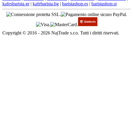
kafesbarista.gr
|
kafebarista.bg
|
baristashop.es
|
baristashop.si
Copyright © 2016 - 2026 NajTrade s.r.o. Tutti i diritti riservati.