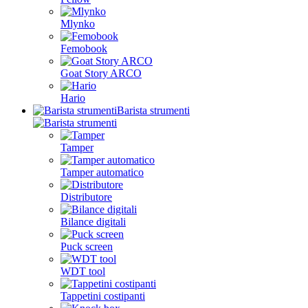
Mlynko
Femobook
Goat Story ARCO
Hario
Barista strumenti
Tamper
Tamper automatico
Distributore
Bilance digitali
Puck screen
WDT tool
Tappetini costipanti