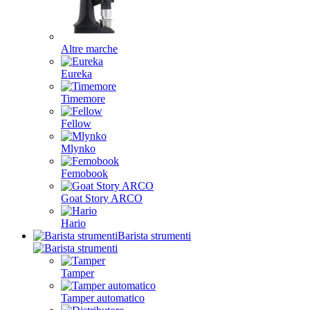
Altre marche
Eureka
Timemore
Fellow
Mlynko
Femobook
Goat Story ARCO
Hario
Barista strumenti
Tamper
Tamper automatico