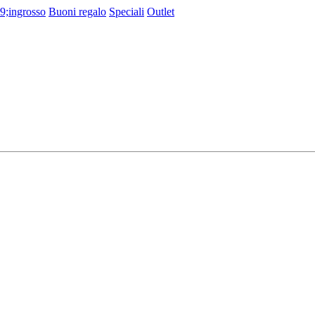
9;ingrosso
Buoni regalo
Speciali
Outlet