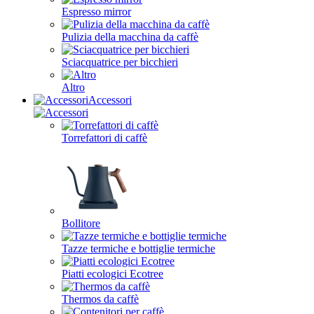
Espresso mirror
Pulizia della macchina da caffè
Sciacquatrice per bicchieri
Altro
Accessori
Torrefattori di caffè
Bollitore
Tazze termiche e bottiglie termiche
Piatti ecologici Ecotree
Thermos da caffè