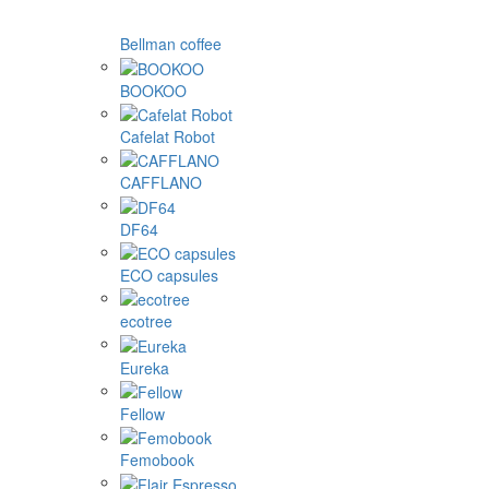
Bellman coffee
BOOKOO
Cafelat Robot
CAFFLANO
DF64
ECO capsules
ecotree
Eureka
Fellow
Femobook