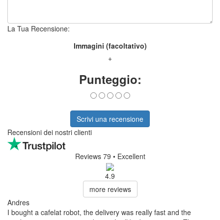
La Tua Recensione:
Immagini (facoltativo)
+
Punteggio:
Scrivi una recensione
Recensioni dei nostri clienti
Reviews 79
• Excellent
4.9
more reviews
Andres
I bought a cafelat robot, the delivery was really fast and the