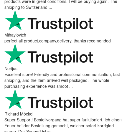
products were in great conditions. I will be buying again. The
shipping to Switzerland ...
Mihaylovich
perfect all product,company,delivery, thanks recomended
Nerijus
Excellent store! Friendly and professional communication, fast
shipping, and the item arrived well packaged. The whole
purchasing experience was smoot ...
Richard Möckel
Super Support! Bestellvorgang hat super funktioniert. Ich einen
Feuer bei der Bestellung gemacht, welcher sofort korrigiert
wurde. Der Support ist w ...