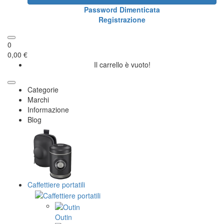
Password Dimenticata
Registrazione
0
0,00 €
Il carrello è vuoto!
Categorie
Marchi
Informazione
Blog
Caffettiere portatili
Outin