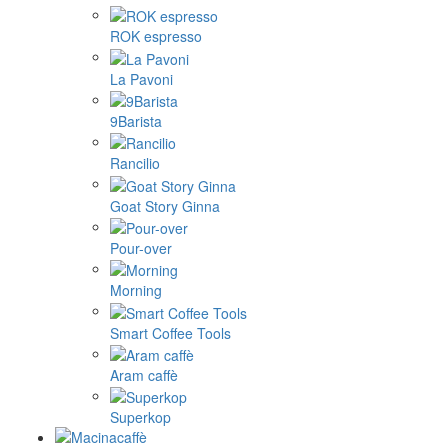
ROK espresso
La Pavoni
9Barista
Rancilio
Goat Story Ginna
Pour-over
Morning
Smart Coffee Tools
Aram caffè
Superkop