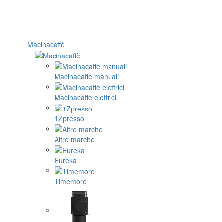
Macinacaffè
Macinacaffè manuali
Macinacaffè elettrici
1Zpresso
Altre marche
Eureka
Timemore