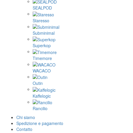
SEALPOD
Staresso
Subminimal
Superkop
Timemore
WACACO
Outin
Kaffelogic
Rancilio
Chi siamo
Spedizione e pagamento
Contatto