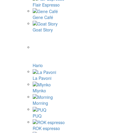
Flair Espresso
Gene Café
Goat Story
Hario
La Pavoni
Mlynko
Morning
PUQ
ROK espresso