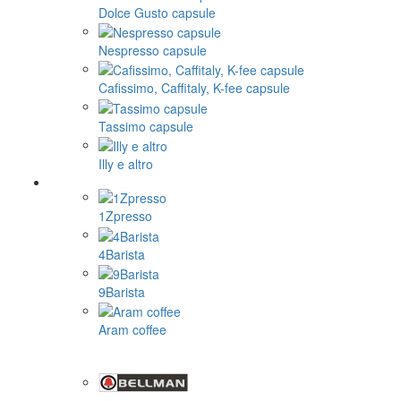
Dolce Gusto capsule
Nespresso capsule
Cafissimo, Caffitaly, K-fee capsule
Tassimo capsule
Illy e altro
1Zpresso
4Barista
9Barista
Aram coffee