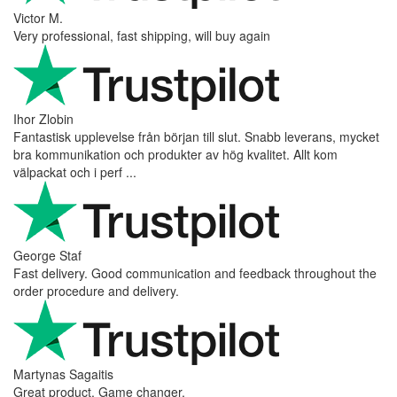
Victor M.
Very professional, fast shipping, will buy again
Ihor Zlobin
Fantastisk upplevelse från början till slut. Snabb leverans, mycket
bra kommunikation och produkter av hög kvalitet. Allt kom
välpackat och i perf ...
George Staf
Fast delivery. Good communication and feedback throughout the
order procedure and delivery.
Martynas Sagaitis
Great product. Game changer.