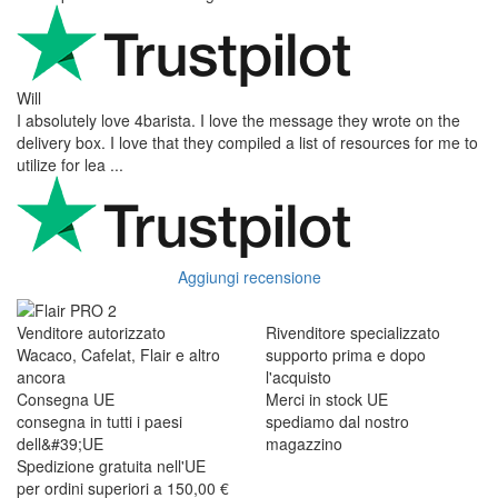
Will
I absolutely love 4barista. I love the message they wrote on the
delivery box. I love that they compiled a list of resources for me to
utilize for lea ...
Aggiungi recensione
Venditore autorizzato
Rivenditore specializzato
Wacaco, Cafelat, Flair e altro
supporto prima e dopo
ancora
l'acquisto
Consegna UE
Merci in stock UE
consegna in tutti i paesi
spediamo dal nostro
dell&#39;UE
magazzino
Spedizione gratuita nell'UE
per ordini superiori a 150,00 €