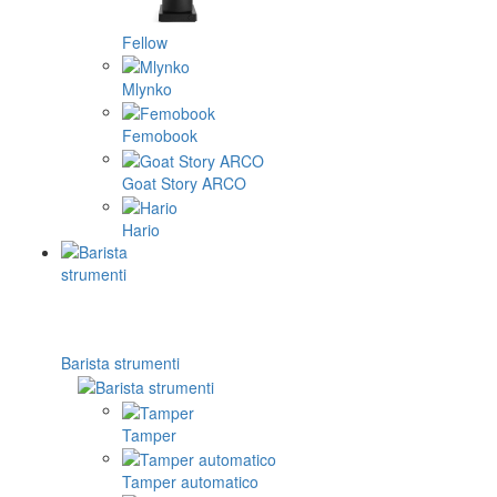
Fellow
Mlynko
Femobook
Goat Story ARCO
Hario
Barista strumenti
Tamper
Tamper automatico