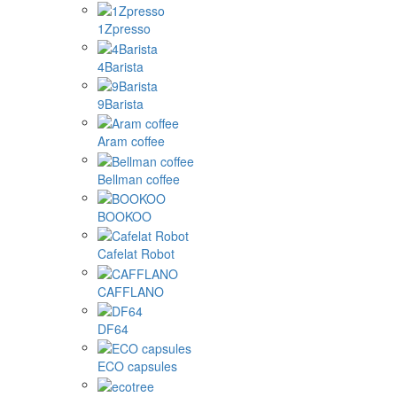
1Zpresso
4Barista
9Barista
Aram coffee
Bellman coffee
BOOKOO
Cafelat Robot
CAFFLANO
DF64
ECO capsules