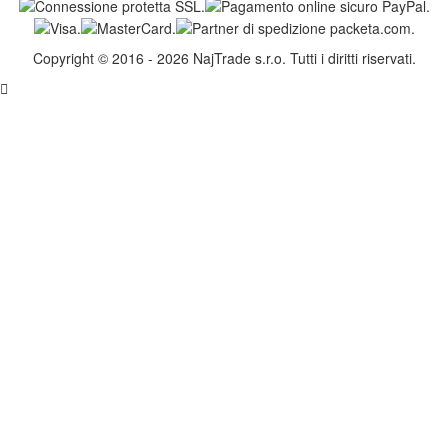
Copyright © 2016 - 2026 NajTrade s.r.o. Tutti i diritti riservati.