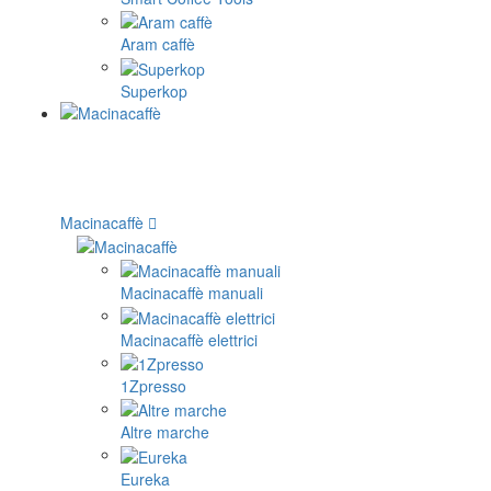
Aram caffè
Superkop
Macinacaffè
Macinacaffè manuali
Macinacaffè elettrici
1Zpresso
Altre marche
Eureka