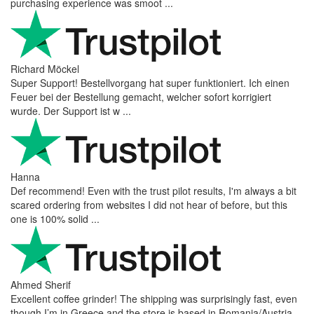
purchasing experience was smoot ...
Richard Möckel
Super Support! Bestellvorgang hat super funktioniert. Ich einen
Feuer bei der Bestellung gemacht, welcher sofort korrigiert
wurde. Der Support ist w ...
Hanna
Def recommend! Even with the trust pilot results, I'm always a bit
scared ordering from websites I did not hear of before, but this
one is 100% solid ...
Ahmed Sherif
Excellent coffee grinder! The shipping was surprisingly fast, even
though I’m in Greece and the store is based in Romania/Austria.