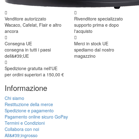
Venditore autorizzato
Rivenditore specializzato
Wacaco, Cafelat, Flair e altro
supporto prima e dopo
ancora
l'acquisto
Consegna UE
Merci in stock UE
consegna in tutti i paesi
spediamo dal nostro
dell&#39;UE
magazzino
Spedizione gratuita nell'UE
per ordini superiori a 150,00 €
Informazione
Chi siamo
Restituzione della merce
Spedizione e pagamento
Pagamento online sicuro GoPay
Termini e Condizioni
Collabora con noi
All&#39;ingrosso