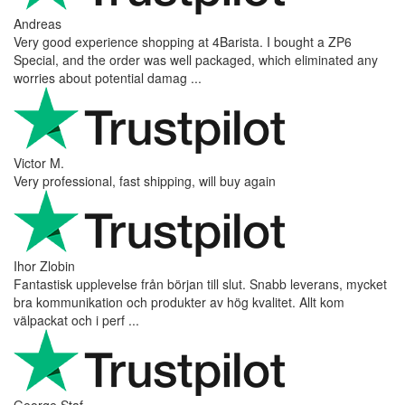
Andreas
Very good experience shopping at 4Barista. I bought a ZP6
Special, and the order was well packaged, which eliminated any
worries about potential damag ...
Victor M.
Very professional, fast shipping, will buy again
Ihor Zlobin
Fantastisk upplevelse från början till slut. Snabb leverans, mycket
bra kommunikation och produkter av hög kvalitet. Allt kom
välpackat och i perf ...
George Staf