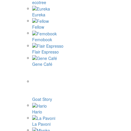
ecotree
Eureka
Fellow
Femobook
Flair Espresso
Gene Café
Goat Story
Hario
La Pavoni