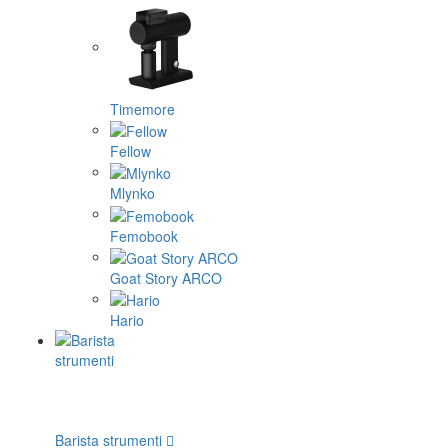
Timemore
Fellow
Mlynko
Femobook
Goat Story ARCO
Hario
Barista strumenti