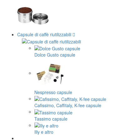
Capsule di caffè riutilizzabili
Dolce Gusto capsule
Nespresso capsule
Cafissimo, Caffitaly, K-fee capsule
Tassimo capsule
Illy e altro