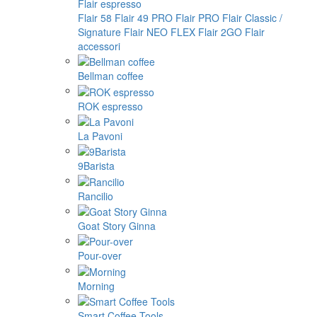
Flair espresso
Flair 58
Flair 49 PRO
Flair PRO
Flair Classic /
Signature
Flair NEO FLEX
Flair 2GO
Flair
accessori
Bellman coffee
ROK espresso
La Pavoni
9Barista
Rancilio
Goat Story Ginna
Pour-over
Morning
Smart Coffee Tools