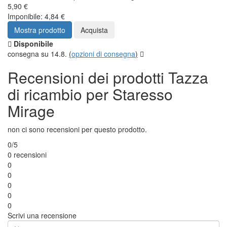
5,90 €
Imponibile: 4,84 €
Mostra prodotto
Acquista
Disponibile
consegna su 14.8.
(
opzioni di consegna
)
Recensioni dei prodotti Tazza
di ricambio per Staresso
Mirage
non ci sono recensioni per questo prodotto.
0/5
0 recensioni
0
0
0
0
0
Scrivi una recensione