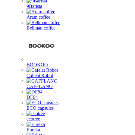
9Barista
Aram coffee
Bellman coffee
BOOKOO
Cafelat Robot
CAFFLANO
DF64
ECO capsules
ecotree
Eureka