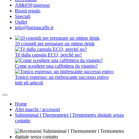
All&#39;ingrosso
Buoni regalo
Speciali
Outlet
info@baristacaffe.it
10 consigli per preparare un ottimo drink
Tè dalla capsula ECO, perché no?
Come scegliere una caffettiera da viaggio?
Tonico espresso: un rinfrescante successo estivo
tutti gli articoli
Home
Altri marchi / accessori
Subminimal l Thermometer l Termometro digitale senza
contatto