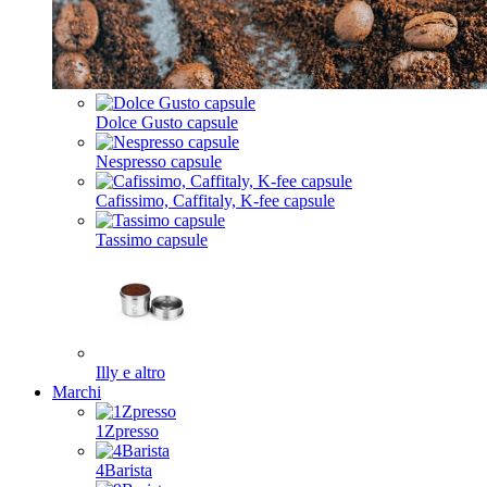
Dolce Gusto capsule
Nespresso capsule
Cafissimo, Caffitaly, K-fee capsule
Tassimo capsule
Illy e altro
Marchi
1Zpresso
4Barista