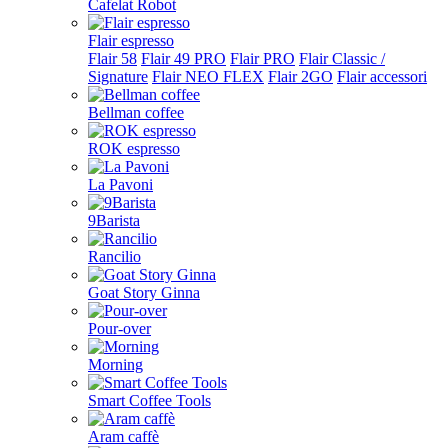
Cafelat Robot
Flair espresso
Flair 58
Flair 49 PRO
Flair PRO
Flair Classic /
Signature
Flair NEO FLEX
Flair 2GO
Flair accessori
Bellman coffee
ROK espresso
La Pavoni
9Barista
Rancilio
Goat Story Ginna
Pour-over
Morning
Smart Coffee Tools
Aram caffè