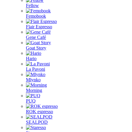
Fellow
Femobook
Flair Espresso
Gene Café
Goat Story
Hario
La Pavoni
Mlynko
Morning
PUQ
ROK espresso
SEALPOD