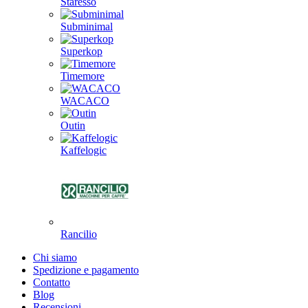
Staresso
Subminimal
Superkop
Timemore
WACACO
Outin
Kaffelogic
Rancilio
Chi siamo
Spedizione e pagamento
Contatto
Blog
Recensioni