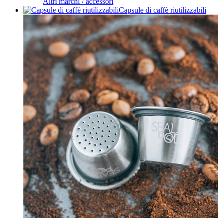
Altri marchi / accessori
Capsule di caffè riutilizzabili