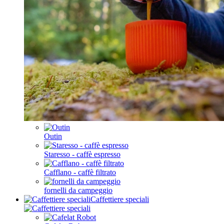
Outin
Staresso - caffè espresso
Cafflano - caffè filtrato
fornelli da campeggio
Caffettiere speciali