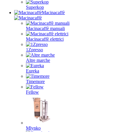
Superkop
Macinacaffè
Macinacaffè manuali
Macinacaffè elettrici
1Zpresso
Altre marche
Eureka
Timemore
Fellow
Mlynko