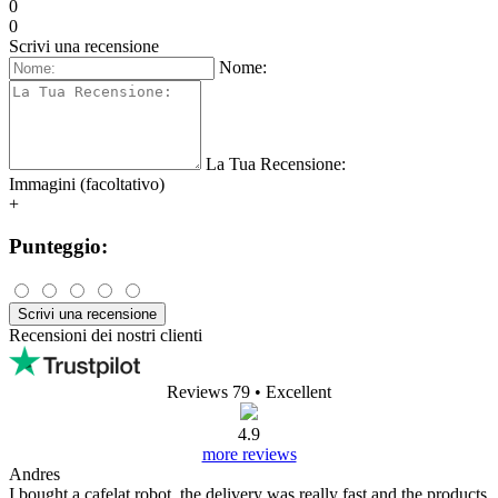
0
0
Scrivi una recensione
Nome:
La Tua Recensione:
Immagini (facoltativo)
+
Punteggio:
Scrivi una recensione
Recensioni dei nostri clienti
Reviews 79
• Excellent
4.9
more reviews
Andres
I bought a cafelat robot, the delivery was really fast and the products