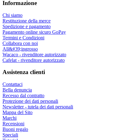
Informazione
Chi siamo
Restituzione della merce
Spedizione e pagamento
Pagamento online sicuro GoPay
Termini e Condizioni
Collabora con noi
All&#39;ingrosso
Wacaco - rivenditore autorizzato
Cafelat - rivenditore autorizzato
Assistenza clienti
Contattaci
Bella denuncia
Recesso dal contratto
Protezione dei dati personali
Newsletter - tutela dei dati personali
Mappa del Sito
Marchi
Recensioni
Buoni regalo
Speciali