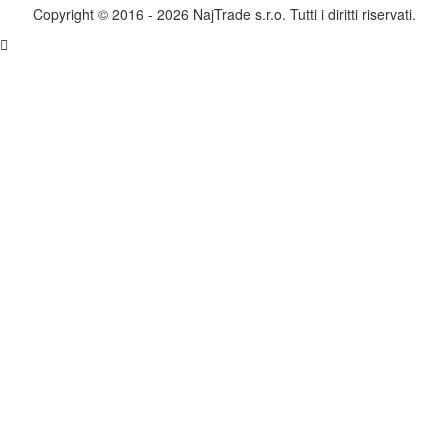
Copyright © 2016 - 2026 NajTrade s.r.o. Tutti i diritti riservati.