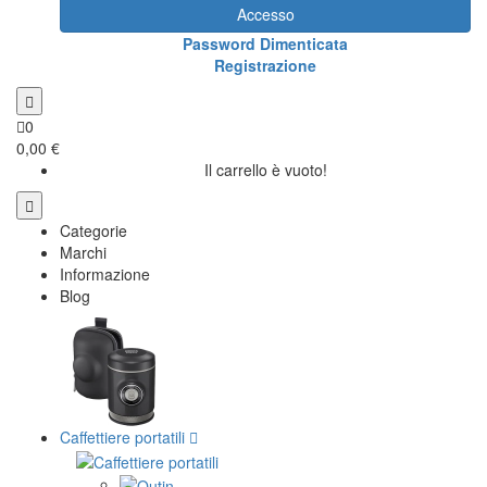
Accesso
Password Dimenticata
Registrazione
0
0,00 €
Il carrello è vuoto!
Categorie
Marchi
Informazione
Blog
Caffettiere portatili