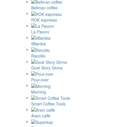
Bellman coffee
ROK espresso
La Pavoni
9Barista
Rancilio
Goat Story Ginna
Pour-over
Morning
Smart Coffee Tools
Aram caffè