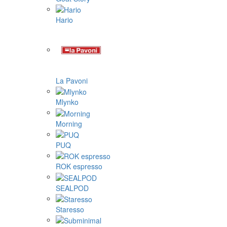
Hario
La Pavoni
Mlynko
Morning
PUQ
ROK espresso
SEALPOD
Staresso