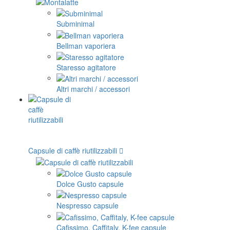
Subminimal
Bellman vaporiera
Staresso agitatore
Altri marchi / accessori
Capsule di caffè riutilizzabili
Dolce Gusto capsule
Nespresso capsule
Cafissimo, Caffitaly, K-fee capsule