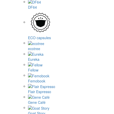
DF64
ECO capsules
ecotree
Eureka
Fellow
Femobook
Flair Espresso
Gene Café
Goat Story