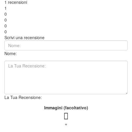
1 recensioni
1
0
0
0
0
Scrivi una recensione
Nome:
La Tua Recensione:
Immagini (facoltativo)
+