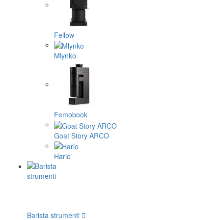
Fellow
Mlynko
Femobook
Goat Story ARCO
Hario
Barista strumenti