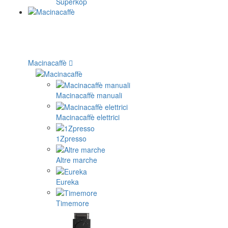
Superkop
Macinacaffè
Macinacaffè manuali
Macinacaffè elettrici
1Zpresso
Altre marche
Eureka
Timemore