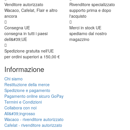
Venditore autorizzato
Rivenditore specializzato
Wacaco, Cafelat, Flair e altro
supporto prima e dopo
ancora
l'acquisto
Consegna UE
Merci in stock UE
consegna in tutti i paesi
spediamo dal nostro
dell&#39;UE
magazzino
Spedizione gratuita nell'UE
per ordini superiori a 150,00 €
Informazione
Chi siamo
Restituzione della merce
Spedizione e pagamento
Pagamento online sicuro GoPay
Termini e Condizioni
Collabora con noi
All&#39;ingrosso
Wacaco - rivenditore autorizzato
Cafelat - rivenditore autorizzato