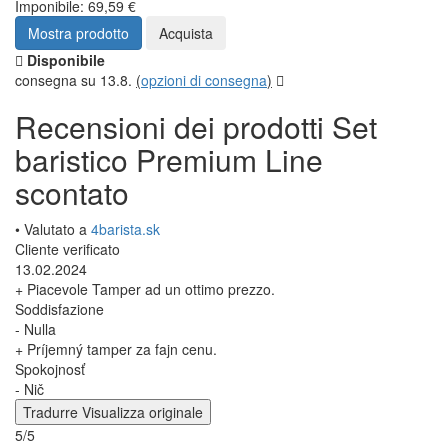
Imponibile: 69,59 €
Mostra prodotto
Acquista
Disponibile
consegna su 13.8.
(
opzioni di consegna
)
Recensioni dei prodotti Set
baristico Premium Line
scontato
• Valutato a
4barista.sk
Cliente verificato
13.02.2024
+ Piacevole Tamper ad un ottimo prezzo.
Soddisfazione
- Nulla
+ Príjemný tamper za fajn cenu.
Spokojnosť
- Nič
Tradurre
Visualizza originale
5/5