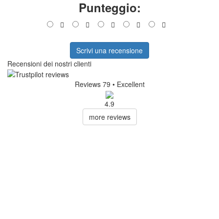
Punteggio:
Scrivi una recensione
Recensioni dei nostri clienti
Reviews 79
• Excellent
4.9
more reviews