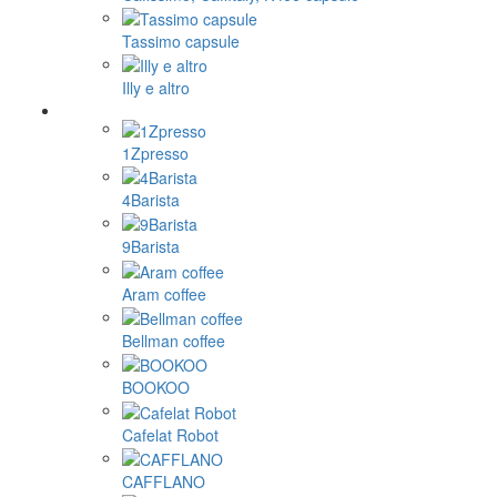
Tassimo capsule
Illy e altro
1Zpresso
4Barista
9Barista
Aram coffee
Bellman coffee
BOOKOO
Cafelat Robot
CAFFLANO