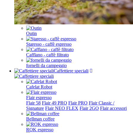
Outin
Staresso - caffè espresso
Cafflano - caffè filtrato
fornelli da campeggio
Caffettiere speciali
Cafelat Robot
Flair espresso
Flair 58
Flair 49 PRO
Flair PRO
Flair Classic /
Signature
Flair NEO FLEX
Flair 2GO
Flair accessori
Bellman coffee
ROK espresso