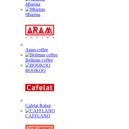
4Barista
9Barista
Aram coffee
Bellman coffee
BOOKOO
Cafelat Robot
CAFFLANO