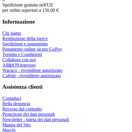
Spedizione gratuita nell'UE
per ordini superiori a 150,00 €
Informazione
Chi siamo
Restituzione della merce
Spedizione e pagamento
Pagamento online sicuro GoPay
Termini e Condizioni
Collabora con noi
All&#39;ingrosso
Wacaco - rivenditore autorizzato
Cafelat - rivenditore autorizzato
Assistenza clienti
Contattaci
Bella denuncia
Recesso dal contratto
Protezione dei dati personali
Newsletter - tutela dei dati personali
Mappa del Sito
Marchi