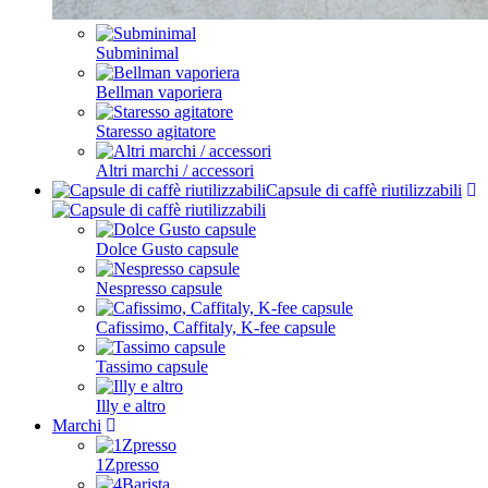
Subminimal
Bellman vaporiera
Staresso agitatore
Altri marchi / accessori
Capsule di caffè riutilizzabili
Dolce Gusto capsule
Nespresso capsule
Cafissimo, Caffitaly, K-fee capsule
Tassimo capsule
Illy e altro
Marchi
1Zpresso