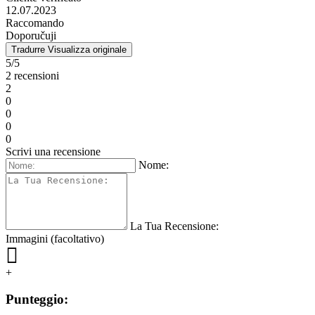
12.07.2023
Raccomando
Doporučuji
Tradurre
Visualizza originale
5/5
2 recensioni
2
0
0
0
0
Scrivi una recensione
Nome:
La Tua Recensione:
Immagini (facoltativo)
+
Punteggio: