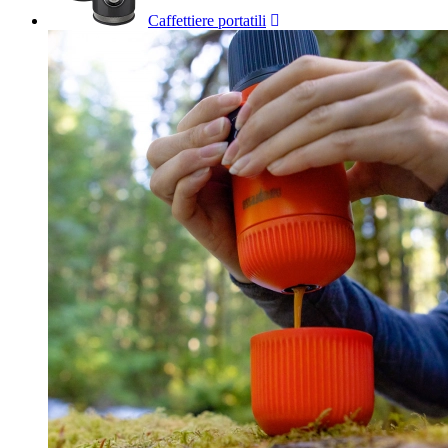
Caffettiere portatili