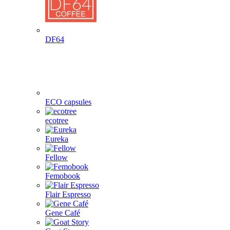
DF64
ECO capsules
ecotree
Eureka
Fellow
Femobook
Flair Espresso
Gene Café