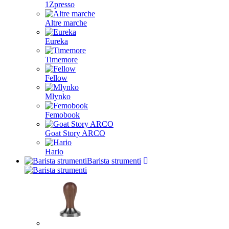
1Zpresso
Altre marche
Eureka
Timemore
Fellow
Mlynko
Femobook
Goat Story ARCO
Hario
Barista strumenti