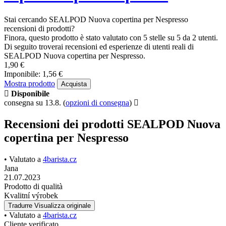
Stai cercando SEALPOD Nuova copertina per Nespresso
recensioni di prodotti?
Finora, questo prodotto è stato valutato con 5 stelle su 5 da 2 utenti.
Di seguito troverai recensioni ed esperienze di utenti reali di
SEALPOD Nuova copertina per Nespresso.
1,90 €
Imponibile: 1,56 €
Mostra prodotto
Acquista
Disponibile
consegna su 13.8.
(
opzioni di consegna
)
Recensioni dei prodotti SEALPOD Nuova
copertina per Nespresso
• Valutato a
4barista.cz
Jana
21.07.2023
Prodotto di qualità
Kvalitní výrobek
Tradurre
Visualizza originale
• Valutato a
4barista.cz
Cliente verificato