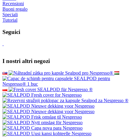
Recensioni
Buoni regalo
Speciali
Tutorial
Seguici
I nostri altri negozi