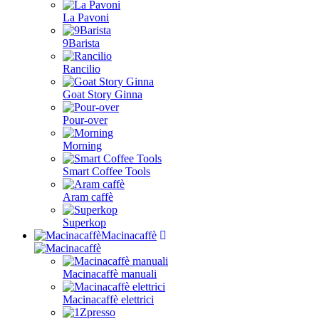
La Pavoni
9Barista
Rancilio
Goat Story Ginna
Pour-over
Morning
Smart Coffee Tools
Aram caffè
Superkop
Macinacaffè
Macinacaffè manuali
Macinacaffè elettrici