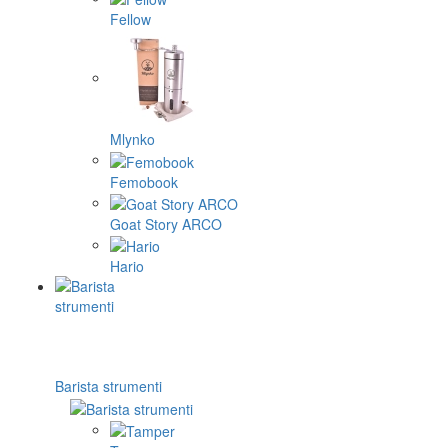
Fellow
Mlynko
Femobook
Goat Story ARCO
Hario
Barista strumenti