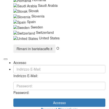
Saudi Arabia
Slovak
Slovenia
Spain
Sweden
Switzerland
United States
O
Rimani in
baristacaffe.it
Accesso
Indirizzo E-Mail:
Password:
Accesso