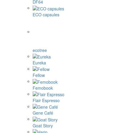
DF64
ECO capsules
ecotree
Eureka
Fellow
Femobook
Flair Espresso
Gene Café
Goat Story