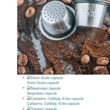
Dolce Gusto capsule
Nespresso capsule
Cafissimo, Caffitaly, K-fee capsule