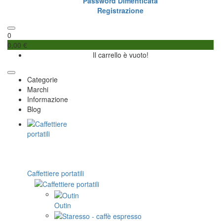
Password Dimenticata
Registrazione
0
0,00 €
Il carrello è vuoto!
Categorie
Marchi
Informazione
Blog
Caffettiere portatili
Outin