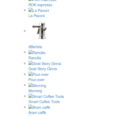
ROK espresso
La Pavoni
9Barista
Rancilio
Goat Story Ginna
Pour-over
Morning
Smart Coffee Tools
Aram caffè