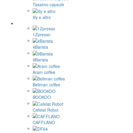
Tassimo capsule
Illy e altro
1Zpresso
4Barista
9Barista
Aram coffee
Bellman coffee
BOOKOO
Cafelat Robot
CAFFLANO