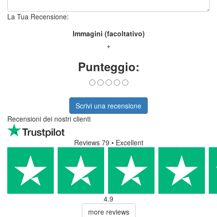
La Tua Recensione:
Immagini (facoltativo)
+
Punteggio:
Scrivi una recensione
Recensioni dei nostri clienti
Reviews 79
• Excellent
4.9
more reviews