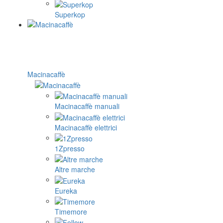
Superkop
Macinacaffè
Macinacaffè manuali
Macinacaffè elettrici
1Zpresso
Altre marche
Eureka
Timemore