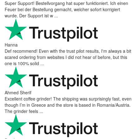
Super Support! Bestellvorgang hat super funktioniert. Ich einen
Feuer bei der Bestellung gemacht, welcher sofort korrigiert
wurde. Der Support ist w ...
Hanna
Def recommend! Even with the trust pilot results, I'm always a bit
scared ordering from websites I did not hear of before, but this
one is 100% solid ...
Ahmed Sherif
Excellent coffee grinder! The shipping was surprisingly fast, even
though I’m in Greece and the store is based in Romania/Austria.
The grinder feels ...