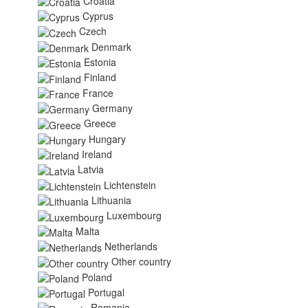
Croatia
Cyprus
Czech
Denmark
Estonia
Finland
France
Germany
Greece
Hungary
Ireland
Latvia
Lichtenstein
Lithuania
Luxembourg
Malta
Netherlands
Other country
Poland
Portugal
Romania