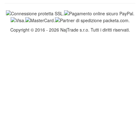
Copyright © 2016 - 2026 NajTrade s.r.o. Tutti i diritti riservati.