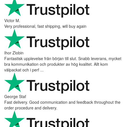
Victor M.
Very professional, fast shipping, will buy again
Ihor Zlobin
Fantastisk upplevelse från början till slut. Snabb leverans, mycket
bra kommunikation och produkter av hög kvalitet. Allt kom
välpackat och i perf ...
George Staf
Fast delivery. Good communication and feedback throughout the
order procedure and delivery.