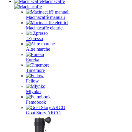
Macinacaffè
Macinacaffè manuali
Macinacaffè elettrici
1Zpresso
Altre marche
Eureka
Timemore
Fellow
Mlynko
Femobook
Goat Story ARCO