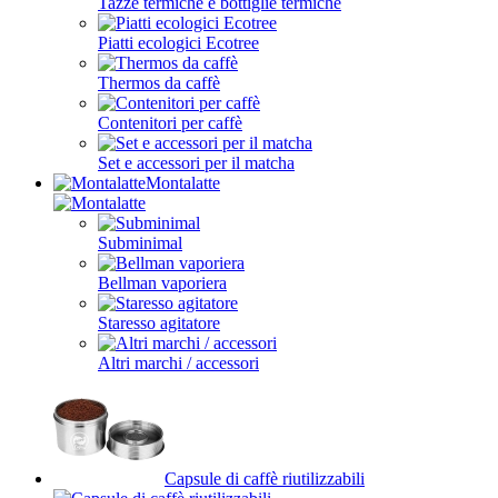
Tazze termiche e bottiglie termiche
Piatti ecologici Ecotree
Thermos da caffè
Contenitori per caffè
Set e accessori per il matcha
Montalatte
Subminimal
Bellman vaporiera
Staresso agitatore
Altri marchi / accessori
Capsule di caffè riutilizzabili