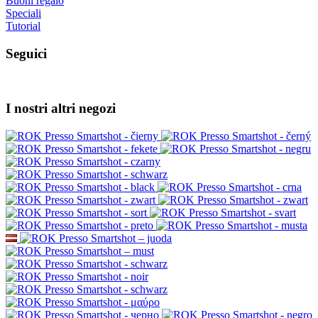
Buoni regalo
Speciali
Tutorial
Seguici
I nostri altri negozi