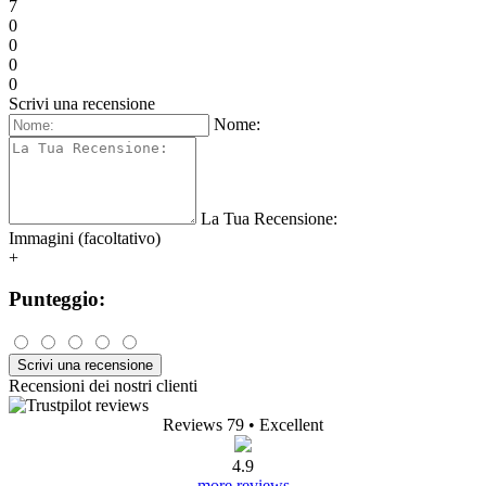
7
0
0
0
0
Scrivi una recensione
Nome:
La Tua Recensione:
Immagini (facoltativo)
+
Punteggio:
Scrivi una recensione
Recensioni dei nostri clienti
Reviews 79
• Excellent
4.9
more reviews