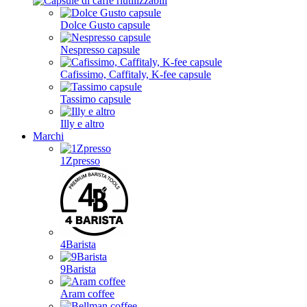
Dolce Gusto capsule
Nespresso capsule
Cafissimo, Caffitaly, K-fee capsule
Tassimo capsule
Illy e altro
Marchi
1Zpresso
4Barista
9Barista
Aram coffee