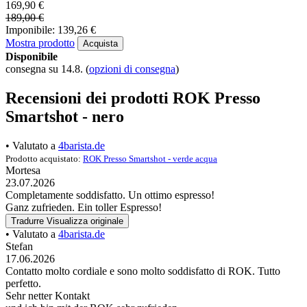
169,90 €
189,00 €
Imponibile: 139,26 €
Mostra prodotto
Acquista
Disponibile
consegna su 14.8.
(
opzioni di consegna
)
Recensioni dei prodotti ROK Presso
Smartshot - nero
• Valutato a
4barista.de
Prodotto acquistato:
ROK Presso Smartshot - verde acqua
Mortesa
23.07.2026
Completamente soddisfatto. Un ottimo espresso!
Ganz zufrieden. Ein toller Espresso!
Tradurre
Visualizza originale
• Valutato a
4barista.de
Stefan
17.06.2026
Contatto molto cordiale e sono molto soddisfatto di ROK. Tutto
perfetto.
Sehr netter Kontakt