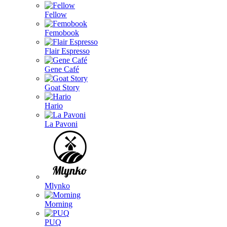
Fellow
Femobook
Flair Espresso
Gene Café
Goat Story
Hario
La Pavoni
Mlynko
Morning
PUQ