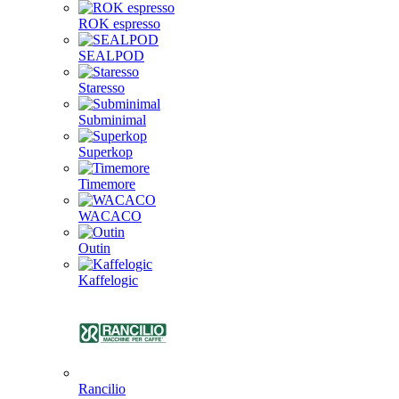
ROK espresso
SEALPOD
Staresso
Subminimal
Superkop
Timemore
WACACO
Outin
Kaffelogic
Rancilio