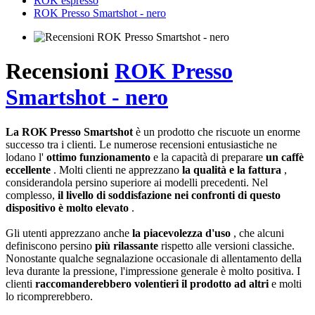
ROK espresso
ROK Presso Smartshot - nero
Recensioni
ROK Presso
Smartshot - nero
La ROK Presso Smartshot
è un prodotto che riscuote un enorme
successo tra i clienti. Le numerose recensioni entusiastiche ne
lodano l'
ottimo funzionamento
e la capacità di preparare
un caffè
eccellente
. Molti clienti ne apprezzano
la qualità e la fattura
,
considerandola persino superiore ai modelli precedenti. Nel
complesso,
il livello di soddisfazione nei confronti di questo
dispositivo è molto elevato
.
Gli utenti apprezzano anche
la piacevolezza d'uso
, che alcuni
definiscono persino
più rilassante
rispetto alle versioni classiche.
Nonostante qualche segnalazione occasionale di allentamento della
leva durante la pressione, l'impressione generale è molto positiva. I
clienti
raccomanderebbero volentieri il prodotto ad altri
e molti
lo ricomprerebbero.