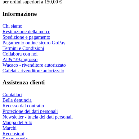
per ordini superiori a 150,00 €
Informazione
Chi siamo
Restituzione della merce
Spedizione e pagamento
Pagamento online sicuro GoPay
Termini e Condizioni
Collabora con noi
All&#39;ingrosso
Wacaco - rivenditore autorizzato
Cafelat - rivenditore autorizzato
Assistenza clienti
Contattaci
Bella denuncia
Recesso dal contratto
Protezione dei dati personali
Newsletter - tutela dei dati personali
Mappa del Sito
Marchi
Recensioni