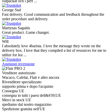
välpackat och i perf ...
George Staf
Fast delivery. Good communication and feedback throughout the
order procedure and delivery.
Martynas Sagaitis
Great product. Game changer.
Will
I absolutely love 4barista. I love the message they wrote on the
delivery box. I love that they compiled a list of resources for me to
utilize for lea ...
Aggiungi recensione
Venditore autorizzato
Wacaco, Cafelat, Flair e altro ancora
Rivenditore specializzato
supporto prima e dopo l'acquisto
Consegna UE
consegna in tutti i paesi dell&#39;UE
Merci in stock UE
spediamo dal nostro magazzino
Spedizione gratuita nell'UE