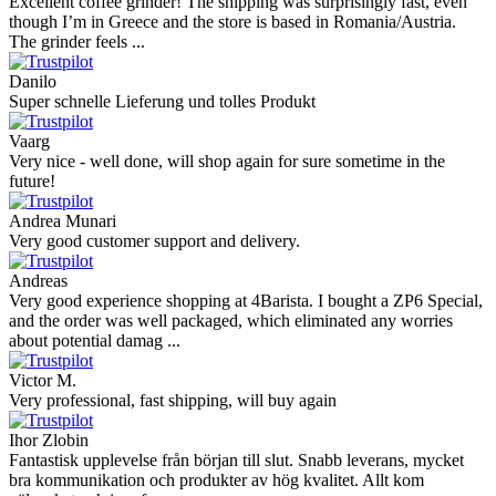
Excellent coffee grinder! The shipping was surprisingly fast, even
though I’m in Greece and the store is based in Romania/Austria.
The grinder feels ...
Danilo
Super schnelle Lieferung und tolles Produkt
Vaarg
Very nice - well done, will shop again for sure sometime in the
future!
Andrea Munari
Very good customer support and delivery.
Andreas
Very good experience shopping at 4Barista. I bought a ZP6 Special,
and the order was well packaged, which eliminated any worries
about potential damag ...
Victor M.
Very professional, fast shipping, will buy again
Ihor Zlobin
Fantastisk upplevelse från början till slut. Snabb leverans, mycket
bra kommunikation och produkter av hög kvalitet. Allt kom