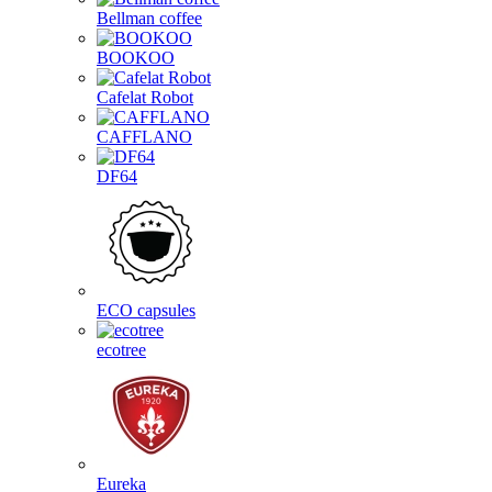
Bellman coffee
BOOKOO
Cafelat Robot
CAFFLANO
DF64
ECO capsules
ecotree
Eureka