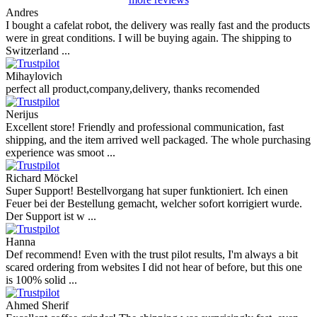
Andres
I bought a cafelat robot, the delivery was really fast and the products
were in great conditions. I will be buying again. The shipping to
Switzerland ...
Mihaylovich
perfect all product,company,delivery, thanks recomended
Nerijus
Excellent store! Friendly and professional communication, fast
shipping, and the item arrived well packaged. The whole purchasing
experience was smoot ...
Richard Möckel
Super Support! Bestellvorgang hat super funktioniert. Ich einen
Feuer bei der Bestellung gemacht, welcher sofort korrigiert wurde.
Der Support ist w ...
Hanna
Def recommend! Even with the trust pilot results, I'm always a bit
scared ordering from websites I did not hear of before, but this one
is 100% solid ...
Ahmed Sherif