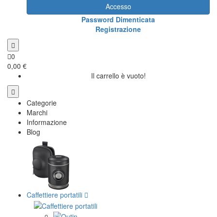
Accesso
Password Dimenticata
Registrazione
0
0,00 €
Il carrello è vuoto!
Categorie
Marchi
Informazione
Blog
Caffettiere portatili