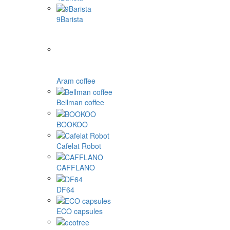
9Barista
Aram coffee
Bellman coffee
BOOKOO
Cafelat Robot
CAFFLANO
DF64
ECO capsules