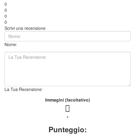
0
0
0
0
Scrivi una recensione
Nome:
La Tua Recensione:
Immagini (facoltativo)
+
Punteggio: