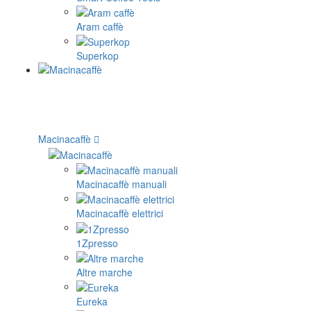
Aram caffè
Superkop
Macinacaffè
Macinacaffè manuali
Macinacaffè elettrici
1Zpresso
Altre marche
Eureka