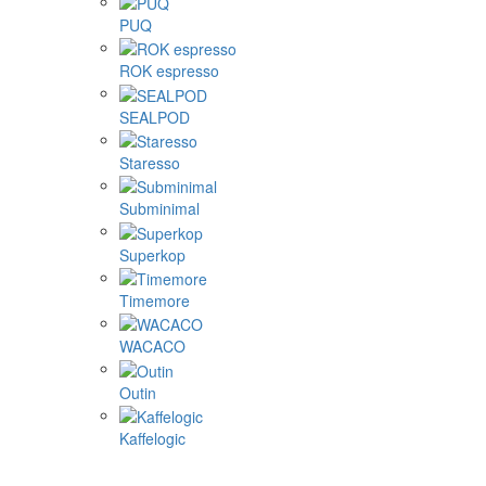
PUQ
ROK espresso
SEALPOD
Staresso
Subminimal
Superkop
Timemore
WACACO
Outin
Kaffelogic