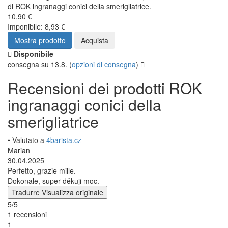
di ROK ingranaggi conici della smerigliatrice.
10,90 €
Imponibile: 8,93 €
Mostra prodotto
Acquista
Disponibile
consegna su 13.8.
(
opzioni di consegna
)
Recensioni dei prodotti ROK
ingranaggi conici della
smerigliatrice
• Valutato a
4barista.cz
Marian
30.04.2025
Perfetto, grazie mille.
Dokonale, super děkuji moc.
Tradurre
Visualizza originale
5/5
1 recensioni
1