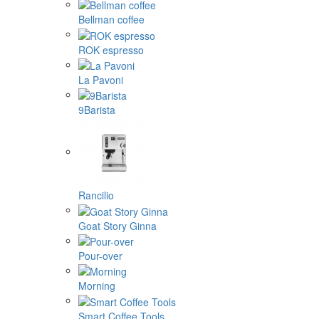
Bellman coffee
ROK espresso
La Pavoni
9Barista
Rancilio
Goat Story Ginna
Pour-over
Morning
Smart Coffee Tools