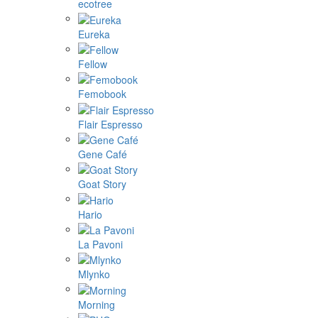
ecotree
Eureka
Fellow
Femobook
Flair Espresso
Gene Café
Goat Story
Hario
La Pavoni
Mlynko
Morning