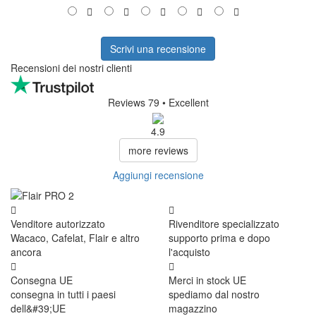
Scrivi una recensione
Recensioni dei nostri clienti
Reviews 79
• Excellent
4.9
more reviews
Aggiungi recensione
Venditore autorizzato
Rivenditore specializzato
Wacaco, Cafelat, Flair e altro
supporto prima e dopo
ancora
l'acquisto
Consegna UE
Merci in stock UE
consegna in tutti i paesi
spediamo dal nostro
dell&#39;UE
magazzino