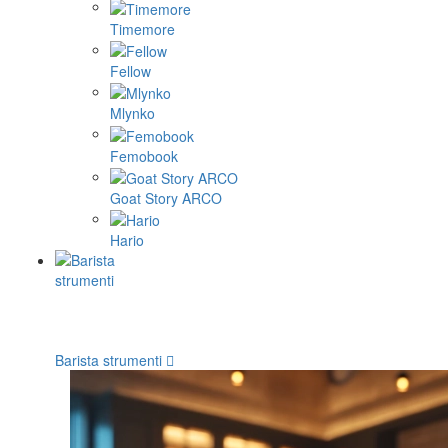
Timemore
Fellow
Mlynko
Femobook
Goat Story ARCO
Hario
Barista strumenti