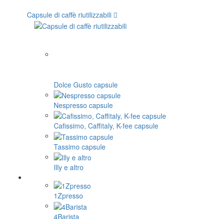
Capsule di caffè riutilizzabili
Dolce Gusto capsule
Nespresso capsule
Cafissimo, Caffitaly, K-fee capsule
Tassimo capsule
Illy e altro
1Zpresso
4Barista