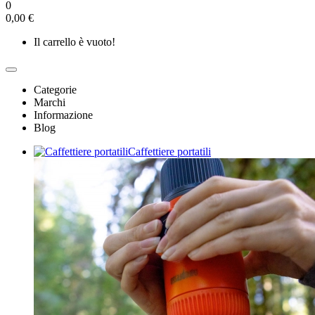
0
0,00 €
Il carrello è vuoto!
Categorie
Marchi
Informazione
Blog
Caffettiere portatili