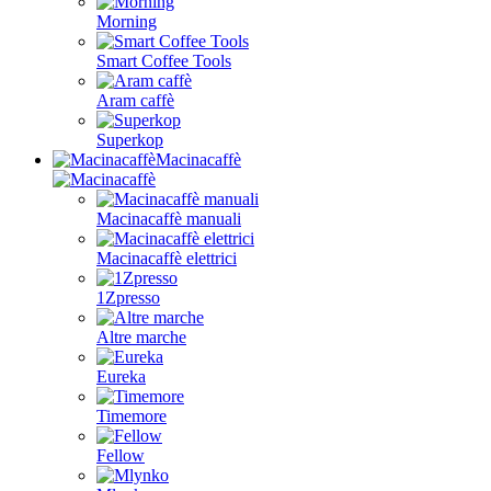
Morning
Smart Coffee Tools
Aram caffè
Superkop
Macinacaffè
Macinacaffè manuali
Macinacaffè elettrici
1Zpresso
Altre marche
Eureka
Timemore
Fellow