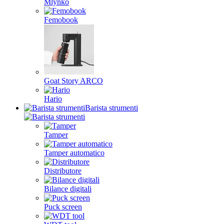
Mlynko
Femobook
Goat Story ARCO
Hario
Barista strumenti
Tamper
Tamper automatico
Distributore
Bilance digitali
Puck screen