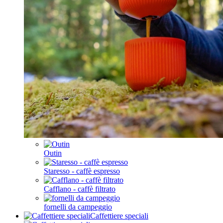
Outin
Staresso - caffè espresso
Cafflano - caffè filtrato
fornelli da campeggio
Caffettiere speciali