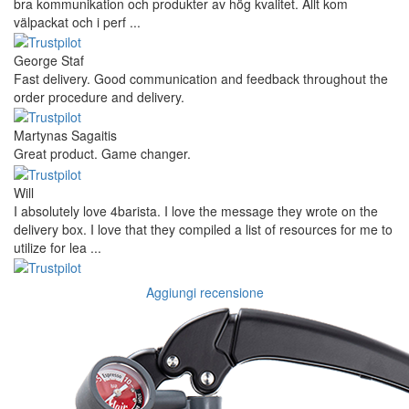
bra kommunikation och produkter av hög kvalitet. Allt kom
välpackat och i perf ...
George Staf
Fast delivery. Good communication and feedback throughout the
order procedure and delivery.
Martynas Sagaitis
Great product. Game changer.
Will
I absolutely love 4barista. I love the message they wrote on the
delivery box. I love that they compiled a list of resources for me to
utilize for lea ...
Aggiungi recensione