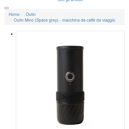
Home
Outin
Outin Mino (Space grey) - macchina da caffè da viaggio