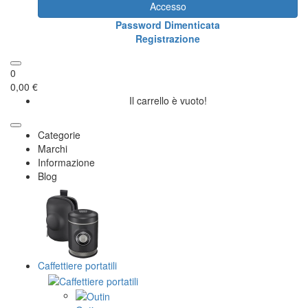
Accesso
Password Dimenticata
Registrazione
0
0,00 €
Il carrello è vuoto!
Categorie
Marchi
Informazione
Blog
Caffettiere portatili