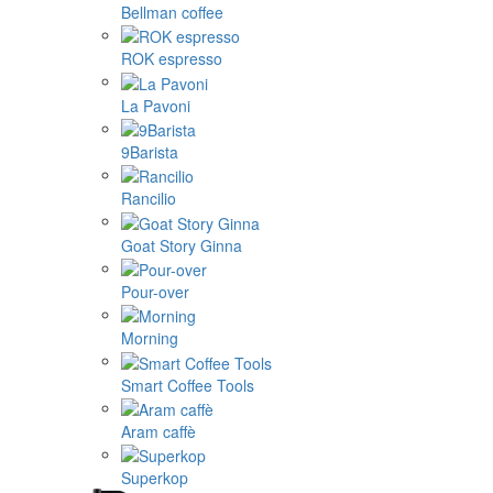
Bellman coffee
ROK espresso
La Pavoni
9Barista
Rancilio
Goat Story Ginna
Pour-over
Morning
Smart Coffee Tools
Aram caffè
Superkop