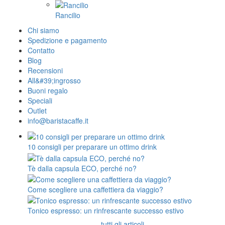
Rancilio
Chi siamo
Spedizione e pagamento
Contatto
Blog
Recensioni
All&#39;ingrosso
Buoni regalo
Speciali
Outlet
info@baristacaffe.it
10 consigli per preparare un ottimo drink
Tè dalla capsula ECO, perché no?
Come scegliere una caffettiera da viaggio?
Tonico espresso: un rinfrescante successo estivo
tutti gli articoli