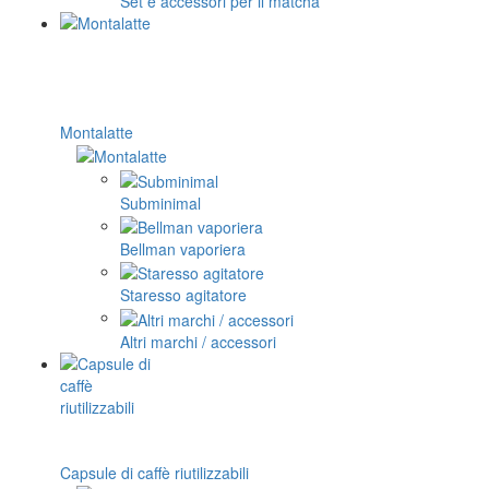
Set e accessori per il matcha
Montalatte
Subminimal
Bellman vaporiera
Staresso agitatore
Altri marchi / accessori
Capsule di caffè riutilizzabili