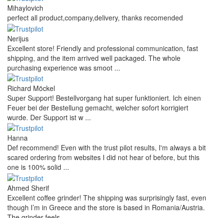
Mihaylovich
perfect all product,company,delivery, thanks recomended
Nerijus
Excellent store! Friendly and professional communication, fast
shipping, and the item arrived well packaged. The whole
purchasing experience was smoot ...
Richard Möckel
Super Support! Bestellvorgang hat super funktioniert. Ich einen
Feuer bei der Bestellung gemacht, welcher sofort korrigiert
wurde. Der Support ist w ...
Hanna
Def recommend! Even with the trust pilot results, I'm always a bit
scared ordering from websites I did not hear of before, but this
one is 100% solid ...
Ahmed Sherif
Excellent coffee grinder! The shipping was surprisingly fast, even
though I’m in Greece and the store is based in Romania/Austria.
The grinder feels ...