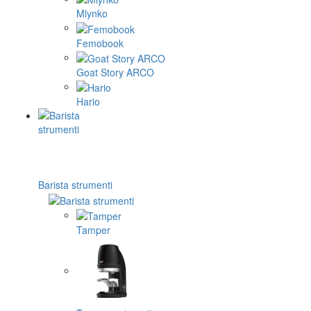
Mlynko
Femobook
Goat Story ARCO
Hario
Barista strumenti
Tamper