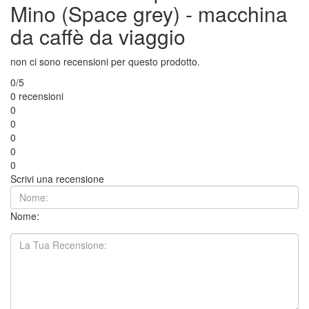
Mino (Space grey) - macchina
da caffè da viaggio
non ci sono recensioni per questo prodotto.
0/5
0 recensioni
0
0
0
0
0
Scrivi una recensione
Nome: