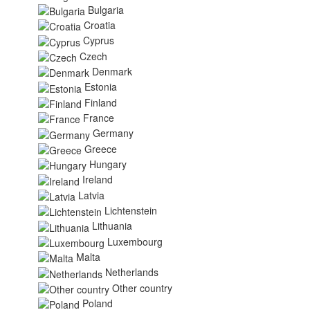
Bulgaria
Croatia
Cyprus
Czech
Denmark
Estonia
Finland
France
Germany
Greece
Hungary
Ireland
Latvia
Lichtenstein
Lithuania
Luxembourg
Malta
Netherlands
Other country
Poland