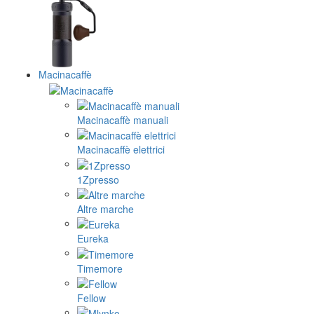
Macinacaffè
Macinacaffè manuali
Macinacaffè elettrici
1Zpresso
Altre marche
Eureka
Timemore
Fellow