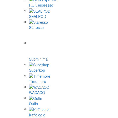
ROK espresso
SEALPOD
Staresso
Subminimal
Superkop
Timemore
WACACO
Outin
Kaffelogic