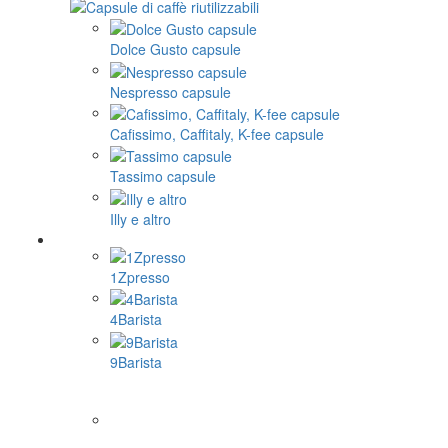
Dolce Gusto capsule
Nespresso capsule
Cafissimo, Caffitaly, K-fee capsule
Tassimo capsule
Illy e altro
1Zpresso
4Barista
9Barista