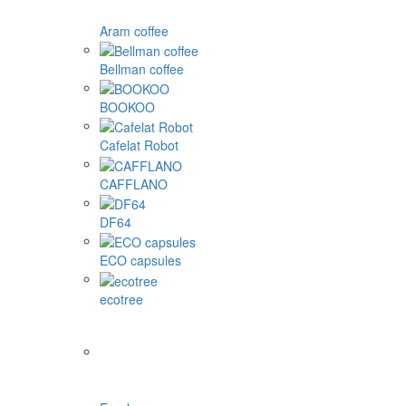
Aram coffee
Bellman coffee
BOOKOO
Cafelat Robot
CAFFLANO
DF64
ECO capsules
ecotree