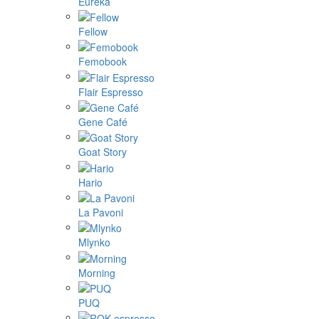
Eureka
Fellow
Femobook
Flair Espresso
Gene Café
Goat Story
Hario
La Pavoni
Mlynko
Morning
PUQ