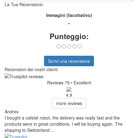
La Tua Recensione:
Immagini (facoltativo)
+
Punteggio:
Scrivi una recensione
Recensioni dei nostri clienti
Reviews 79
• Excellent
4.9
more reviews
Andres
I bought a cafelat robot, the delivery was really fast and the
products were in great conditions. I will be buying again. The
shipping to Switzerland ...