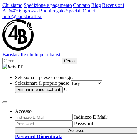
Chi siamo
Spedizione e pagamento
Contatto
Blog
Recensioni
All&#39;ingrosso
Buoni regalo
Speciali
Outlet
info@baristacaffe.it
Barista
caffe
.it
tutto per i baristi
Cerca
IT
Seleziona il paese di consegna
Selezionare il proprio paese
O
Rimani in
baristacaffe.it
Accesso
Indirizzo E-Mail:
Password:
Accesso
Password Dimenticata