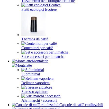
Tazze termiche e bottiglie termiche
Piatti ecologici Ecotree
Thermos da caffè
Contenitori per caffè
Set e accessori per il matcha
Montalatte
Subminimal
Bellman vaporiera
Staresso agitatore
Altri marchi / accessori
Capsule di caffè riutilizzabili