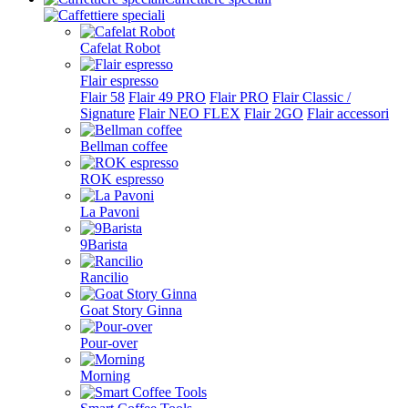
Cafelat Robot
Flair espresso
Flair 58
Flair 49 PRO
Flair PRO
Flair Classic /
Signature
Flair NEO FLEX
Flair 2GO
Flair accessori
Bellman coffee
ROK espresso
La Pavoni
9Barista
Rancilio
Goat Story Ginna
Pour-over
Morning