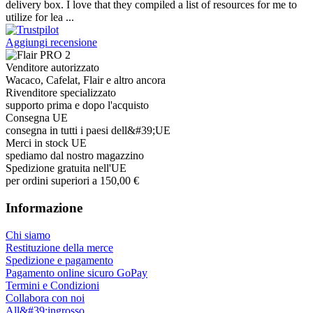
delivery box. I love that they compiled a list of resources for me to
utilize for lea ...
Aggiungi recensione
Venditore autorizzato
Wacaco, Cafelat, Flair e altro ancora
Rivenditore specializzato
supporto prima e dopo l'acquisto
Consegna UE
consegna in tutti i paesi dell&#39;UE
Merci in stock UE
spediamo dal nostro magazzino
Spedizione gratuita nell'UE
per ordini superiori a 150,00 €
Informazione
Chi siamo
Restituzione della merce
Spedizione e pagamento
Pagamento online sicuro GoPay
Termini e Condizioni
Collabora con noi
All&#39;ingrosso