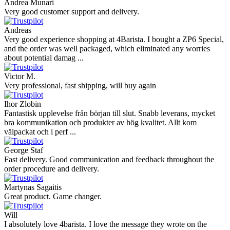
Andrea Munari
Very good customer support and delivery.
Andreas
Very good experience shopping at 4Barista. I bought a ZP6 Special,
and the order was well packaged, which eliminated any worries
about potential damag ...
Victor M.
Very professional, fast shipping, will buy again
Ihor Zlobin
Fantastisk upplevelse från början till slut. Snabb leverans, mycket
bra kommunikation och produkter av hög kvalitet. Allt kom
välpackat och i perf ...
George Staf
Fast delivery. Good communication and feedback throughout the
order procedure and delivery.
Martynas Sagaitis
Great product. Game changer.
Will
I absolutely love 4barista. I love the message they wrote on the