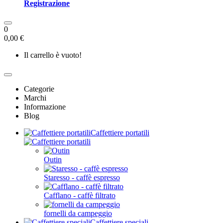
Registrazione
0
0,00 €
Il carrello è vuoto!
Categorie
Marchi
Informazione
Blog
Caffettiere portatili
Outin
Staresso - caffè espresso
Cafflano - caffè filtrato
fornelli da campeggio
Caffettiere speciali