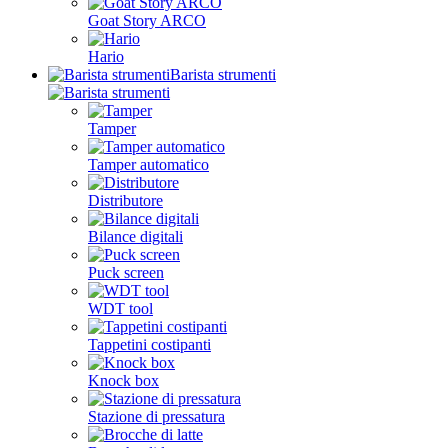
Goat Story ARCO
Hario
Barista strumenti
Tamper
Tamper automatico
Distributore
Bilance digitali
Puck screen
WDT tool
Tappetini costipanti
Knock box
Stazione di pressatura