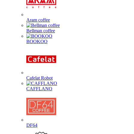
Aram coffee
Bellman coffee
BOOKOO
Cafelat Robot
CAFFLANO
DF64