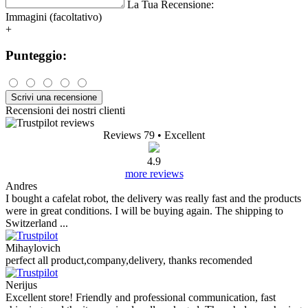
La Tua Recensione:
Immagini (facoltativo)
+
Punteggio:
Scrivi una recensione
Recensioni dei nostri clienti
Reviews 79
• Excellent
4.9
more reviews
Andres
I bought a cafelat robot, the delivery was really fast and the products
were in great conditions. I will be buying again. The shipping to
Switzerland ...
Mihaylovich
perfect all product,company,delivery, thanks recomended
Nerijus
Excellent store! Friendly and professional communication, fast