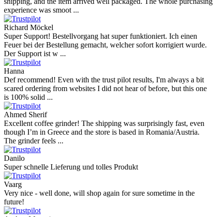
shipping, and the item arrived well packaged. The whole purchasing
experience was smoot ...
Richard Möckel
Super Support! Bestellvorgang hat super funktioniert. Ich einen
Feuer bei der Bestellung gemacht, welcher sofort korrigiert wurde.
Der Support ist w ...
Hanna
Def recommend! Even with the trust pilot results, I'm always a bit
scared ordering from websites I did not hear of before, but this one
is 100% solid ...
Ahmed Sherif
Excellent coffee grinder! The shipping was surprisingly fast, even
though I’m in Greece and the store is based in Romania/Austria.
The grinder feels ...
Danilo
Super schnelle Lieferung und tolles Produkt
Vaarg
Very nice - well done, will shop again for sure sometime in the
future!