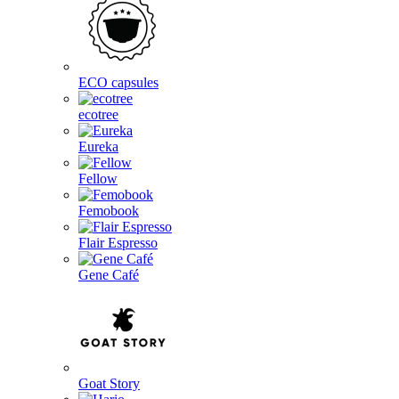
ECO capsules
ecotree
Eureka
Fellow
Femobook
Flair Espresso
Gene Café
Goat Story