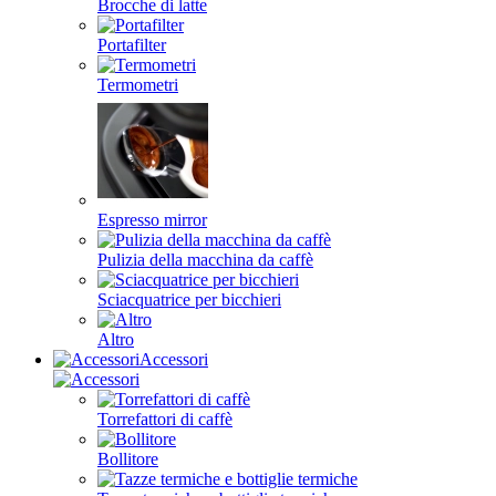
Brocche di latte
Portafilter
Termometri
Espresso mirror
Pulizia della macchina da caffè
Sciacquatrice per bicchieri
Altro
Accessori
Torrefattori di caffè
Bollitore