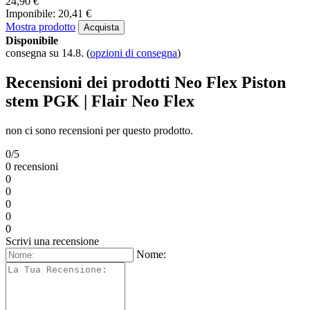
24,90 €
Imponibile: 20,41 €
Mostra prodotto
Acquista
Disponibile
consegna su 14.8.
(
opzioni di consegna
)
Recensioni dei prodotti Neo Flex Piston
stem PGK | Flair Neo Flex
non ci sono recensioni per questo prodotto.
0/5
0 recensioni
0
0
0
0
0
Scrivi una recensione
Nome: