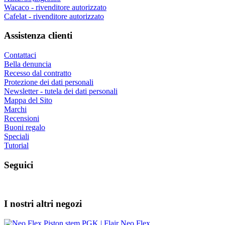
Wacaco - rivenditore autorizzato
Cafelat - rivenditore autorizzato
Assistenza clienti
Contattaci
Bella denuncia
Recesso dal contratto
Protezione dei dati personali
Newsletter - tutela dei dati personali
Mappa del Sito
Marchi
Recensioni
Buoni regalo
Speciali
Tutorial
Seguici
I nostri altri negozi