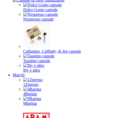
Dolce Gusto capsule
Nespresso capsule
Cafissimo, Caffitaly, K-fee capsule
Tassimo capsule
Illy e altro
Marchi
1Zpresso
4Barista
9Barista