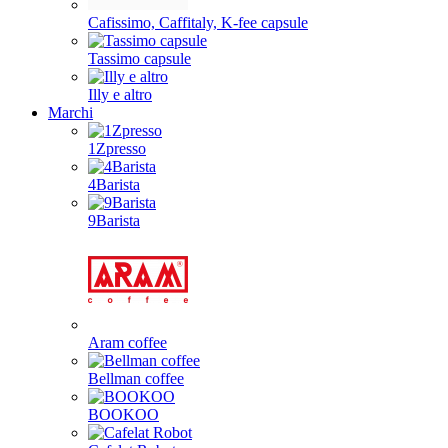
Cafissimo, Caffitaly, K-fee capsule
Tassimo capsule
Illy e altro
Marchi
1Zpresso
4Barista
9Barista
Aram coffee
Bellman coffee
BOOKOO