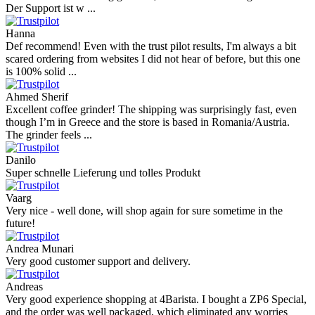
Der Support ist w ...
Hanna
Def recommend! Even with the trust pilot results, I'm always a bit
scared ordering from websites I did not hear of before, but this one
is 100% solid ...
Ahmed Sherif
Excellent coffee grinder! The shipping was surprisingly fast, even
though I’m in Greece and the store is based in Romania/Austria.
The grinder feels ...
Danilo
Super schnelle Lieferung und tolles Produkt
Vaarg
Very nice - well done, will shop again for sure sometime in the
future!
Andrea Munari
Very good customer support and delivery.
Andreas
Very good experience shopping at 4Barista. I bought a ZP6 Special,
and the order was well packaged, which eliminated any worries