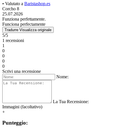
• Valutato a
Baristashop.es
Corcho 8
25.07.2026
Funziona perfettamente.
Funciona perfectamente
Tradurre
Visualizza originale
5/5
1 recensioni
1
0
0
0
0
Scrivi una recensione
Nome:
La Tua Recensione:
Immagini (facoltativo)
+
Punteggio: