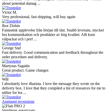
about potential damag ...
Victor M.
Very professional, fast shipping, will buy again
Ihor Zlobin
Fantastisk upplevelse från början till slut. Snabb leverans, mycket
bra kommunikation och produkter av hög kvalitet. Allt kom
välpackat och i perf ...
George Staf
Fast delivery. Good communication and feedback throughout the
order procedure and delivery.
Martynas Sagaitis
Great product. Game changer.
Will
I absolutely love 4barista. I love the message they wrote on the
delivery box. I love that they compiled a list of resources for me to
utilize for lea ...
Aggiungi recensione
Venditore autorizzato