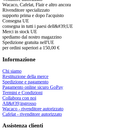
Wacaco, Cafelat, Flair e altro ancora
Rivenditore specializzato
supporto prima e dopo l'acquisto
Consegna UE
consegna in tutti i paesi dell&#39;UE
Merci in stock UE
spediamo dal nostro magazzino
Spedizione gratuita nell'UE
per ordini superiori a 150,00 €
Informazione
Chi siamo
Restituzione della merce
Spedizione e pagamento
Pagamento online sicuro GoPay
Termini e Condizioni
Collabora con noi
All&#39;ingrosso
Wacaco - rivenditore autorizzato
Cafelat - rivenditore autorizzato
Assistenza clienti