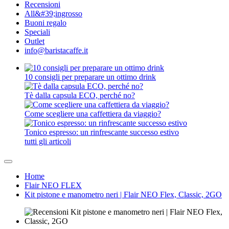
Recensioni
All&#39;ingrosso
Buoni regalo
Speciali
Outlet
info@baristacaffe.it
10 consigli per preparare un ottimo drink
Tè dalla capsula ECO, perché no?
Come scegliere una caffettiera da viaggio?
Tonico espresso: un rinfrescante successo estivo
tutti gli articoli
Home
Flair NEO FLEX
Kit pistone e manometro neri | Flair NEO Flex, Classic, 2GO