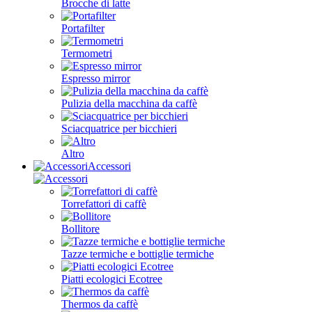
Brocche di latte
Portafilter
Termometri
Espresso mirror
Pulizia della macchina da caffè
Sciacquatrice per bicchieri
Altro
Accessori
Torrefattori di caffè
Bollitore
Tazze termiche e bottiglie termiche
Piatti ecologici Ecotree
Thermos da caffè