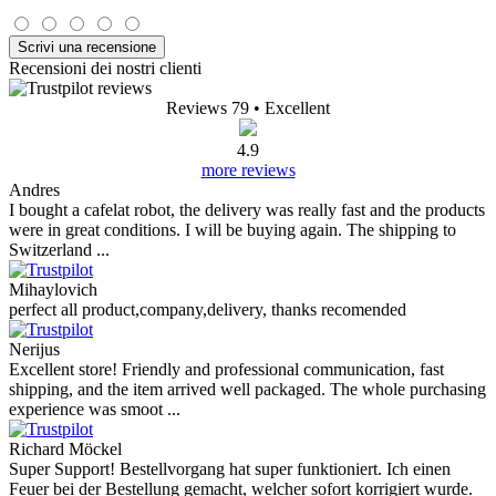
Scrivi una recensione
Recensioni dei nostri clienti
Reviews 79
• Excellent
4.9
more reviews
Andres
I bought a cafelat robot, the delivery was really fast and the products
were in great conditions. I will be buying again. The shipping to
Switzerland ...
Mihaylovich
perfect all product,company,delivery, thanks recomended
Nerijus
Excellent store! Friendly and professional communication, fast
shipping, and the item arrived well packaged. The whole purchasing
experience was smoot ...
Richard Möckel
Super Support! Bestellvorgang hat super funktioniert. Ich einen
Feuer bei der Bestellung gemacht, welcher sofort korrigiert wurde.