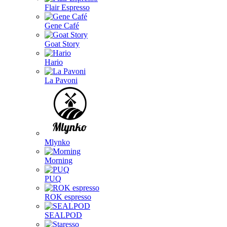
Flair Espresso
Gene Café
Goat Story
Hario
La Pavoni
Mlynko
Morning
PUQ
ROK espresso
SEALPOD