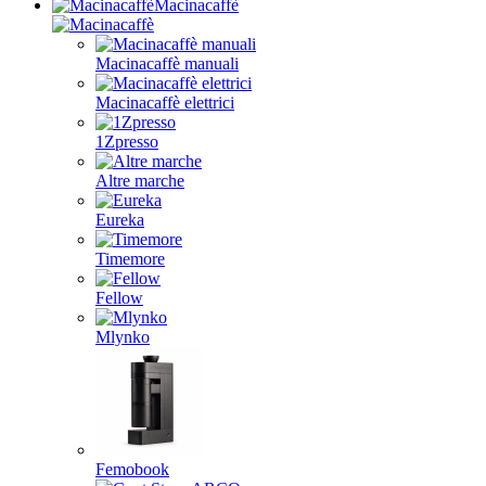
Macinacaffè
Macinacaffè manuali
Macinacaffè elettrici
1Zpresso
Altre marche
Eureka
Timemore
Fellow
Mlynko
Femobook