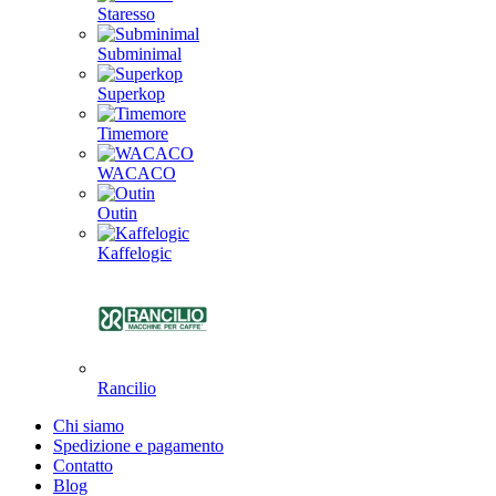
Staresso
Subminimal
Superkop
Timemore
WACACO
Outin
Kaffelogic
Rancilio
Chi siamo
Spedizione e pagamento
Contatto
Blog