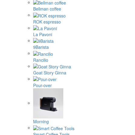
Bellman coffee
ROK espresso
La Pavoni
9Barista
Rancilio
Goat Story Ginna
Pour-over
Morning
Smart Coffee Tools