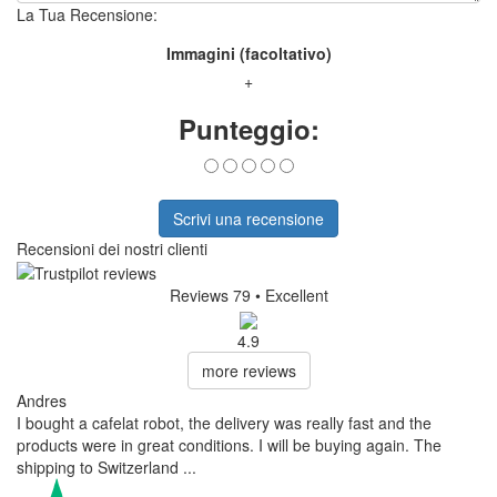
La Tua Recensione:
Immagini (facoltativo)
+
Punteggio:
Scrivi una recensione
Recensioni dei nostri clienti
Reviews 79
• Excellent
4.9
more reviews
Andres
I bought a cafelat robot, the delivery was really fast and the
products were in great conditions. I will be buying again. The
shipping to Switzerland ...