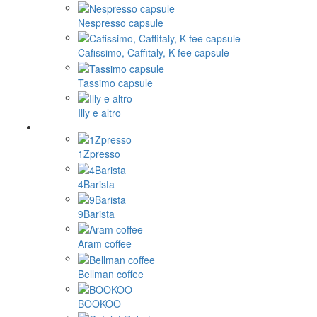
Nespresso capsule
Cafissimo, Caffitaly, K-fee capsule
Tassimo capsule
Illy e altro
1Zpresso
4Barista
9Barista
Aram coffee
Bellman coffee
BOOKOO