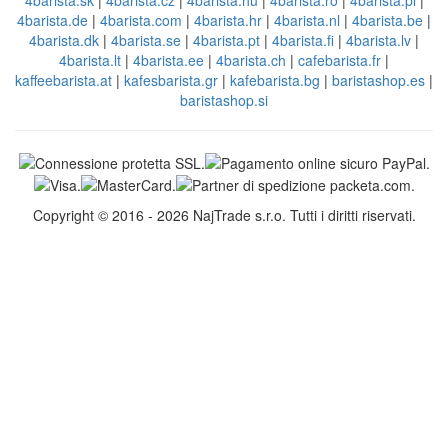
4barista.de
|
4barista.com
|
4barista.hr
|
4barista.nl
|
4barista.be
|
4barista.dk
|
4barista.se
|
4barista.pt
|
4barista.fi
|
4barista.lv
|
4barista.lt
|
4barista.ee
|
4barista.ch
|
cafebarista.fr
|
kaffeebarista.at
|
kafesbarista.gr
|
kafebarista.bg
|
baristashop.es
|
baristashop.si
Copyright © 2016 - 2026 NajTrade s.r.o. Tutti i diritti riservati.