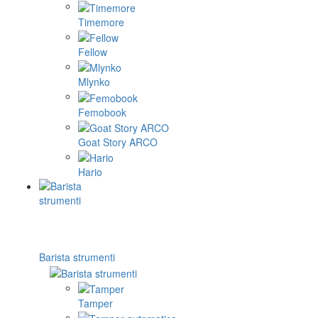
Timemore
Fellow
Mlynko
Femobook
Goat Story ARCO
Hario
Barista strumenti
Tamper