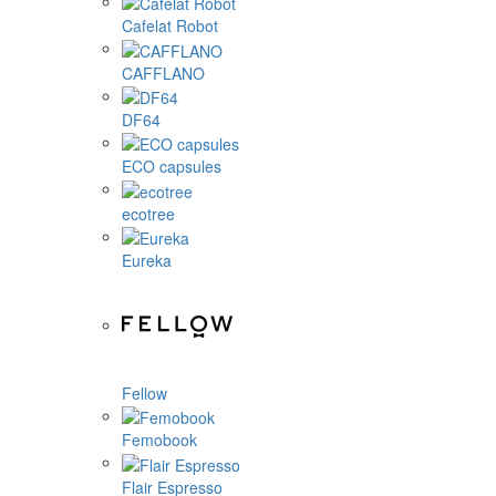
Cafelat Robot
CAFFLANO
DF64
ECO capsules
ecotree
Eureka
Fellow
Femobook
Flair Espresso