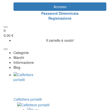
Accesso
Password Dimenticata
Registrazione
0
0,00 €
Il carrello è vuoto!
Categorie
Marchi
Informazione
Blog
Caffettiere portatili