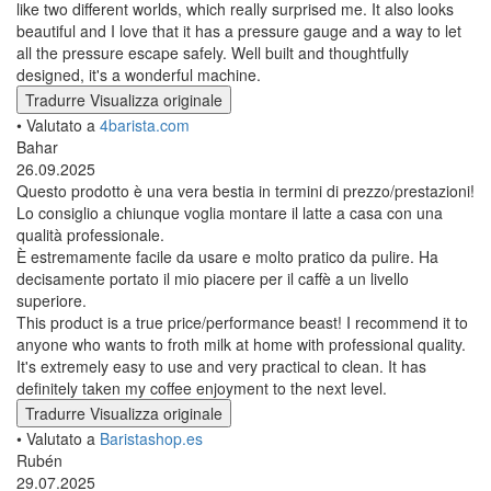
like two different worlds, which really surprised me. It also looks
beautiful and I love that it has a pressure gauge and a way to let
all the pressure escape safely. Well built and thoughtfully
designed, it's a wonderful machine.
Tradurre
Visualizza originale
• Valutato a
4barista.com
Bahar
26.09.2025
Questo prodotto è una vera bestia in termini di prezzo/prestazioni!
Lo consiglio a chiunque voglia montare il latte a casa con una
qualità professionale.
È estremamente facile da usare e molto pratico da pulire. Ha
decisamente portato il mio piacere per il caffè a un livello
superiore.
This product is a true price/performance beast! I recommend it to
anyone who wants to froth milk at home with professional quality.
It's extremely easy to use and very practical to clean. It has
definitely taken my coffee enjoyment to the next level.
Tradurre
Visualizza originale
• Valutato a
Baristashop.es
Rubén
29.07.2025