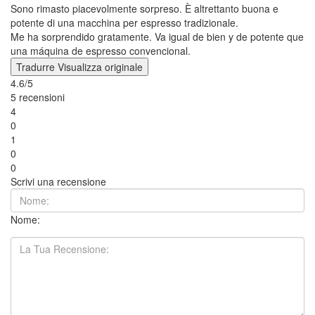
Sono rimasto piacevolmente sorpreso. È altrettanto buona e
potente di una macchina per espresso tradizionale.
Me ha sorprendido gratamente. Va igual de bien y de potente que
una máquina de espresso convencional.
Tradurre
Visualizza originale
4.6/5
5 recensioni
4
0
1
0
0
Scrivi una recensione
Nome: