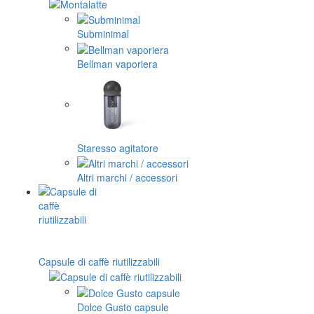
Subminimal
Bellman vaporiera
Staresso agitatore
Altri marchi / accessori
Capsule di caffè riutilizzabili
Dolce Gusto capsule