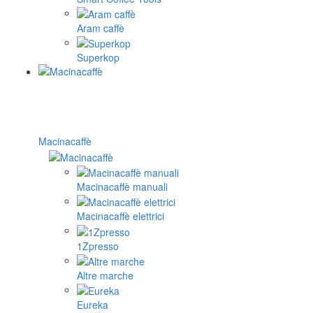
Aram caffè
Superkop
Macinacaffè
Macinacaffè manuali
Macinacaffè elettrici
1Zpresso
Altre marche
Eureka