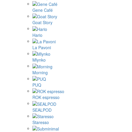
Gene Café
Goat Story
Hario
La Pavoni
Mlynko
Morning
PUQ
ROK espresso
SEALPOD
Staresso