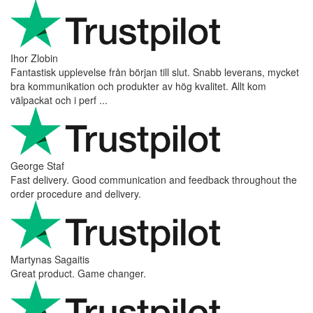
Ihor Zlobin
Fantastisk upplevelse från början till slut. Snabb leverans, mycket
bra kommunikation och produkter av hög kvalitet. Allt kom
välpackat och i perf ...
George Staf
Fast delivery. Good communication and feedback throughout the
order procedure and delivery.
Martynas Sagaitis
Great product. Game changer.