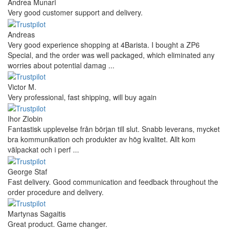
Andrea Munari
Very good customer support and delivery.
Andreas
Very good experience shopping at 4Barista. I bought a ZP6
Special, and the order was well packaged, which eliminated any
worries about potential damag ...
Victor M.
Very professional, fast shipping, will buy again
Ihor Zlobin
Fantastisk upplevelse från början till slut. Snabb leverans, mycket
bra kommunikation och produkter av hög kvalitet. Allt kom
välpackat och i perf ...
George Staf
Fast delivery. Good communication and feedback throughout the
order procedure and delivery.
Martynas Sagaitis
Great product. Game changer.