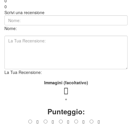
0
0
Scrivi una recensione
Nome:
La Tua Recensione:
Immagini (facoltativo)
+
Punteggio: