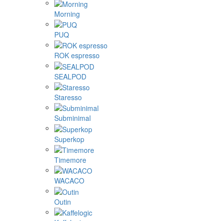
Morning
PUQ
ROK espresso
SEALPOD
Staresso
Subminimal
Superkop
Timemore
WACACO
Outin