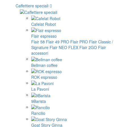
Caffettiere speciali
Cafelat Robot
Flair espresso
Flair 58
Flair 49 PRO
Flair PRO
Flair Classic /
Signature
Flair NEO FLEX
Flair 2GO
Flair
accessori
Bellman coffee
ROK espresso
La Pavoni
9Barista
Rancilio
Goat Story Ginna