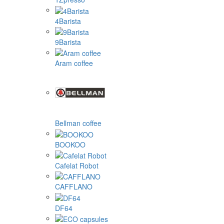
4Barista
9Barista
Aram coffee
Bellman coffee
BOOKOO
Cafelat Robot
CAFFLANO
DF64