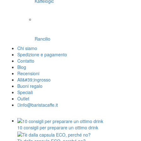
Kaffelogic
Rancilio
Chi siamo
Spedizione e pagamento
Contatto
Blog
Recensioni
All&#39;ingrosso
Buoni regalo
Speciali
Outlet
info@baristacaffe.it
10 consigli per preparare un ottimo drink
Tè dalla capsula ECO, perché no?