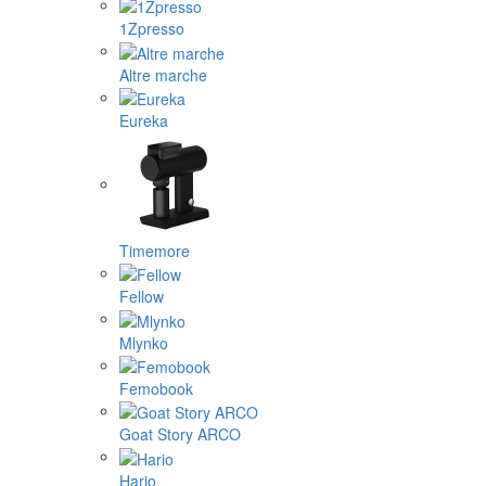
1Zpresso
Altre marche
Eureka
Timemore
Fellow
Mlynko
Femobook
Goat Story ARCO
Hario