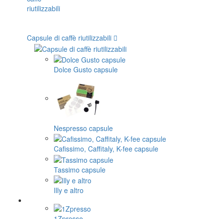
Capsule di caffè riutilizzabili
Dolce Gusto capsule
Nespresso capsule
Cafissimo, Caffitaly, K-fee capsule
Tassimo capsule
Illy e altro
1Zpresso