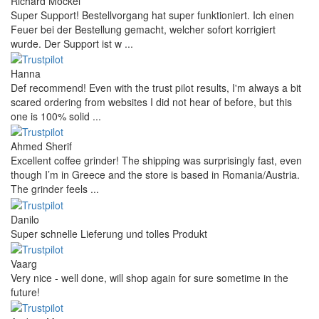
Richard Möckel
Super Support! Bestellvorgang hat super funktioniert. Ich einen
Feuer bei der Bestellung gemacht, welcher sofort korrigiert
wurde. Der Support ist w ...
Hanna
Def recommend! Even with the trust pilot results, I'm always a bit
scared ordering from websites I did not hear of before, but this
one is 100% solid ...
Ahmed Sherif
Excellent coffee grinder! The shipping was surprisingly fast, even
though I’m in Greece and the store is based in Romania/Austria.
The grinder feels ...
Danilo
Super schnelle Lieferung und tolles Produkt
Vaarg
Very nice - well done, will shop again for sure sometime in the
future!