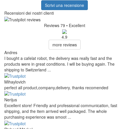
Scrivi una recensione
Recensioni dei nostri clienti
Reviews 79
• Excellent
4.9
more reviews
Andres
I bought a cafelat robot, the delivery was really fast and the
products were in great conditions. I will be buying again. The
shipping to Switzerland ...
Mihaylovich
perfect all product,company,delivery, thanks recomended
Nerijus
Excellent store! Friendly and professional communication, fast
shipping, and the item arrived well packaged. The whole
purchasing experience was smoot ...