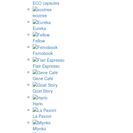
ECO capsules
ecotree
Eureka
Fellow
Femobook
Flair Espresso
Gene Café
Goat Story
Hario
La Pavoni
Mlynko